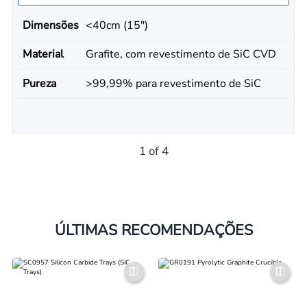
Dimensões
<40cm (15")
Material
Grafite, com revestimento de SiC CVD
Pureza
>99,99% para revestimento de SiC
1 of 4
ÚLTIMAS RECOMENDAÇÕES