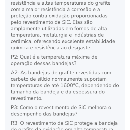
resistência a altas temperaturas do grafite
com a maior resistência à corrosão e a
proteção contra oxidação proporcionadas
pelo revestimento de SiC. Elas são
amplamente utilizadas em fornos de alta
temperatura, metalurgia e indústrias de
cerâmica, oferecendo excelente estabilidade
química e resistência ao desgaste.
P2: Qual é a temperatura máxima de
operação dessas bandejas?
A2: As bandejas de grafite revestidas com
carbeto de silício normalmente suportam
temperaturas de até 1600°C, dependendo do
tamanho da bandeja e da espessura do
revestimento.
P3: Como o revestimento de SiC melhora o
desempenho das bandejas?
R3: O revestimento de SiC protege a bandeja
de grafite da oxidação em alta temperatura,