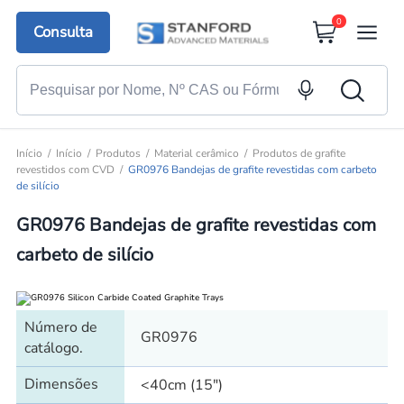
0
Consulta
Início
Início
Produtos
Material cerâmico
Produtos de grafite
revestidos com CVD
GR0976 Bandejas de grafite revestidas com carbeto
de silício
GR0976 Bandejas de grafite revestidas com
carbeto de silício
Número de
GR0976
catálogo.
Dimensões
<40cm (15")