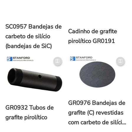
SC0957 Bandejas de
Cadinho de grafite
carbeto de silício
pirolítico GR0191
(bandejas de SiC)
GR0976 Bandejas de
GR0932 Tubos de
grafite (C) revestidas
grafite pirolítico
com carbeto de silício