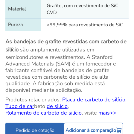
Grafite, com revestimento de SiC
Material
CVD
Pureza
>99,99% para revestimento de SiC
As bandejas de grafite revestidas com carbeto de
silício
são amplamente utilizadas em
semicondutores e revestimentos. A Stanford
Advanced Materials (SAM) é um fornecedor e
fabricante confiável de bandejas de grafite
revestidas com carboneto de silício de alta
qualidade. A fabricação sob medida está
disponível mediante solicitação.
Produtos relacionados:
Placa de carbeto de silício
,
Tubo de car
beto
de silício
,
Rolamento de carbeto de silício
, visite
mais>>
Pedido de cotação
Adicionar à comparação