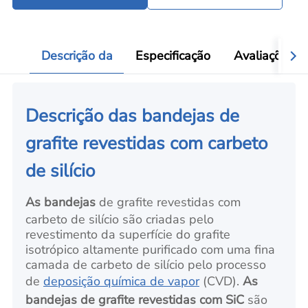
Descrição da
Especificação
Avaliações
Descrição das bandejas de
grafite revestidas com carbeto
de silício
As bandejas
de grafite revestidas com
carbeto de silício são criadas pelo
revestimento da superfície do grafite
isotrópico altamente purificado com uma fina
camada de carbeto de silício pelo processo
de
deposição química de vapor
(CVD).
As
bandejas de grafite revestidas com SiC
são