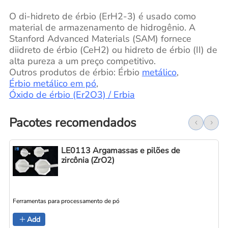
O di-hidreto de érbio (ErH2-3) é usado como
material de armazenamento de hidrogênio. A
Stanford Advanced Materials (SAM) fornece
diidreto de érbio (CeH2) ou hidreto de érbio (II) de
alta pureza a um preço competitivo.
Outros produtos de érbio: Érbio
metálico
,
Érbio metálico em pó
,
Óxido de érbio (Er2O3) / Erbia
Pacotes recomendados
LE0113 Argamassas e pilões de
zircônia (ZrO2)
Ferramentas para processamento de pó
Add