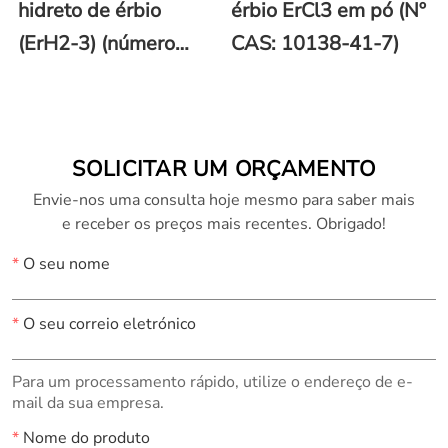
hidreto de érbio
érbio ErCl3 em pó (Nº
(ErH2-3) (número
CAS: 10138-41-7)
CAS 13550-53-3)
SOLICITAR UM ORÇAMENTO
Envie-nos uma consulta hoje mesmo para saber mais
e receber os preços mais recentes. Obrigado!
*
O seu nome
*
O seu correio eletrónico
Para um processamento rápido, utilize o endereço de e-
mail da sua empresa.
*
Nome do produto