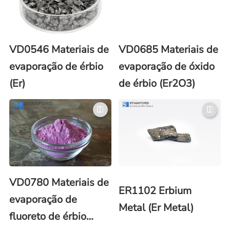
VD0546 Materiais de
VD0685 Materiais de
evaporação de érbio
evaporação de óxido
(Er)
de érbio (Er2O3)
VD0780 Materiais de
ER1102 Erbium
evaporação de
Metal (Er Metal)
fluoreto de érbio