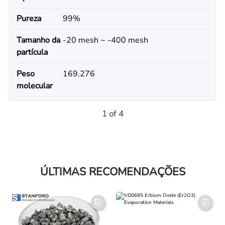
Pureza
99%
Tamanho da
-20 mesh ~ -400 mesh
partícula
Peso
169.276
molecular
1 of 4
ÚLTIMAS RECOMENDAÇÕES