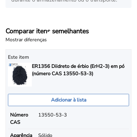
Comparar itens semelhantes
Mostrar diferenças
Este item
ER1356 Diidreto de érbio (ErH2-3) em pó
(número CAS 13550-53-3)
Adicionar à lista
Número
13550-53-3
CAS
Aparência
Sólido