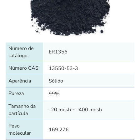
Número de
ER1356
catálogo.
Número CAS
13550-53-3
Aparência
Sólido
Pureza
99%
Tamanho da
-20 mesh ~ -400 mesh
partícula
Peso
169.276
molecular