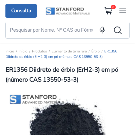
0
Consulta
Início
Início
Produtos
Elemento de terra rara
Érbio
ER1356
Diidreto de érbio (ErH2-3) em pó (número CAS 13550-53-3)
ER1356 Diidreto de érbio (ErH2-3) em pó
(número CAS 13550-53-3)