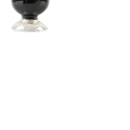
Nederland
Polska
Sverige
भारत