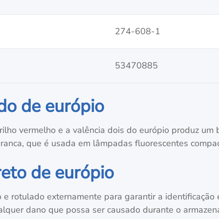
274-608-1
53470885
ido de európio
rilho vermelho e a valência dois do európio produz um 
branca, que é usada em lâmpadas fluorescentes compac
eto de európio
 rotulado externamente para garantir a identificação e
alquer dano que possa ser causado durante o armazena