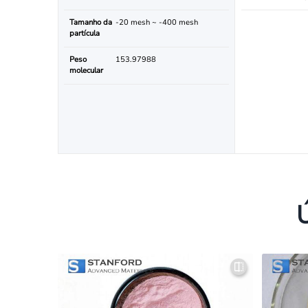
Tamanho da
-20 mesh ~ -400 mesh
partícula
Peso
153.97988
molecular