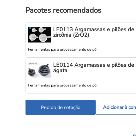
Pacotes recomendados
LE0113 Argamassas e pilões de
zircônia (ZrO2)
Ferramentas para processamento de pó
LE0114 Argamassas e pilões de
ágata
Ferramentas para processamento de pó
Pedido de cotação
Adicionar à co