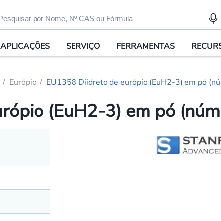
APLICAÇÕES
SERVIÇO
FERRAMENTAS
RECUR
Európio
EU1358 Diidreto de európio (EuH2-3) em pó (
urópio (EuH2-3) em pó (nú