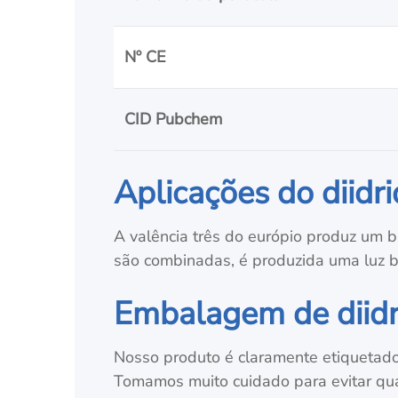
Nº CE
CID Pubchem
Aplicações do diidr
A valência três do európio produz um b
são combinadas, é produzida uma luz 
Embalagem de diidr
Nosso produto é claramente etiquetado e
Tomamos muito cuidado para evitar qu