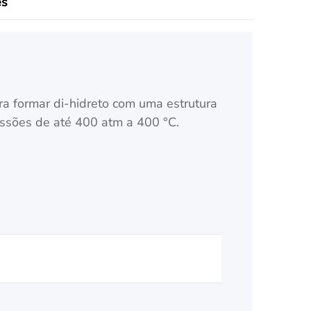
es
ra formar di-hidreto com uma estrutura
essões de até 400 atm a 400 °C.