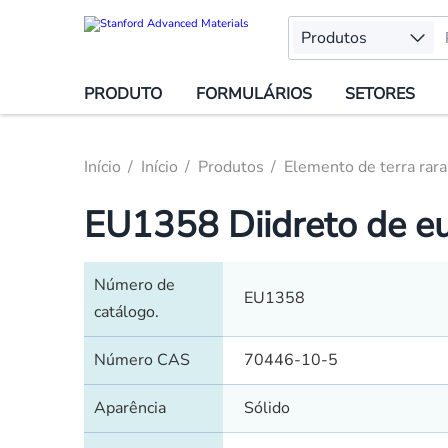
Produtos
PRODUTO
FORMULÁRIOS
SETORES
Início
Início
Produtos
Elemento de terra rara
EU1358 Diidreto de e
Número de
EU1358
catálogo.
Número CAS
70446-10-5
Aparência
Sólido