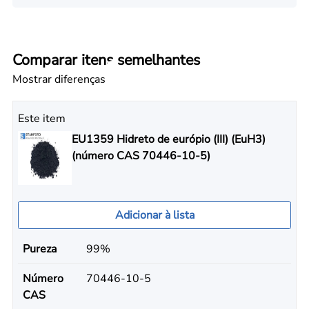
Comparar itens semelhantes
Mostrar diferenças
Este item
EU1359 Hidreto de európio (III) (EuH3)
(número CAS 70446-10-5)
Adicionar à lista
Pureza
99%
Número
70446-10-5
CAS