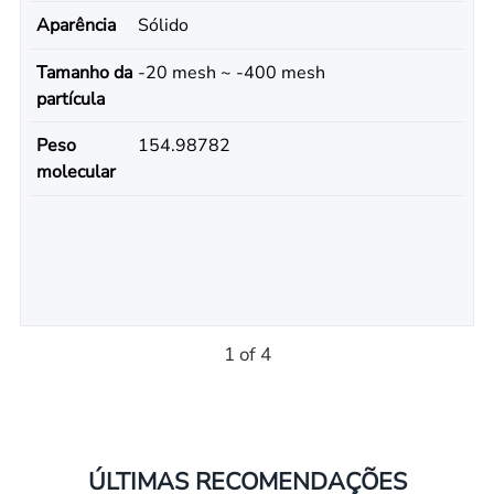
Aparência
Sólido
Tamanho da
-20 mesh ~ -400 mesh
partícula
Peso
154.98782
molecular
1 of 4
ÚLTIMAS RECOMENDAÇÕES