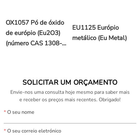
OX1057 Pó de óxido
EU1125 Európio
de európio (Eu2O3)
metálico (Eu Metal)
(número CAS 1308-
96-9)
SOLICITAR UM ORÇAMENTO
Envie-nos uma consulta hoje mesmo para saber mais
e receber os preços mais recentes. Obrigado!
*
O seu nome
*
O seu correio eletrónico