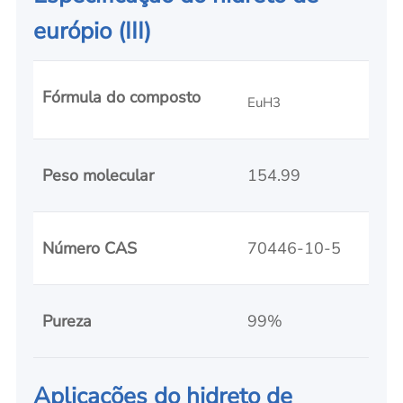
európio (III)
Fórmula do composto
EuH3
Peso molecular
154.99
Número CAS
70446-10-5
Pureza
99%
Aplicações do hidreto de