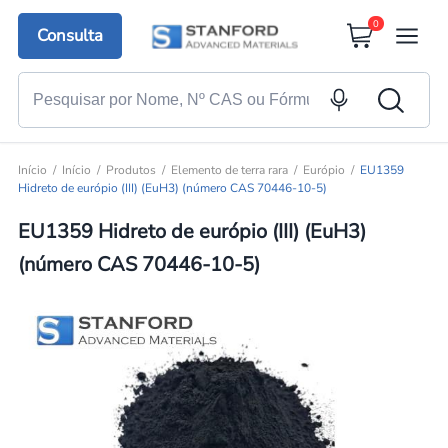
0
Consulta
Início
Início
Produtos
Elemento de terra rara
Európio
EU1359
Hidreto de európio (III) (EuH3) (número CAS 70446-10-5)
EU1359 Hidreto de európio (III) (EuH3)
(número CAS 70446-10-5)