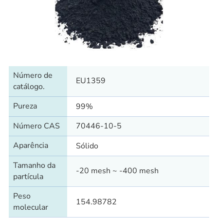
Número de
EU1359
catálogo.
Pureza
99%
Número CAS
70446-10-5
Aparência
Sólido
Tamanho da
-20 mesh ~ -400 mesh
partícula
Peso
154.98782
molecular