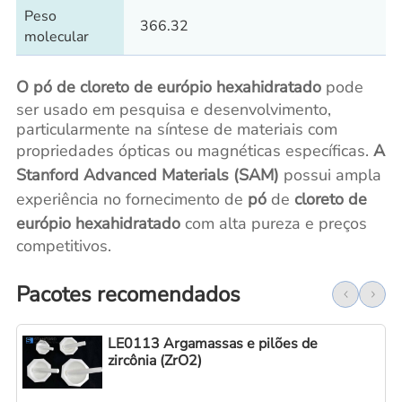
Peso
366.32
molecular
O pó de cloreto de európio hexahidratado
pode
ser usado em pesquisa e desenvolvimento,
particularmente na síntese de materiais com
propriedades ópticas ou magnéticas específicas.
A
Stanford Advanced Materials (SAM)
possui ampla
experiência no fornecimento de
pó
de
cloreto de
európio hexahidratado
com alta pureza e preços
competitivos.
Pacotes recomendados
LE0113 Argamassas e pilões de
zircônia (ZrO2)