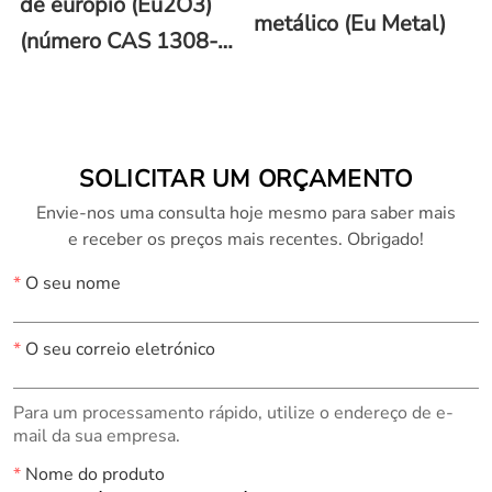
de európio (Eu2O3)
metálico (Eu Metal)
(número CAS 1308-
96-9)
SOLICITAR UM ORÇAMENTO
Envie-nos uma consulta hoje mesmo para saber mais
e receber os preços mais recentes. Obrigado!
*
O seu nome
*
O seu correio eletrónico
Para um processamento rápido, utilize o endereço de e-
mail da sua empresa.
*
Nome do produto