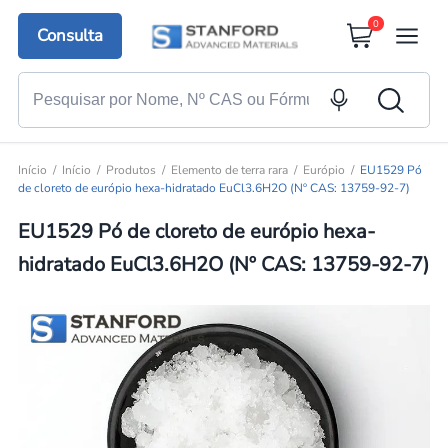
0
Consulta
Início
Início
Produtos
Elemento de terra rara
Európio
EU1529 Pó
de cloreto de európio hexa-hidratado EuCl3.6H2O (Nº CAS: 13759-92-7)
EU1529 Pó de cloreto de európio hexa-
hidratado EuCl3.6H2O (Nº CAS: 13759-92-7)