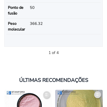
Ponto de
50
fusão
Peso
366.32
molecular
1 of 4
ÚLTIMAS RECOMENDAÇÕES