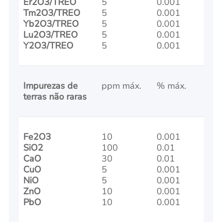
Er2O3/TREO
5
0.001
Tm2O3/TREO
5
0.001
Yb2O3/TREO
5
0.001
Lu2O3/TREO
5
0.001
Y2O3/TREO
5
0.001
Impurezas de
ppm máx.
% máx.
terras não raras
Fe2O3
10
0.001
SiO2
100
0.01
CaO
30
0.01
CuO
5
0.001
NiO
5
0.001
ZnO
10
0.001
PbO
10
0.001