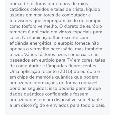
prima de fósforos para tubos de raios
catódicos coloridos e telas de cristal líquido
usadas em monitores de computador e
televisores que empregam óxido de európio
como fósforo vermelho. O cloreto de európio
também é aplicado em vidros especiais para
laser. Na iluminação fluorescente com
eficiência energética, o európio fornece não
apenas o vermelho necessário, mas também
o azul. Vários fósforos azuis comerciais são
baseados em európio para TV em cores, telas
de computador e lâmpadas fluorescentes.
Uma aplicação recente (2015) do európio é
em chips de memória quântica que podem
armazenar informações de forma confiável
por dias seguidos; isso poderia permitir que
dados quânticos confidenciais fossem
armazenados em um dispositivo semelhante
a um disco rígido e enviados para todo o país.