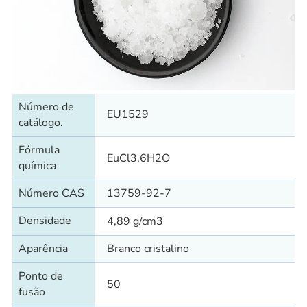
Número de
EU1529
catálogo.
Fórmula
EuCl3.6H2O
química
Número CAS
13759-92-7
Densidade
4,89 g/cm3
Aparência
Branco cristalino
Ponto de
50
fusão