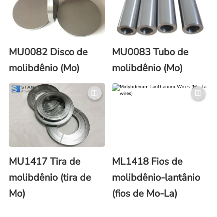
MU0082 Disco de
MU0083 Tubo de
molibdênio (Mo)
molibdênio (Mo)
MU1417 Tira de
ML1418 Fios de
molibdênio (tira de
molibdênio-lantânio
Mo)
(fios de Mo-La)