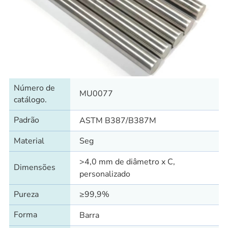
Número de
MU0077
catálogo.
Padrão
ASTM B387/B387M
Material
Seg
>4,0 mm de diâmetro x C,
Dimensões
personalizado
Pureza
≥99,9%
Forma
Barra