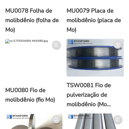
MU0078 Folha de
MU0079 Placa de
molibdênio (folha de
molibdênio (placa de
Mo)
Mo)
TSW0081 Fio de
MU0080 Fio de
pulverização de
molibdênio (fio Mo)
molibdênio (Mo
Spraying Wire)