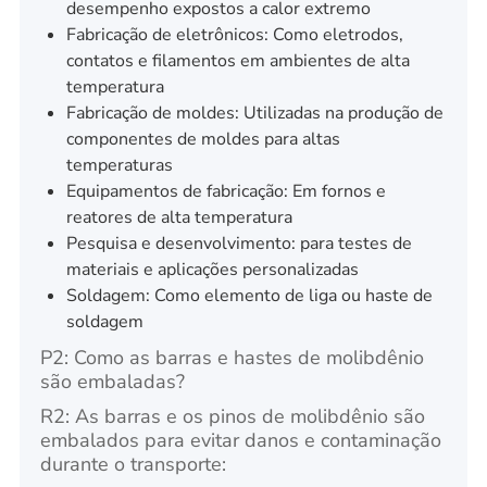
desempenho expostos a calor extremo
Fabricação de eletrônicos: Como eletrodos,
contatos e filamentos em ambientes de alta
temperatura
Fabricação de moldes: Utilizadas na produção de
componentes de moldes para altas
temperaturas
Equipamentos de fabricação: Em fornos e
reatores de alta temperatura
Pesquisa e desenvolvimento: para testes de
materiais e aplicações personalizadas
Soldagem: Como elemento de liga ou haste de
soldagem
P2: Como as barras e hastes de molibdênio
são embaladas?
R2: As barras e os pinos de molibdênio são
embalados para evitar danos e contaminação
durante o transporte: