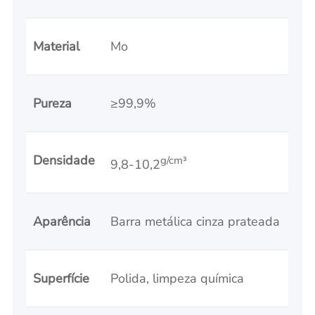
Material
Mo
Pureza
≥99,9%
Densidade
g/cm³
9,8-10,2
Aparência
Barra metálica cinza prateada
Superfície
Polida, limpeza química