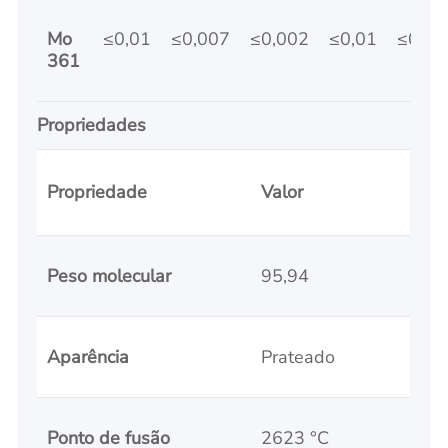
Mo
≤0,01
≤0,007
≤0,002
≤0,01
≤0,00
361
Propriedades
Propriedade
Valor
Peso molecular
95,94
Aparência
Prateado
Ponto de fusão
2623 °C