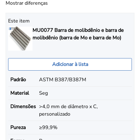
Mostrar diferenças
Este item
MU0077 Barra de molibdênio e barra de
molibdênio (barra de Mo e barra de Mo)
Adicionar à lista
Padrão
ASTM B387/B387M
Material
Seg
Dimensões
>4,0 mm de diâmetro x C,
personalizado
Pureza
≥99,9%