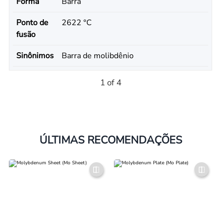
Forma
Barra
Ponto de
2622 °C
fusão
Sinônimos
Barra de molibdênio
1 of 4
ÚLTIMAS RECOMENDAÇÕES