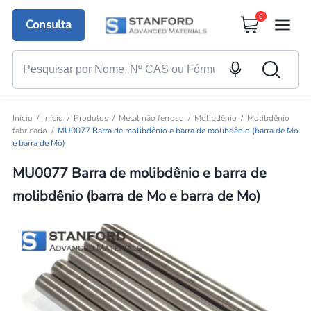
0
Consulta
Início
Início
Produtos
Metal não ferroso
Molibdênio
Molibdênio
fabricado
MU0077 Barra de molibdênio e barra de molibdênio (barra de Mo
e barra de Mo)
MU0077 Barra de molibdênio e barra de
molibdênio (barra de Mo e barra de Mo)