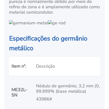
pureza é normalmente obtido por meio de
refino de zona e é amplamente utilizado como
material semicondutor.
Especificações do germânio
metálico
Item nº.
Descrição
Nódulo de germânio, 3,2 mm (0,125 po
ME32L-
99,999% (base metálica)
5N
43986#