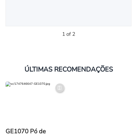
1 of 2
ÚLTIMAS RECOMENDAÇÕES
GE1070 Pó de