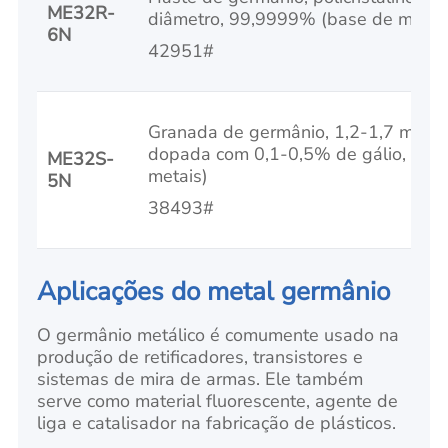
ME32R-
diâmetro, 99,9999% (base de metai
6N
42951#
Granada de germânio, 1,2-1,7 mm (0,
dopada com 0,1-0,5% de gálio, 99
ME32S-
metais)
5N
38493#
Aplicações do metal germânio
O germânio metálico é comumente usado na
produção de retificadores, transistores e
sistemas de mira de armas. Ele também
serve como material fluorescente, agente de
liga e catalisador na fabricação de plásticos.