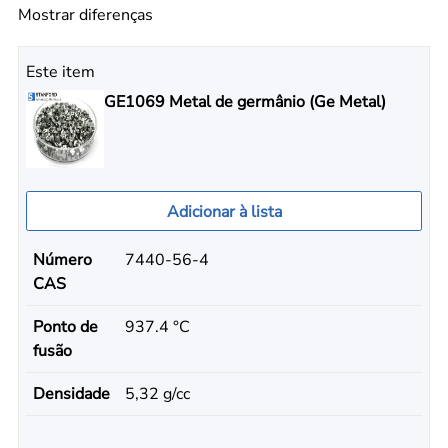
Mostrar diferenças
Este item
GE1069 Metal de germânio (Ge Metal)
Adicionar à lista
Número
7440-56-4
CAS
Ponto de
937.4 °C
fusão
Densidade
5,32 g/cc