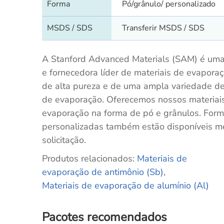
Forma
Pó/grânulo/ personalizado
MSDS / SDS
Transferir MSDS / SDS
A Stanford Advanced Materials (SAM) é uma
e fornecedora líder de materiais de evapora
de alta pureza e de uma ampla variedade de
de evaporação. Oferecemos nossos materiai
evaporação na forma de pó e grânulos. For
personalizadas também estão disponíveis m
solicitação.
Produtos relacionados:
Materiais
de
evaporação de antimônio (Sb)
,
Materiais de evaporação de alumínio (Al)
Pacotes recomendados