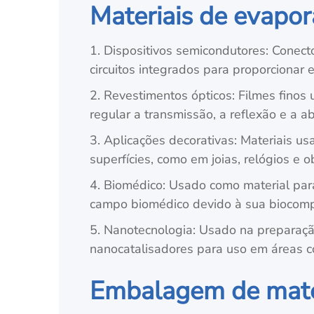
Materiais de evapor
1. Dispositivos semicondutores: Conect
circuitos integrados para proporcionar 
2. Revestimentos ópticos: Filmes finos
regular a transmissão, a reflexão e a a
3. Aplicações decorativas: Materiais us
superfícies, como em joias, relógios e o
4. Biomédico: Usado como material par
campo biomédico devido à sua biocompa
5. Nanotecnologia: Usado na preparação
nanocatalisadores para uso em áreas c
Embalagem de mater