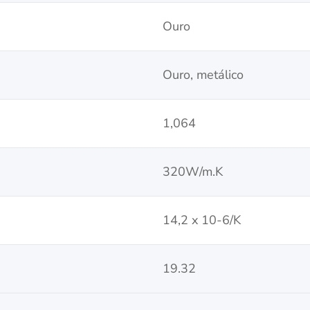
Ouro
Ouro, metálico
1,064
320W/m.K
14,2 x 10-6/K
19.32