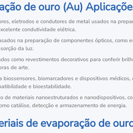
ação de ouro (Au) Aplicaçõe
ores, eletrodos e condutores de metal usados na prepar
excelente condutividade elétrica.
 usados na preparação de componentes ópticos, como espe
bsorção da luz.
ados como revestimentos decorativos para conferir brilh
bras de arte.
a biossensores, biomarcadores e dispositivos médicos, 
tibilidade e bioestabilidade.
 de materiais nanoestruturados e nanodispositivos, co
omo catálise, detecção e armazenamento de energia.
iais de evaporação de ouro