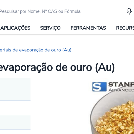
APLICAÇÕES
SERVIÇO
FERRAMENTAS
RECUR
iais de evaporação de ouro (Au)
evaporação de ouro (Au)