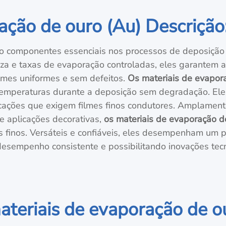
ação de ouro (Au) Descrição
o componentes essenciais nos processos de deposição d
eza e taxas de evaporação controladas, eles garantem a
ilmes uniformes e sem defeitos.
Os materiais de evapor
 temperaturas durante a deposição sem degradação. El
licações que exigem filmes finos condutores. Amplament
e aplicações decorativas,
os materiais de evaporação 
s finos. Versáteis e confiáveis, eles desempenham um p
 desempenho consistente e possibilitando inovações tec
ateriais de evaporação de ou