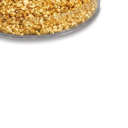
Nederland
Polska
Sverige
भारत