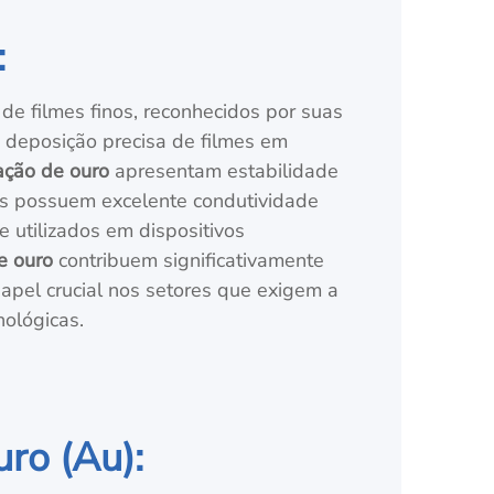
:
e filmes finos, reconhecidos por suas
 deposição precisa de filmes em
ação de ouro
apresentam estabilidade
es possuem excelente condutividade
e utilizados em dispositivos
de ouro
contribuem significativamente
apel crucial nos setores que exigem a
nológicas.
ro (Au):