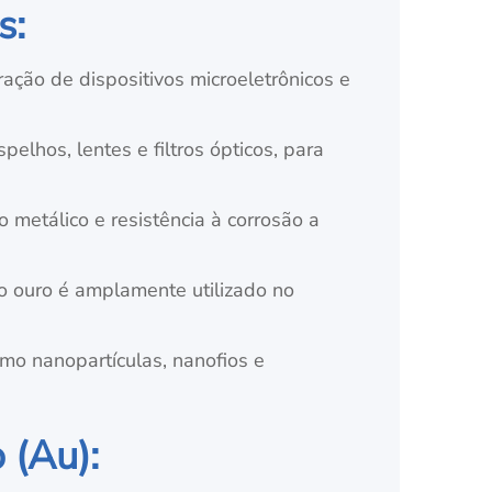
s:
ação de dispositivos microeletrônicos e
lhos, lentes e filtros ópticos, para
o metálico e resistência à corrosão a
o ouro é amplamente utilizado no
mo nanopartículas, nanofios e
 (Au):