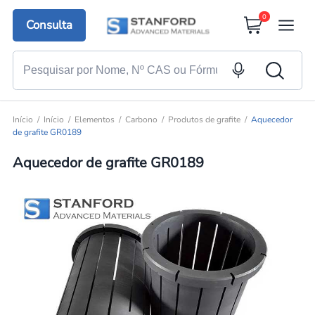
0
Consulta
Início
Início
Elementos
Carbono
Produtos de grafite
Aquecedor
de grafite GR0189
Aquecedor de grafite GR0189