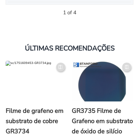
1 of 4
ÚLTIMAS RECOMENDAÇÕES
Filme de grafeno em
GR3735 Filme de
substrato de cobre
Grafeno em substrato
GR3734
de óxido de silício