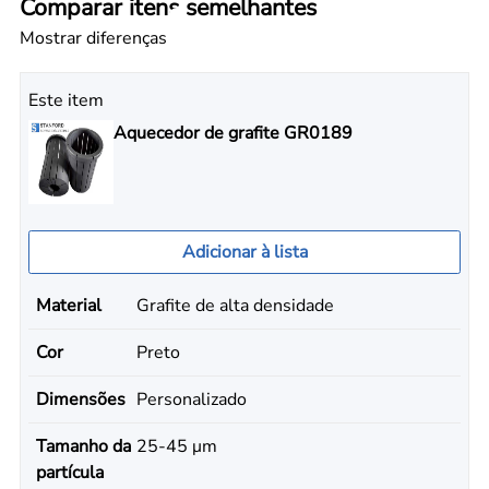
Comparar itens semelhantes
Mostrar diferenças
Este item
Aquecedor de grafite GR0189
Adicionar à lista
Material
Grafite de alta densidade
Cor
Preto
Dimensões
Personalizado
Tamanho da
25-45 μm
partícula