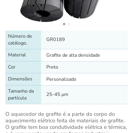
Número de
GR0189
catálogo.
Material
Grafite de alta densidade
Cor
Preto
Dimensões
Personalizado
Tamanho da
25-45 μm
partícula
O aquecedor de grafite é a parte do corpo do
aquecimento elétrico feita de materiais de grafite.
O grafite tem boa condutividade elétrica e térmica,