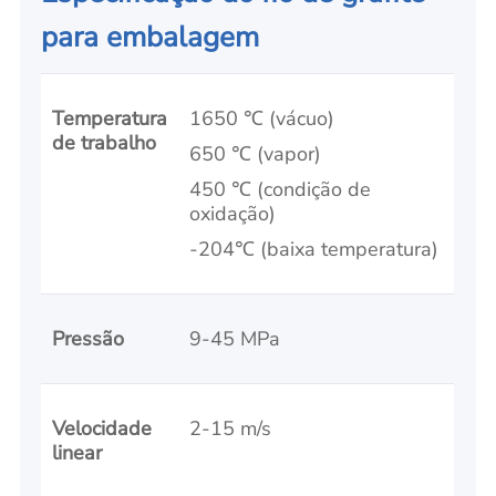
para embalagem
Temperatura
1650 ℃ (vácuo)
de trabalho
650 ℃ (vapor)
450 ℃ (condição de
oxidação)
-204℃ (baixa temperatura)
Pressão
9-45 MPa
Velocidade
2-15 m/s
linear