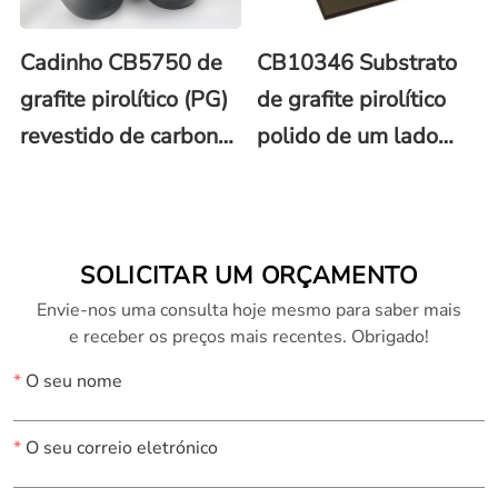
Cadinho CB5750 de
CB10346 Substrato
grafite pirolítico (PG)
de grafite pirolítico
revestido de carbono
polido de um lado
(C)
10x(4-5)X0,5 mm
SOLICITAR UM ORÇAMENTO
Envie-nos uma consulta hoje mesmo para saber mais
e receber os preços mais recentes. Obrigado!
*
O seu nome
*
O seu correio eletrónico