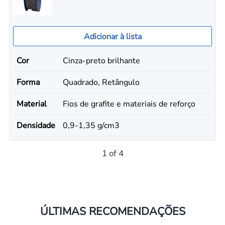
Adicionar à lista
Cor
Cinza-preto brilhante
Forma
Quadrado, Retângulo
Material
Fios de grafite e materiais de reforço
Densidade
0,9-1,35 g/cm3
1 of 4
ÚLTIMAS RECOMENDAÇÕES