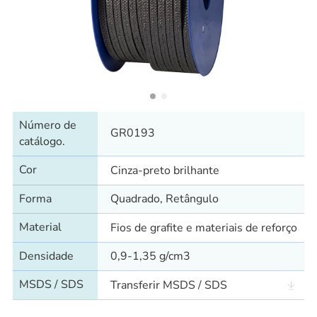
Número de
GR0193
catálogo.
Cor
Cinza-preto brilhante
Forma
Quadrado, Retângulo
Material
Fios de grafite e materiais de reforço
Densidade
0,9-1,35 g/cm3
MSDS / SDS
Transferir MSDS / SDS