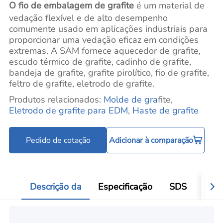
O fio de embalagem de grafite
é um material de
vedação flexível e de alto desempenho
comumente usado em aplicações industriais para
proporcionar uma vedação eficaz em condições
extremas. A SAM fornece aquecedor de grafite,
escudo térmico de grafite, cadinho de grafite,
bandeja de grafite, grafite pirolítico, fio de grafite,
feltro de grafite, eletrodo de grafite.
Produtos relacionados:
Molde de gra
fite,
Eletrodo de grafite para EDM
,
Haste de grafite
Pedido de cotação
Adicionar à comparação
Descrição da
Especificação
SDS
Aval