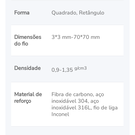
Forma
Quadrado, Retângulo
Dimensões
3*3 mm-70*70 mm
do fio
Densidade
g/cm3
0,9-1,35
Material de
Fibra de carbono, aço
reforço
inoxidável 304, aço
inoxidável 316L, fio de liga
Inconel