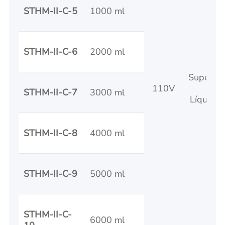
STHM-II-C-5
1000 ml
STHM-II-C-6
2000 ml
Superfíc
110V
F
STHM-II-C-7
3000 ml
Líquido:
STHM-II-C-8
4000 ml
STHM-II-C-9
5000 ml
STHM-II-C-
6000 ml