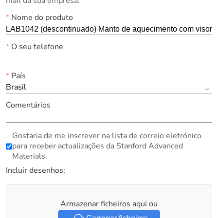
mail da sua empresa.
*
Nome do produto
*
O seu telefone
*
País
Brasil
Comentários
Gostaria de me inscrever na lista de correio eletrónico
para receber actualizações da Stanford Advanced
Materials.
Incluir desenhos:
Armazenar ficheiros aqui ou