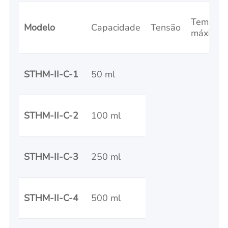
Tempera
Modelo
Capacidade
Tensão
máxima
STHM-II-C-1
50 ml
STHM-II-C-2
100 ml
STHM-II-C-3
250 ml
STHM-II-C-4
500 ml