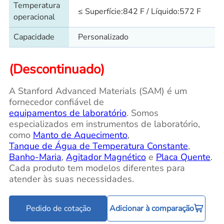
Temperatura
≤ Superfície:842 F / Líquido:572 F
operacional
Capacidade
Personalizado
(Descontinuado)
A Stanford Advanced Materials (SAM) é um
fornecedor confiável de
equipamentos de laboratório
. Somos
especializados em instrumentos de laboratório,
como
Manto de Aquecimento
,
Tanque de Água de Temperatura Constante
,
Banho-Maria
,
Agitador Magnético
e
Placa Quente
.
Cada produto tem modelos diferentes para
atender às suas necessidades.
Pedido de cotação
Adicionar à comparação