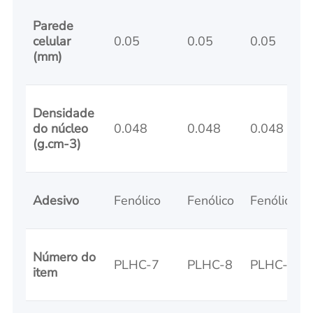
Parede
celular
0.05
0.05
0.05
(mm)
Densidade
do núcleo
0.048
0.048
0.048
(g.cm-3)
Adesivo
Fenólico
Fenólico
Fenólico
Número do
PLHC-7
PLHC-8
PLHC-9
item