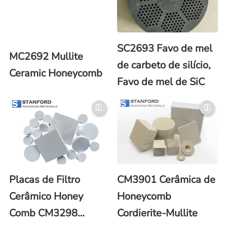
SC2693 Favo de mel
MC2692 Mullite
de carbeto de silício,
Ceramic Honeycomb
Favo de mel de SiC
Placas de Filtro
CM3901 Cerâmica de
Cerâmico Honey
Honeycomb
Comb CM3298
Cordierite-Mullite