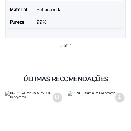
Material
Poliaramida
Pureza
99%
1 of 4
ÚLTIMAS RECOMENDAÇÕES