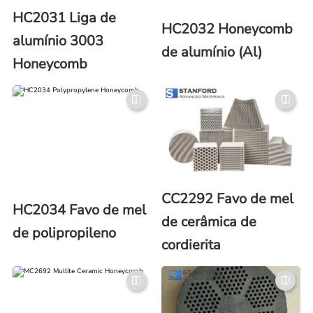
HC2031 Liga de
HC2032 Honeycomb
alumínio 3003
de alumínio (Al)
Honeycomb
CC2292 Favo de mel
HC2034 Favo de mel
de cerâmica de
de polipropileno
cordierita