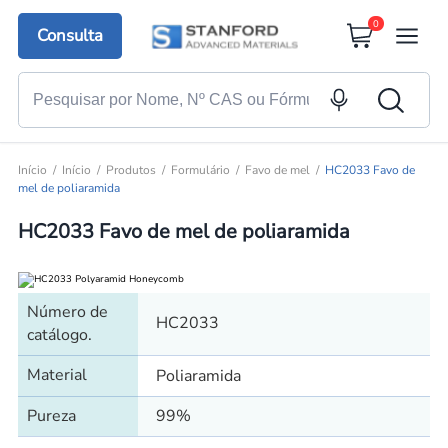
0
Consulta
Início
Início
Produtos
Formulário
Favo de mel
HC2033 Favo de
mel de poliaramida
HC2033 Favo de mel de poliaramida
Número de
HC2033
catálogo.
Material
Poliaramida
Pureza
99%