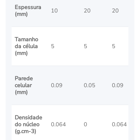
Espessura
10
20
20
(mm)
Tamanho
da célula
5
5
5
(mm)
Parede
celular
0.09
0.05
0.09
(mm)
Densidade
do núcleo
0.064
0
0.064
(g.cm-3)