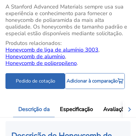
A Stanford Advanced Materials sempre usa sua
experiência e conhecimento para fornecer o
honeycomb de poliaramida da mais alta
qualidade. Os honeycombs de tamanho padrão e
especial estão disponíveis mediante solicitação.
Produtos relacionados:
Honeycomb de liga de alumínio 3003
,
Honeycomb de alumínio
,
Honeycomb de polipropileno
.
Pedido de cotação
Adicionar à comparação
Descrição da
Especificação
Avaliações
Descrição do Honeycomb de