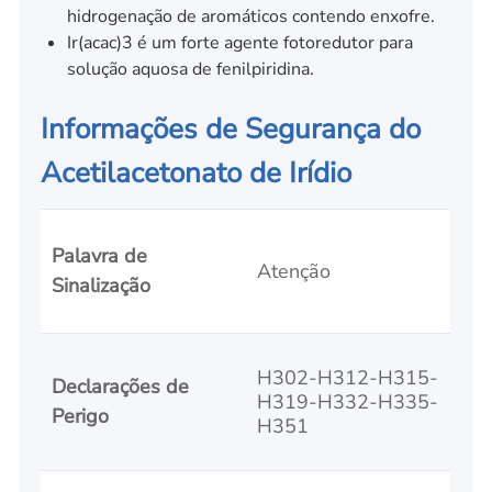
hidrogenação de aromáticos contendo enxofre.
Ir(acac)3 é um forte agente fotoredutor para
solução aquosa de fenilpiridina.
Informações de Segurança do
Acetilacetonato de Irídio
Palavra de
Atenção
Sinalização
H302-H312-H315-
Declarações de
H319-H332-H335-
Perigo
H351