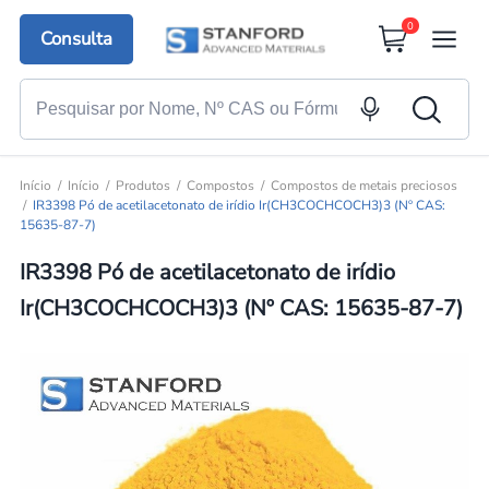
0
Consulta
Início
Início
Produtos
Compostos
Compostos de metais preciosos
IR3398 Pó de acetilacetonato de irídio Ir(CH3COCHCOCH3)3 (Nº CAS:
15635-87-7)
IR3398 Pó de acetilacetonato de irídio
Ir(CH3COCHCOCH3)3 (Nº CAS: 15635-87-7)