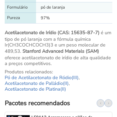
Formulário
pó de laranja
Pureza
97%
Acetilacetonato de Irídio (CAS: 15635-87-7)
é um
tipo de pó laranja com a fórmula química
Ir(CH3COCHCOCH3)3 e um peso molecular de
489,53.
Stanford Advanced Materials (SAM)
oferece acetilacetonato de irídio de alta qualidade
a preços competitivos.
Produtos relacionados:
Pó de Acetilacetonato de Ródio(III)
,
Acetilacetonato de Palládio(II)
,
Acetilacetonato de Platina(II)
Pacotes recomendados