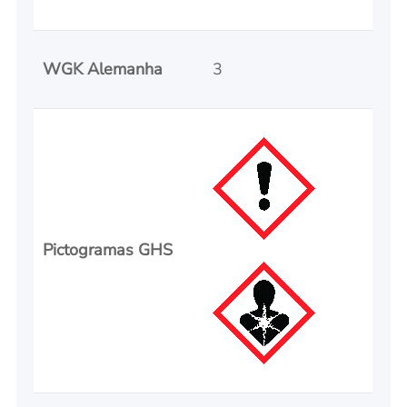
WGK Alemanha
3
Pictogramas GHS