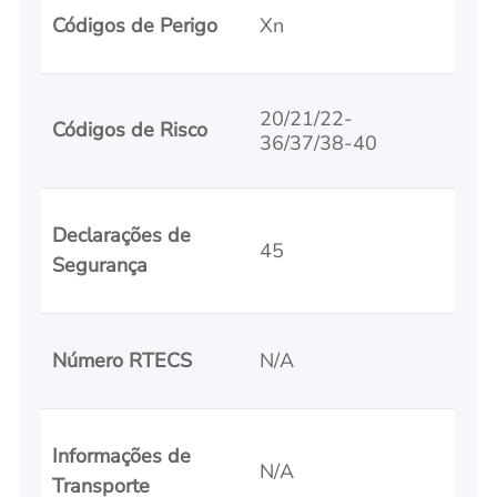
Códigos de Perigo
Xn
20/21/22-
Códigos de Risco
36/37/38-40
Declarações de
45
Segurança
Número RTECS
N/A
Informações de
N/A
Transporte