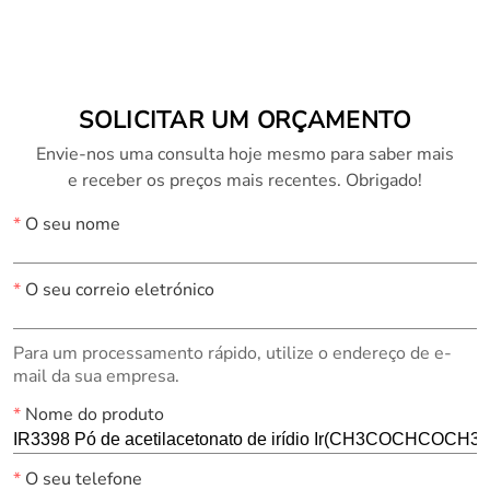
13566-03-5)
H8Cl4N4Pd (Nº CAS:
13820-40-1)
SOLICITAR UM ORÇAMENTO
Envie-nos uma consulta hoje mesmo para saber mais
e receber os preços mais recentes. Obrigado!
*
O seu nome
*
O seu correio eletrónico
Para um processamento rápido, utilize o endereço de e-
mail da sua empresa.
*
Nome do produto
*
O seu telefone