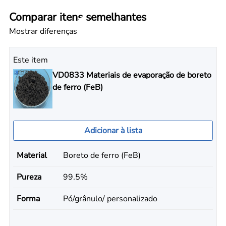
Comparar itens semelhantes
Mostrar diferenças
Este item
VD0833 Materiais de evaporação de boreto
de ferro (FeB)
Adicionar à lista
Material
Boreto de ferro (FeB)
Pureza
99.5%
Forma
Pó/grânulo/ personalizado