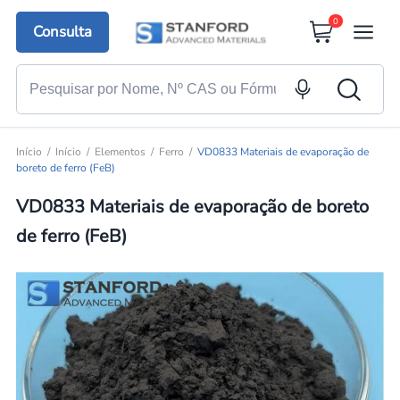
0
Consulta
Início
Início
Elementos
Ferro
VD0833 Materiais de evaporação de
boreto de ferro (FeB)
VD0833 Materiais de evaporação de boreto
de ferro (FeB)