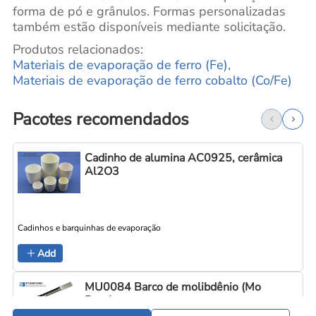
forma de pó e grânulos. Formas personalizadas
também estão disponíveis mediante solicitação.
Produtos relacionados:
Materiais de evaporação de ferro (Fe)
,
Materiais de evaporação de ferro cobalto (Co/Fe)
Pacotes recomendados
Cadinho de alumina AC0925, cerâmica
Al2O3
Cadinhos e barquinhas de evaporação
C
Add
MU0084 Barco de molibdênio (Mo
Boat)