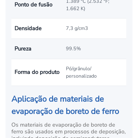
1.389 °C (2.532 °F;
Ponto de fusão
1.662 K)
Densidade
7,3 g/cm3
Pureza
99.5%
Pó/grânulo/
Forma do produto
personalizado
Aplicação de materiais de
evaporação de boreto de ferro
Os materiais de evaporação de boreto de
ferro são usados em processos de deposição,