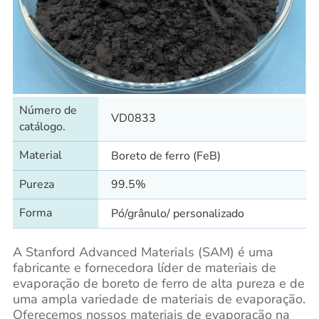
Número de
VD0833
catálogo.
Material
Boreto de ferro (FeB)
Pureza
99.5%
Forma
Pó/grânulo/ personalizado
A Stanford Advanced Materials (SAM) é uma
fabricante e fornecedora líder de materiais de
evaporação de boreto de ferro de alta pureza e de
uma ampla variedade de materiais de evaporação.
Oferecemos nossos materiais de evaporação na