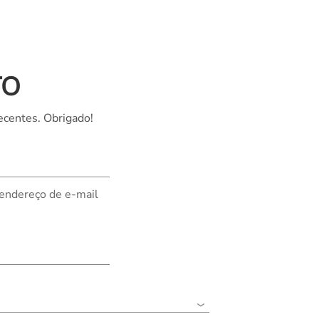
TO
ecentes. Obrigado!
 endereço de e-mail