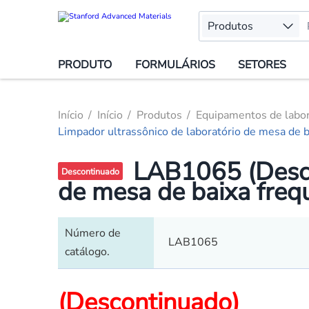
Produtos
PRODUTO
FORMULÁRIOS
SETORES
Início
Início
Produtos
Equipamentos de labor
Limpador ultrassônico de laboratório de mesa de b
LAB1065 (Desco
Descontinuado
de mesa de baixa freq
Número de
LAB1065
catálogo.
(Descontinuado)