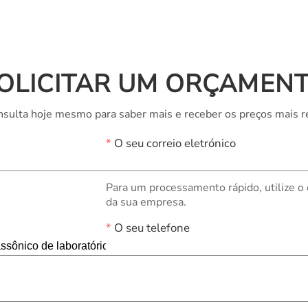
OLICITAR UM ORÇAMEN
sulta hoje mesmo para saber mais e receber os preços mais r
*
O seu correio eletrónico
Para um processamento rápido, utilize o
da sua empresa.
*
O seu telefone