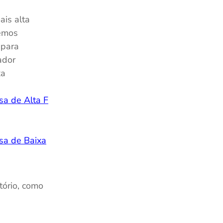
is alta
cemos
 para
ador
xa
sa de Alta F
sa de Baixa
ório, como