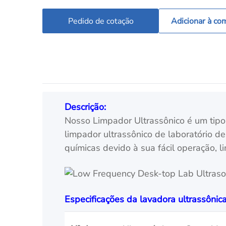
Pedido de cotação
Adicionar à co
Descrição:
Nosso Limpador Ultrassônico é um tipo
limpador ultrassônico de laboratório de
químicas devido à sua fácil operação, l
Especificações da lavadora ultrassônic