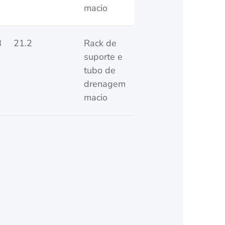
macio
8
21.2
Rack de
suporte e
tubo de
drenagem
macio