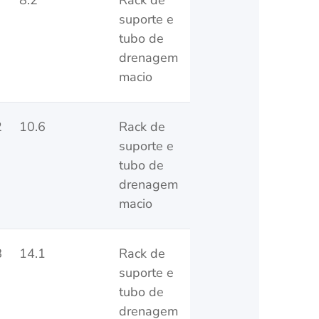
7
8.2
Rack de
suporte e
tubo de
drenagem
macio
2
10.6
Rack de
suporte e
tubo de
drenagem
macio
8
14.1
Rack de
suporte e
tubo de
drenagem