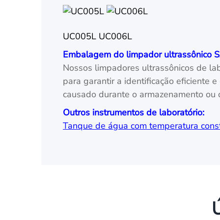
UC005L UC006L
Embalagem do limpador ultrassônico 
Nossos limpadores ultrassônicos de la
para garantir a identificação eficient
causado durante o armazenamento ou o
Outros instrumentos de laboratório:
Tanque de água com temperatura cons