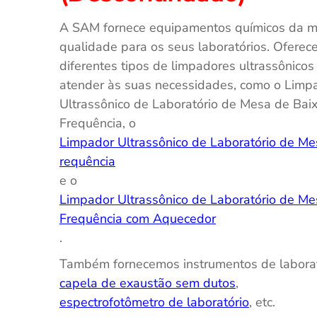
A SAM fornece equipamentos químicos da ma
qualidade para os seus laboratórios. Ofere
diferentes tipos de limpadores ultrassônicos
atender às suas necessidades, como o Limp
Ultrassônico de Laboratório de Mesa de Bai
Frequência, o
Limpador Ultrassônico de Laboratório de Me
requência
e o
Limpador Ultrassônico de Laboratório de Me
Frequência com Aquecedor
.
Também fornecemos instrumentos de laborat
capela de exaustão sem dutos
,
espectrofotômetro de laboratório
, etc.