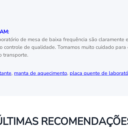
SAM:
boratório de mesa de baixa frequência são claramente 
e e o controle de qualidade. Tomamos muito cuidado para
 transporte.
tante
,
manta de aquecimento
,
placa quente de laborató
ÚLTIMAS RECOMENDAÇÕE