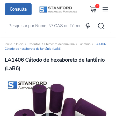
0
Consulta
Início
Início
Produtos
Elemento de terra rara
Lantânio
LA1406
Cátodo de hexaboreto de lantânio (LaB6)
LA1406 Cátodo de hexaboreto de lantânio
(LaB6)