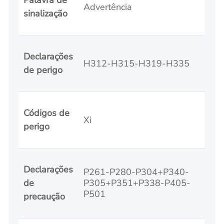
Advertência
sinalização
Declarações
H312-H315-H319-H335
de perigo
Códigos de
Xi
perigo
Declarações
P261-P280-P304+P340-
de
P305+P351+P338-P405-
P501
precaução