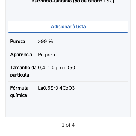
estrôncio-lantânio (pó de cátodo LSC)
Adicionar à lista
Pureza
>99 %
Aparência
Pó preto
Tamanho da
0,4-1,0 μm (D50)
partícula
Fórmula
La0.6Sr0.4CoO3
química
1 of 4