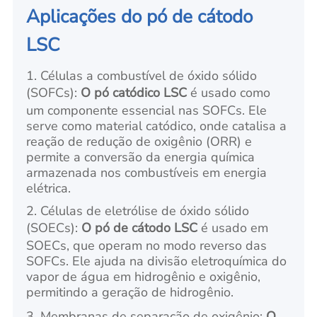
Aplicações do pó de cátodo
LSC
1. Células a combustível de óxido sólido
(SOFCs):
O pó catódico LSC
é usado como
um componente essencial nas SOFCs. Ele
serve como material catódico, onde catalisa a
reação de redução de oxigênio (ORR) e
permite a conversão da energia química
armazenada nos combustíveis em energia
elétrica.
2. Células de eletrólise de óxido sólido
(SOECs):
O pó de cátodo LSC
é usado em
SOECs, que operam no modo reverso das
SOFCs. Ele ajuda na divisão eletroquímica do
vapor de água em hidrogênio e oxigênio,
permitindo a geração de hidrogênio.
3. Membranas de separação de oxigênio:
O