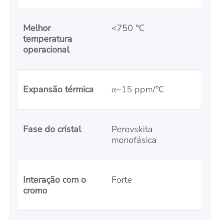
Melhor
<750 ℃
temperatura
operacional
Expansão térmica
α~15 ppm/℃
Fase do cristal
Perovskita
monofásica
Interação com o
Forte
cromo