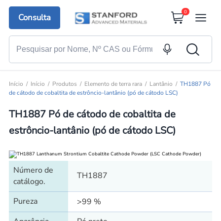
0
Consulta
Início
Início
Produtos
Elemento de terra rara
Lantânio
TH1887 Pó
de cátodo de cobaltita de estrôncio-lantânio (pó de cátodo LSC)
TH1887 Pó de cátodo de cobaltita de
estrôncio-lantânio (pó de cátodo LSC)
Número de
TH1887
catálogo.
Pureza
>99 %