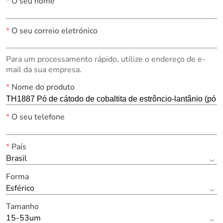
*
O seu nome
*
O seu correio eletrónico
Para um processamento rápido, utilize o endereço de e-
mail da sua empresa.
*
Nome do produto
*
O seu telefone
*
País
Brasil
Forma
Esférico
Tamanho
15-53um