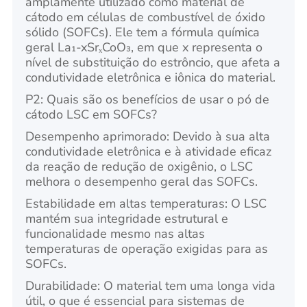
amplamente utilizado como material de
cátodo em células de combustível de óxido
sólido (SOFCs). Ele tem a fórmula química
geral La₁-xSrₓCoO₃, em que x representa o
nível de substituição do estrôncio, que afeta a
condutividade eletrônica e iônica do material.
P2: Quais são os benefícios de usar o pó de
cátodo LSC em SOFCs?
Desempenho aprimorado: Devido à sua alta
condutividade eletrônica e à atividade eficaz
da reação de redução de oxigênio, o LSC
melhora o desempenho geral das SOFCs.
Estabilidade em altas temperaturas: O LSC
mantém sua integridade estrutural e
funcionalidade mesmo nas altas
temperaturas de operação exigidas para as
SOFCs.
Durabilidade: O material tem uma longa vida
útil, o que é essencial para sistemas de