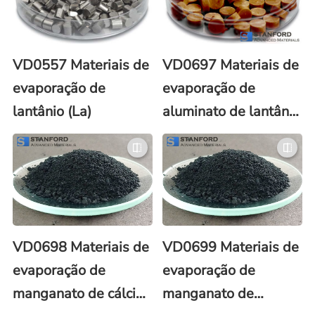
VD0557 Materiais de
VD0697 Materiais de
evaporação de
evaporação de
lantânio (La)
aluminato de lantânio
(LaAlO3)
VD0698 Materiais de
VD0699 Materiais de
evaporação de
evaporação de
manganato de cálcio
manganato de