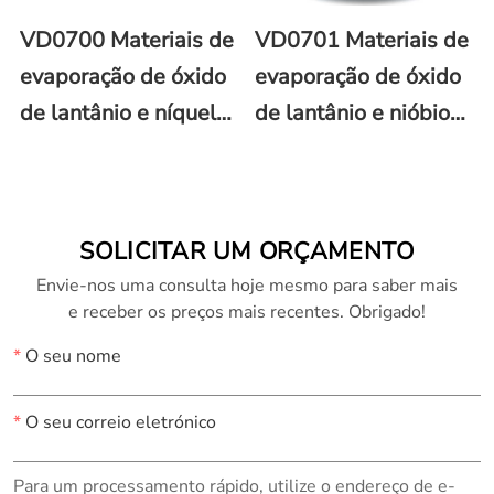
VD0700 Materiais de
VD0701 Materiais de
evaporação de óxido
evaporação de óxido
de lantânio e níquel
de lantânio e nióbio
(LaNiO3)
(LaNbO3)
SOLICITAR UM ORÇAMENTO
Envie-nos uma consulta hoje mesmo para saber mais
e receber os preços mais recentes. Obrigado!
*
O seu nome
*
O seu correio eletrónico
Para um processamento rápido, utilize o endereço de e-