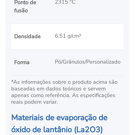
2315 °C
Ponto de
fusão
6,51 g/cm³
Densidade
Pó/Grânulos/Personalizado
Forma
*As informações sobre o produto acima são
baseadas em dados teóricos e servem
apenas como referência. As especificações
reais podem variar.
Materiais de evaporação de
óxido de lantânio (La2O3)