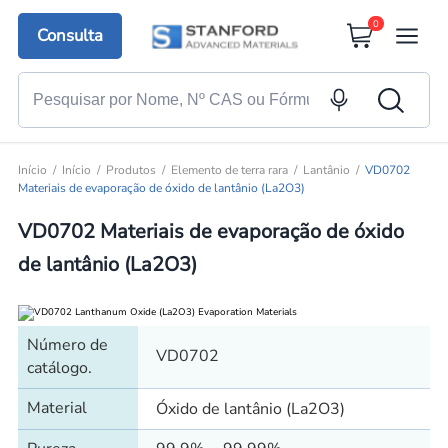
0
Consulta
Início
Início
Produtos
Elemento de terra rara
Lantânio
VD0702
Materiais de evaporação de óxido de lantânio (La2O3)
VD0702 Materiais de evaporação de óxido
de lantânio (La2O3)
Número de
VD0702
catálogo.
Material
Óxido de lantânio (La2O3)