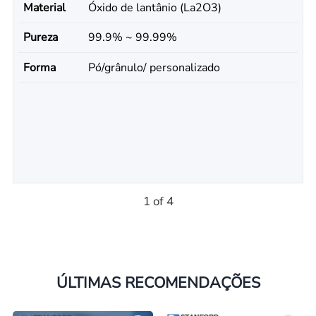
Material
Óxido de lantânio (La2O3)
Pureza
99.9% ~ 99.99%
Forma
Pó/grânulo/ personalizado
1 of 4
ÚLTIMAS RECOMENDAÇÕES