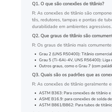
Q1. O que são conexões de titânio?
R: As conexões de titânio são componen
tês, redutores, tampas e pontas de tubo
durabilidade em ambientes agressivos.
Q2. Que graus de titânio são comume
R: Os graus de titânio mais comument
Grau 2 (UNS R50400): Titânio comercialm
Grau 5 (Ti-6Al-4V, UNS R56400): Liga d
Outros graus, como o Grau 7 (com paládi
Q3. Quais são os padrões que as conex
R: As conexões de titânio geralmente 
ASTM B363: Para conexões de titânio e l
ASME B16.9: para conexões de solda de t
ASTM B861/B862: Para tubos de titânio