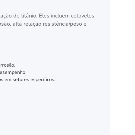
ão de titânio. Eles incluem cotovelos,
são, alta relação resistência/peso e
rrosão.
 desempenho.
s em setores específicos.