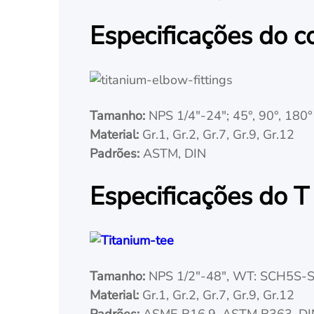
Especificações do co
Tamanho:
NPS 1/4"-24"; 45°, 90°, 180°
Material:
Gr.1, Gr.2, Gr.7, Gr.9, Gr.12
Padrões:
ASTM, DIN
Especificações do T 
Tamanho:
NPS 1/2"-48", WT: SCH5S-
Material:
Gr.1, Gr.2, Gr.7, Gr.9, Gr.12
Padrões:
ASME B16.9, ASTM B363, DI