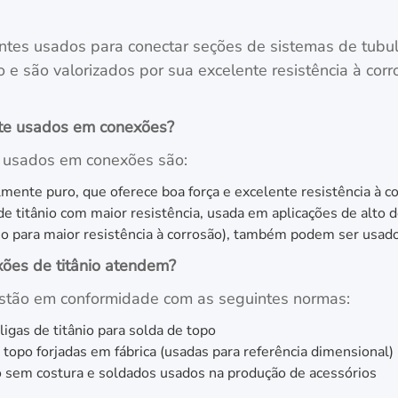
tes usados para conectar seções de sistemas de tubulaç
 e são valorizados por sua excelente resistência à corro
nte usados em conexões?
e usados em conexões são:
ente puro, que oferece boa força e excelente resistência à co
e titânio com maior resistência, usada em aplicações de alto
o para maior resistência à corrosão), também podem ser usado
ões de titânio atendem?
estão em conformidade com as seguintes normas:
igas de titânio para solda de topo
opo forjadas em fábrica (usadas para referência dimensional)
 sem costura e soldados usados na produção de acessórios