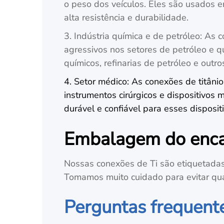
o peso dos veículos. Eles são usados 
alta resistência e durabilidade.
3. Indústria química e de petróleo: As
agressivos nos setores de petróleo e q
químicos, refinarias de petróleo e outr
4. Setor médico: As conexões de titân
instrumentos cirúrgicos e dispositivo
durável e confiável para esses disposit
Embalagem do encai
Nossas conexões de Ti são etiquetadas e
Tomamos muito cuidado para evitar qu
Perguntas frequent