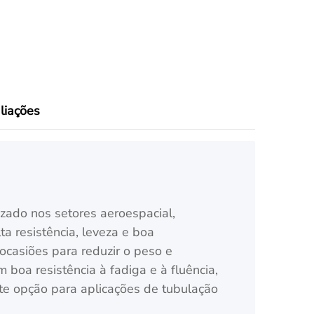
liações
izado nos setores aeroespacial,
lta resistência, leveza e boa
ocasiões para reduzir o peso e
 boa resistência à fadiga e à fluência,
e opção para aplicações de tubulação