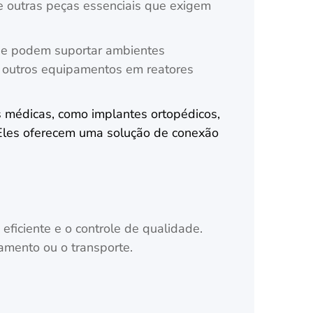
e outras peças essenciais que exigem
ão e podem suportar ambientes
 e outros equipamentos em reatores
s médicas, como implantes ortopédicos,
 Eles oferecem uma solução de conexão
eficiente e o controle de qualidade.
mento ou o transporte.