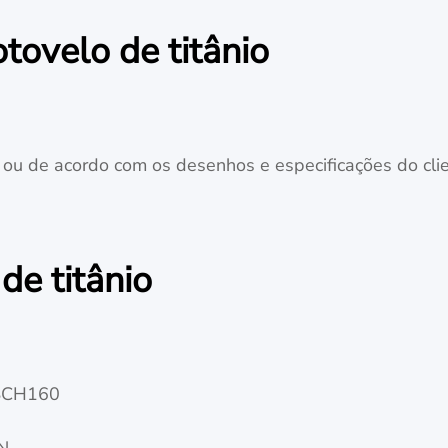
tovelo de titânio
 ou de acordo com os desenhos e especificações do cli
de titânio
SCH160
N