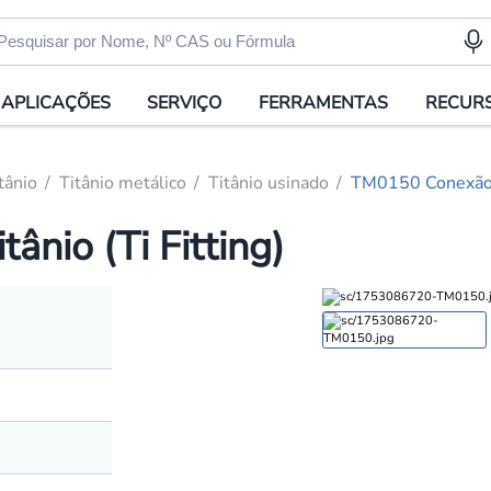
APLICAÇÕES
SERVIÇO
FERRAMENTAS
RECUR
tânio
Titânio metálico
Titânio usinado
TM0150 Conexão de
nio (Ti Fitting)