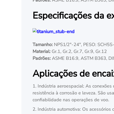
Especificações da e
Tamanho:
NPS1/2"-24", PESO: SCH5
Material:
Gr.1, Gr.2, Gr.7, Gr.9, Gr.12
Padrões:
ASME B16.9, ASTM B363, DI
Aplicações de encai
1. Indústria aeroespacial: As conexões 
resistência à corrosão e leveza. São u
confiabilidade nas operações de voo.
2. Indústria automotiva: Os acessórios 