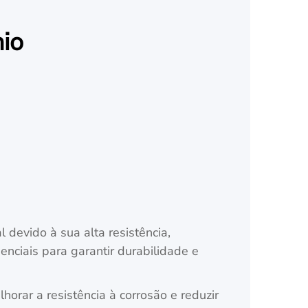
nio
 devido à sua alta resistência,
nciais para garantir durabilidade e
orar a resistência à corrosão e reduzir