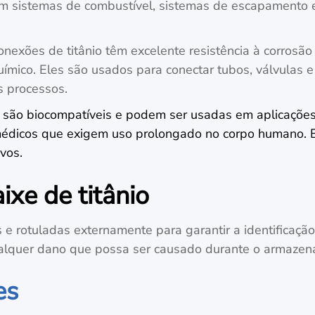
em sistemas de combustível, sistemas de escapamento 
 conexões de titânio têm excelente resistência à corros
uímico. Eles são usados para conectar tubos, válvulas
os processos.
io são biocompatíveis e podem ser usadas em aplicaçõe
s médicos que exigem uso prolongado no corpo humano.
ivos.
xe de titânio
 rotuladas externamente para garantir a identificação 
alquer dano que possa ser causado durante o armazena
es