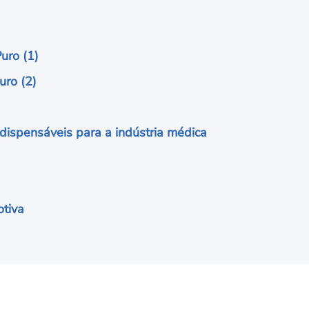
uro (1)
uro (2)
ndispensáveis para a indústria médica
otiva