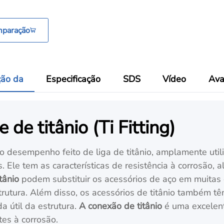
mparação
ção da
Especificação
SDS
Vídeo
Ava
de titânio (Ti Fitting)
o desempenho feito de liga de titânio, amplamente util
. Ele tem as características de resistência à corrosão, a
itânio
podem substituir os acessórios de aço em muitas 
trutura. Além disso, os acessórios de titânio também têm
a útil da estrutura.
A conexão de titânio
é uma excelent
es à corrosão.