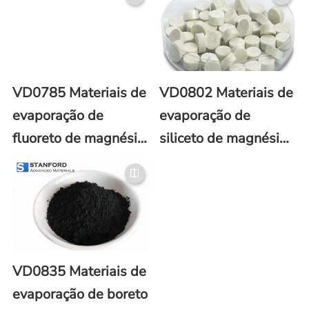
VD0785 Materiais de
VD0802 Materiais de
evaporação de
evaporação de
fluoreto de magnésio
siliceto de magnésio
(MgF2)
(Mg2Si)
VD0835 Materiais de
evaporação de boreto