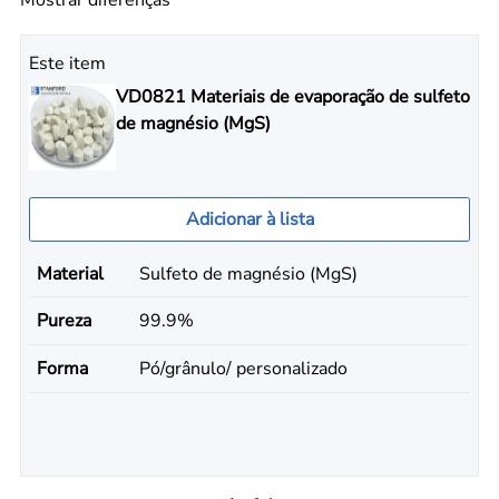
Este item
VD0821 Materiais de evaporação de sulfeto
de magnésio (MgS)
Adicionar à lista
Material
Sulfeto de magnésio (MgS)
Pureza
99.9%
Forma
Pó/grânulo/ personalizado