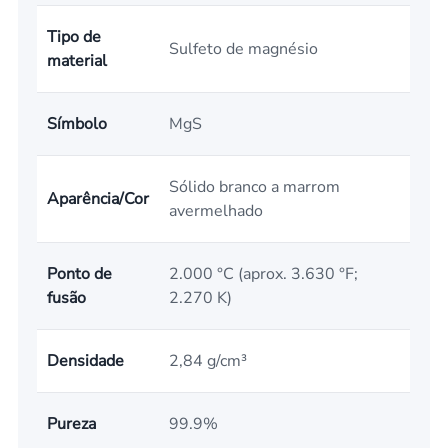
Tipo de
Sulfeto de magnésio
material
Símbolo
MgS
Sólido branco a marrom
Aparência/Cor
avermelhado
Ponto de
2.000 °C (aprox. 3.630 °F;
fusão
2.270 K)
Densidade
2,84 g/cm³
Pureza
99.9%