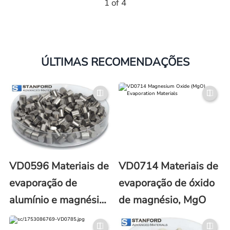
1 of 4
ÚLTIMAS RECOMENDAÇÕES
VD0596 Materiais de
VD0714 Materiais de
evaporação de
evaporação de óxido
alumínio e magnésio
de magnésio, MgO
(Al/Mg)