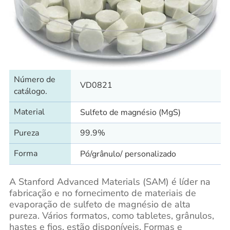
Número de
VD0821
catálogo.
Material
Sulfeto de magnésio (MgS)
Pureza
99.9%
Forma
Pó/grânulo/ personalizado
A Stanford Advanced Materials (SAM) é líder na
fabricação e no fornecimento de materiais de
evaporação de sulfeto de magnésio de alta
pureza. Vários formatos, como tabletes, grânulos,
hastes e fios, estão disponíveis. Formas e