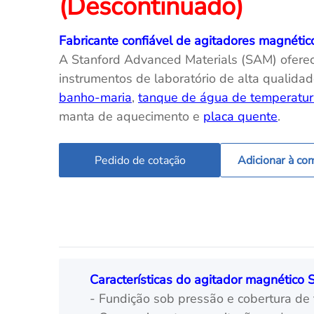
(Descontinuado)
Fabricante confiável de agitadores magnéti
A Stanford Advanced Materials (SAM) ofere
instrumentos de laboratório de alta qualida
banho-maria
,
tanque de água de temperatur
manta de aquecimento e
placa quente
.
Pedido de cotação
Adicionar à co
Características do agitador magnético
- Fundição sob pressão e cobertura de 