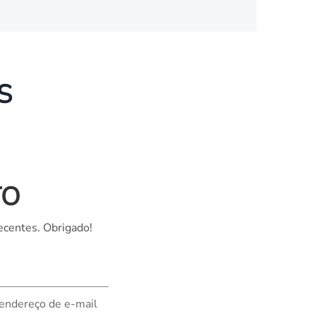
S
TO
ecentes. Obrigado!
 endereço de e-mail