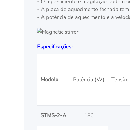
- O aquecimento e a agitação podem o
- A placa de aquecimento fechada tem c
- A potência de aquecimento e a veloc
Especificações:
Modelo.
Potência (W)
Tensão 
STMS-2-A
180