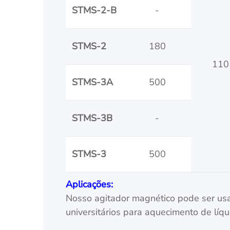
STMS-2-B
-
STMS-2
180
110
STMS-3A
500
STMS-3B
-
STMS-3
500
Aplicações:
Nosso agitador magnético pode ser usad
universitários para aquecimento de líqu