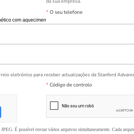
da sua empresa.
*
O seu telefone
rreio eletrónico para receber actualizações da Stanford Advanc
*
Código de controlo
 JPEG. É possível enviar vários arquivos simultaneamente. Cada arqu