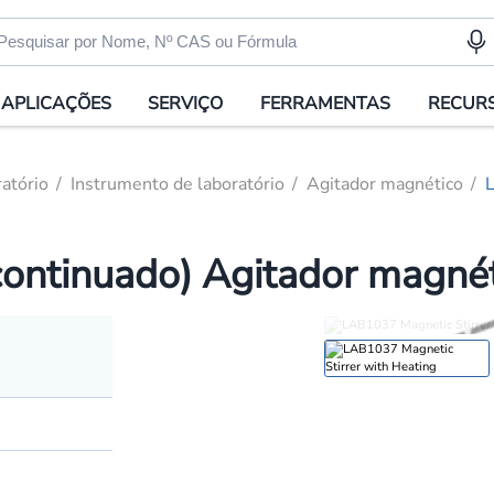
APLICAÇÕES
SERVIÇO
FERRAMENTAS
RECUR
atório
Instrumento de laboratório
Agitador magnético
L
ntinuado) Agitador magné