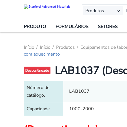
Produtos
PRODUTO
FORMULÁRIOS
SETORES
Início
Início
Produtos
Equipamentos de labor
com aquecimento
LAB1037 (Desco
Descontinuado
Número de
LAB1037
catálogo.
Capacidade
1000-2000