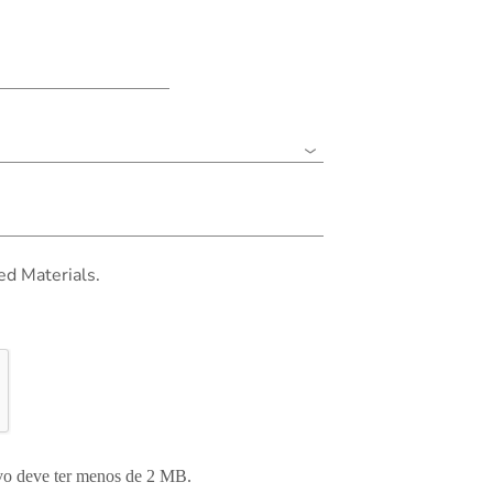
ed Materials.
ivo deve ter menos de 2 MB.