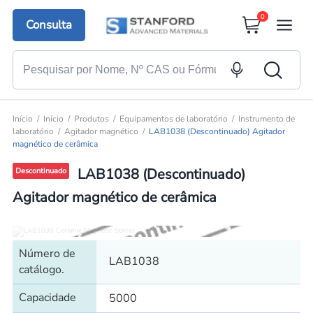
0
Consulta
Início
Início
Produtos
Equipamentos de laboratório
Instrumento de
laboratório
Agitador magnético
LAB1038 (Descontinuado) Agitador
magnético de cerâmica
LAB1038 (Descontinuado)
Descontinuado
Agitador magnético de cerâmica
Número de
LAB1038
catálogo.
Capacidade
5000