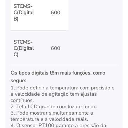
STCMS-
C(Digital
600
B)
STCMS-
C(Digital
600
C)
Os tipos digitais têm mais funções, como
segue:
1. Pode definir a temperatura com precisão e
a velocidade de agitação tem ajustes
contínuos.
2. Tela LCD grande com luz de fundo.
3. Pode mostrar simultaneamente a
temperatura e a velocidade reais.
4. O sensor PT100 garante a precisão da