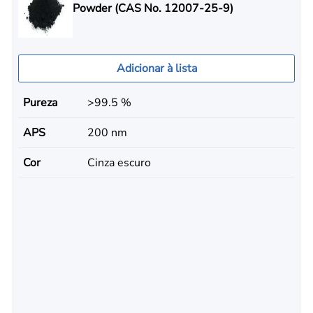
Powder (CAS No. 12007-25-9)
Adicionar à lista
Pureza
>99.5 %
APS
200 nm
Cor
Cinza escuro