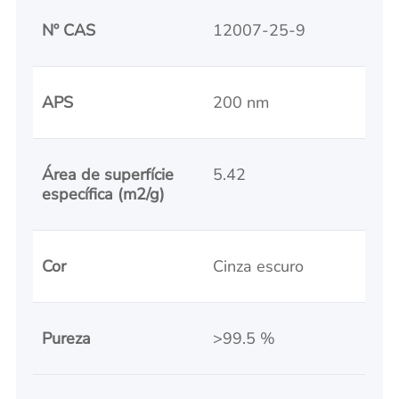
Nº CAS
12007-25-9
APS
200 nm
Área de superfície
5.42
específica (m2/g)
Cor
Cinza escuro
Pureza
>99.5 %