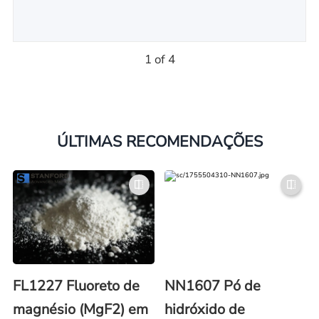
1 of 4
ÚLTIMAS RECOMENDAÇÕES
FL1227 Fluoreto de
NN1607 Pó de
magnésio (MgF2) em
hidróxido de