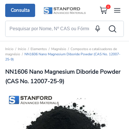
0
Consulta
Início
Início
Elementos
Magnésio
Compostos e catalisadores de
magnésio
NN1606 Nano Magnesium Diboride Powder (CAS No. 12007-
25-9)
NN1606 Nano Magnesium Diboride Powder
(CAS No. 12007-25-9)