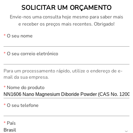
SOLICITAR UM ORÇAMENTO
Envie-nos uma consulta hoje mesmo para saber mais
e receber os preços mais recentes. Obrigado!
*
O seu nome
*
O seu correio eletrónico
Para um processamento rápido, utilize o endereço de e-
mail da sua empresa.
*
Nome do produto
*
O seu telefone
*
País
Brasil