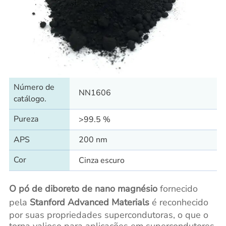
Número de
NN1606
catálogo.
Pureza
>99.5 %
APS
200 nm
Cor
Cinza escuro
O pó de diboreto de nano magnésio
fornecido
pela
Stanford Advanced Materials
é reconhecido
por suas propriedades supercondutoras, o que o