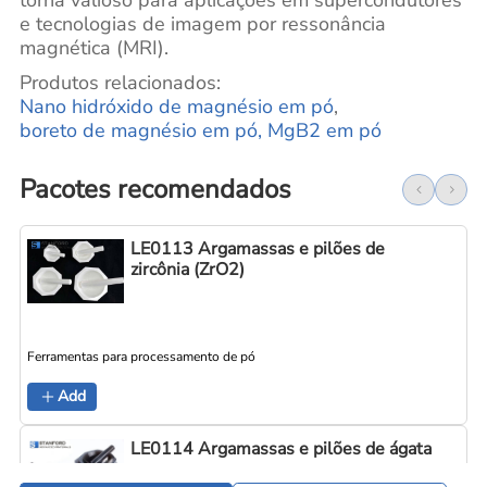
torna valioso para aplicações em supercondutores
e tecnologias de imagem por ressonância
magnética (MRI).
Produtos relacionados:
Nano hidróxido de magnésio em pó
,
boreto de magnésio em pó, MgB2 em pó
Pacotes recomendados
LE0113 Argamassas e pilões de
zircônia (ZrO2)
Ferramentas para processamento de pó
Add
LE0114 Argamassas e pilões de ágata