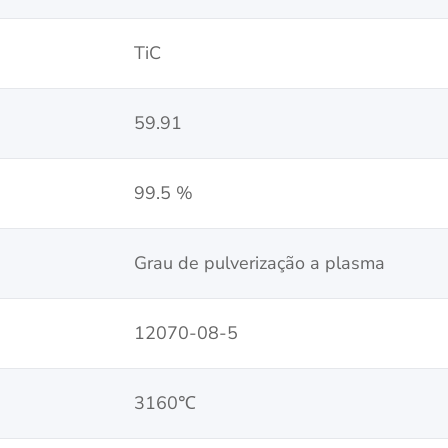
TiC
59.91
99.5 %
Grau de pulverização a plasma
12070-08-5
3160℃