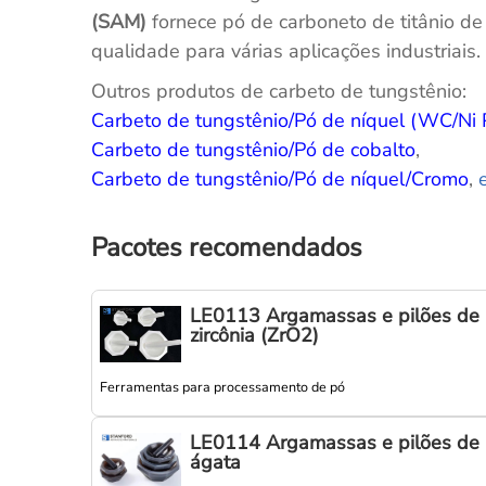
(SAM)
fornece pó de carboneto de titânio de
qualidade para várias aplicações industriais.
Outros produtos de carbeto de tungstênio:
Carbeto de tungstênio/Pó de níquel (WC/Ni
Carbeto de tungstênio/Pó de cobalto
,
Carbeto de tungstênio/Pó de níquel/Cromo
,
Pacotes recomendados
LE0113 Argamassas e pilões de
zircônia (ZrO2)
Ferramentas para processamento de pó
LE0114 Argamassas e pilões de
ágata