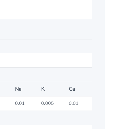
Na
K
Ca
0.01
0.005
0.01