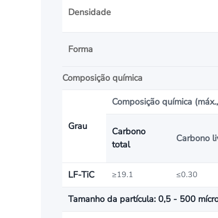
Densidade
Forma
Composição química
Composição química (máx.
Grau
Carbono
Carbono li
total
LF-TiC
≥19.1
≤0.30
Tamanho da partícula:
0,5 - 500 mícr