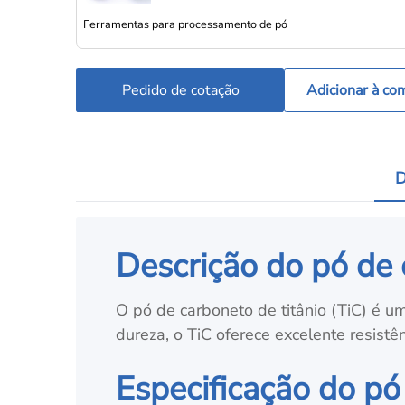
Ferramentas para processamento de pó
Pedido de cotação
Adicionar à co
D
Descrição do pó de 
O pó de carboneto de titânio (TiC) é um
dureza, o TiC oferece excelente resistê
Especificação do pó 