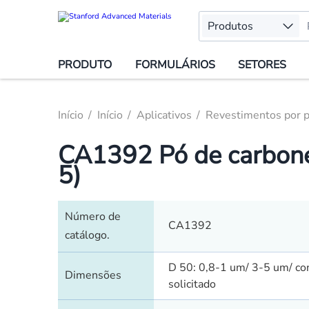
Produtos
PRODUTO
FORMULÁRIOS
SETORES
Início
Início
Aplicativos
Revestimentos por p
CA1392 Pó de carbone
5)
Número de
CA1392
catálogo.
D 50: 0,8-1 um/ 3-5 um/ c
Dimensões
solicitado