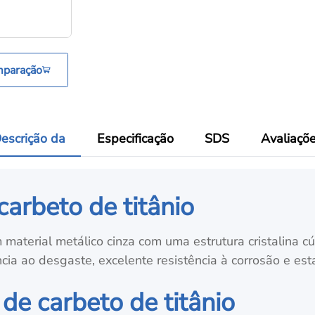
mparação
escrição da
Especificação
SDS
Avaliaçõ
carbeto de titânio
 material metálico cinza com uma estrutura cristalina 
ncia ao desgaste, excelente resistência à corrosão e es
de carbeto de titânio