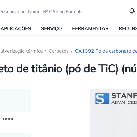
APLICAÇÕES
SERVIÇO
FERRAMENTAS
RECUR
ulverização térmica
Carbetos
CA1392 Pó de carboneto de
to de titânio (pó de TiC) 
onforme