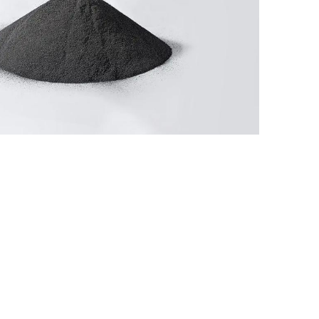
Nederland
Polska
Sverige
भारत