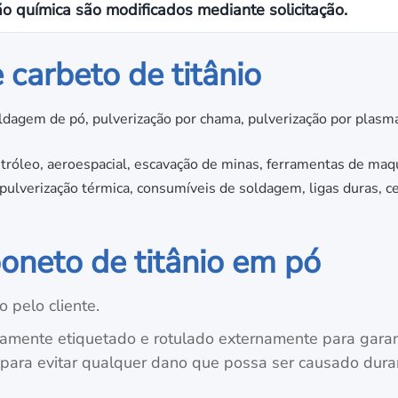
o química são modificados mediante solicitação.
 carbeto de titânio
dagem de pó, pulverização por chama, pulverização por plasma
tróleo, aeroespacial, escavação de minas, ferramentas de maqu
ulverização térmica, consumíveis de soldagem, ligas duras, c
neto de titânio em pó
 pelo cliente.
amente etiquetado e rotulado externamente para garantir
para evitar qualquer dano que possa ser causado dura