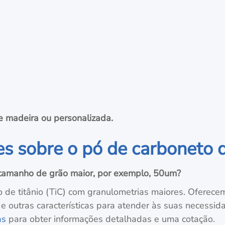
e madeira ou personalizada.
s sobre o pó de carboneto d
 tamanho de grão maior, por exemplo, 50um?
 de titânio (TiC) com granulometrias maiores. Oferec
e outras características para atender às suas necessida
as
para obter informações detalhadas e uma cotação.