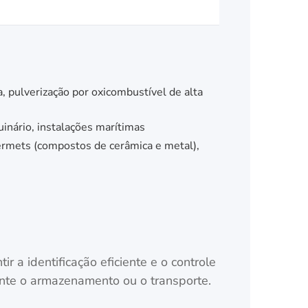
, pulverização por oxicombustível de alta
inário, instalações marítimas
ermets (compostos de cerâmica e metal),
 a identificação eficiente e o controle
nte o armazenamento ou o transporte.