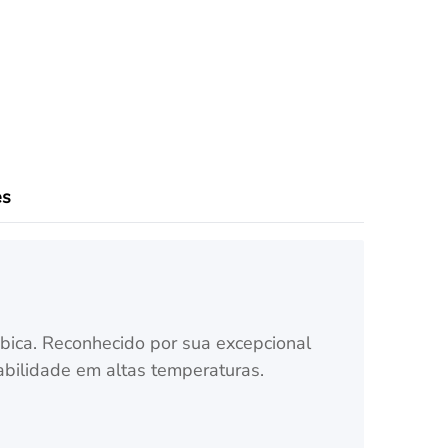
es
cúbica. Reconhecido por sua excepcional
tabilidade em altas temperaturas.