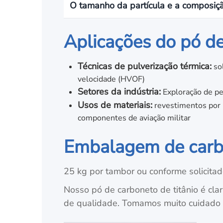
O tamanho da partícula e a composiçã
Aplicações do pó de
Técnicas de pulverização térmica:
sol
velocidade (HVOF)
Setores da indústria:
Exploração de pe
Usos de materiais:
revestimentos por p
componentes de aviação militar
Embalagem de carbo
25 kg por tambor ou conforme solicitado
Nosso pó de carboneto de titânio é clar
de qualidade. Tomamos muito cuidado 