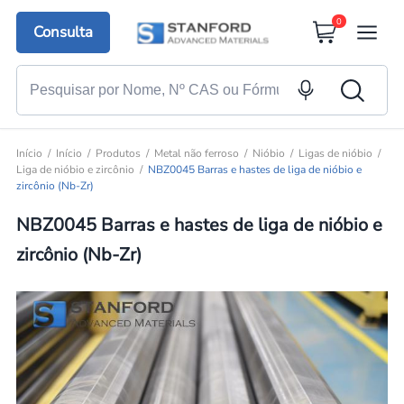
0
Consulta
Início
Início
Produtos
Metal não ferroso
Nióbio
Ligas de nióbio
Liga de nióbio e zircônio
NBZ0045 Barras e hastes de liga de nióbio e
zircônio (Nb-Zr)
NBZ0045 Barras e hastes de liga de nióbio e
zircônio (Nb-Zr)