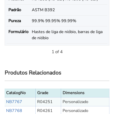
Padrão
ASTM B392
Pureza
99.9% 99.95% 99.99%
Formulário
Hastes de liga de nióbio, barras de liga
de nióbio
1 of 4
Produtos Relacionados
CatalogNo
Grade
Dimensions
NB7767
R04251
Personalizado
NB7768
R04261
Personalizado