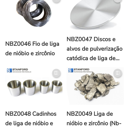
NBZ0047 Discos e
NBZ0046 Fio de liga
alvos de pulverização
de nióbio e zircônio
catódica de liga de
nióbio e zircônio
NBZ0048 Cadinhos
NBZ0049 Liga de
de liga de nióbio e
nióbio e zircônio (Nb-