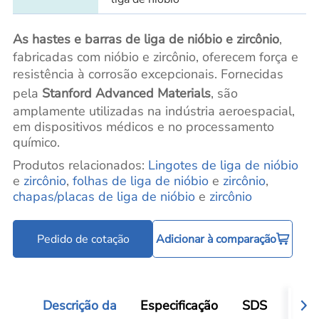
As hastes e barras de liga de nióbio e zircônio
,
fabricadas com nióbio e zircônio, oferecem força e
resistência à corrosão excepcionais.
Fornecidas
pela
Stanford Advanced Materials
, são
amplamente utilizadas na indústria aeroespacial,
em dispositivos médicos e no processamento
químico.
Produtos relacionados:
Lingotes de liga de nióbio
e
zircônio
,
folhas
de liga
de
nióbio
e
zircônio
,
chapas/placas de liga de nióbio
e
zircônio
Pedido de cotação
Adicionar à comparação
Descrição da
Especificação
SDS
Aval