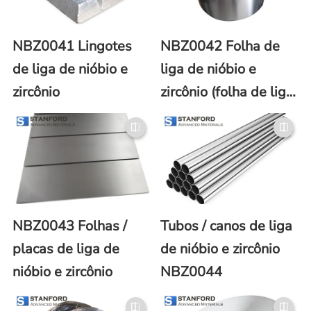
NBZ0041 Lingotes
NBZ0042 Folha de
de liga de nióbio e
liga de nióbio e
zircônio
zircônio (folha de liga
de Nb-Zr)
NBZ0043 Folhas /
Tubos / canos de liga
placas de liga de
de nióbio e zircônio
nióbio e zircônio
NBZ0044