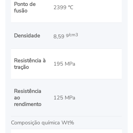
Ponto de
2399 ℃
fusão
g/cm3
Densidade
8,59
Resistência à
195 MPa
tração
Resistência
ao
125 MPa
rendimento
Composição química Wt%