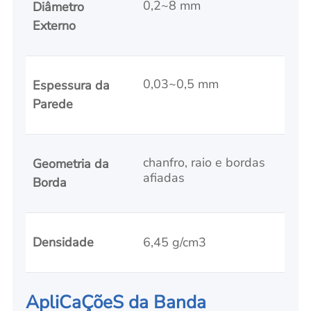
0,2~8 mm
Diâmetro
Externo
0,03~0,5 mm
Espessura da
Parede
chanfro, raio e bordas
Geometria da
afiadas
Borda
Densidade
6,45 g/cm3
ApliCaÇõeS da Banda