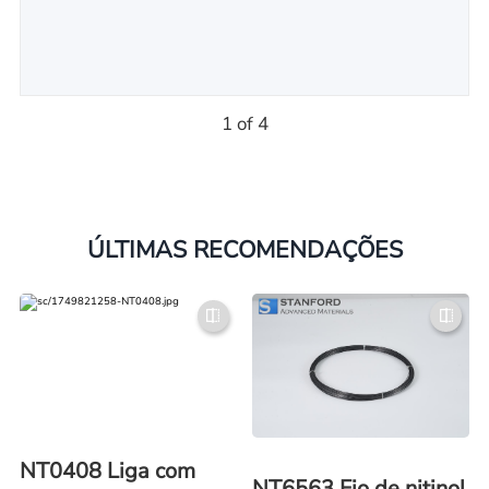
1 of 4
ÚLTIMAS RECOMENDAÇÕES
NT0408 Liga com
NT6563 Fio de nitinol