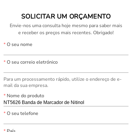
SOLICITAR UM ORÇAMENTO
Envie-nos uma consulta hoje mesmo para saber mais
e receber os preços mais recentes. Obrigado!
*
O seu nome
*
O seu correio eletrónico
Para um processamento rápido, utilize o endereço de e-
mail da sua empresa.
*
Nome do produto
*
O seu telefone
*
País