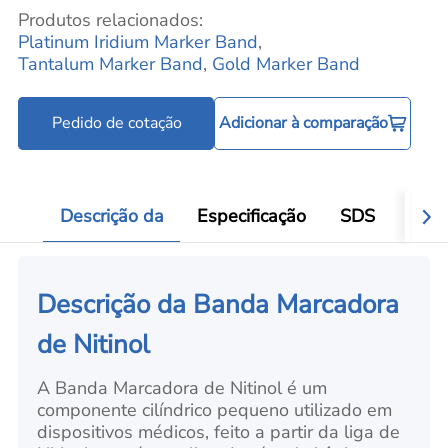
Produtos relacionados:
Platinum Iridium Marker Band
,
Tantalum Marker Band
,
Gold Marker Band
Pedido de cotação
Adicionar à comparação
Descrição da
Especificação
SDS
Aval
Descrição da Banda Marcadora
de Nitinol
A Banda Marcadora de Nitinol é um
componente cilíndrico pequeno utilizado em
dispositivos médicos, feito a partir da liga de