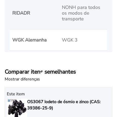
NONH para todos
RIDADR
os modos de
transporte
WGK Alemanha
WGK 3
Comparar itens semelhantes
Mostrar diferenças
Este item
OS3067 Iodeto de ósmio e zinco (CAS:
39386-25-9)