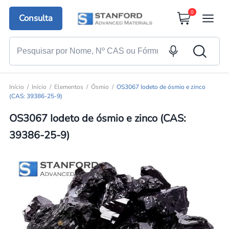
0
Consulta
Início
Início
Elementos
Ósmio
OS3067 Iodeto de ósmio e zinco
(CAS: 39386-25-9)
OS3067 Iodeto de ósmio e zinco (CAS:
39386-25-9)