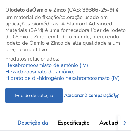
O
Iodeto
de
Ósmio e Zinco (CAS: 39386-25-9)
é
um material de fixação/coloração usado em
aplicações biomédicas. A Stanford Advanced
Materials (SAM) é uma fornecedora líder de Iodeto
de Ósmio e Zinco em todo o mundo, oferecendo
Iodeto de Ósmio e Zinco de alta qualidade a um
preço competitivo.
Produtos relacionados:
Hexabromoosmiato de amônio (IV)
,
Hexacloroosmato de amônio
,
Hidrato de di-hidrogênio hexabromoosmato (IV)
Pedido de cotação
Adicionar à comparação
Descrição da
Especificação
Avaliações