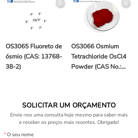
OS3065 Fluoreto de
OS3066 Osmium
ósmio (CAS: 13768-
Tetrachloride OsCl4
38-2)
Powder (CAS No.:
10026-01-4)
SOLICITAR UM ORÇAMENTO
Envie-nos uma consulta hoje mesmo para saber mais
e receber os preços mais recentes. Obrigado!
*
O seu nome