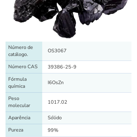
Número de
OS3067
catálogo.
Número CAS
39386-25-9
Fórmula
I6OsZn
química
Peso
1017.02
molecular
Aparência
Sólido
Pureza
99%