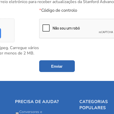
rreio eletrónico para receber actualizações da Stanford Advanc
*
Código de controlo
 jpeg. Carregue vários
ter menos de 2 MB.
Enviar
PRECISA DE AJUDA?
CATEGORIAS
POPULARES
Conversores e