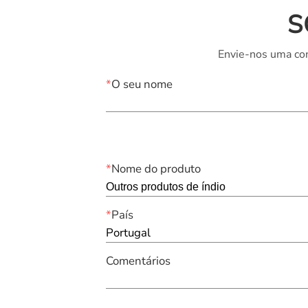
S
Envie-nos uma con
*
O seu nome
*
Nome do produto
*
País
Portugal
Comentários