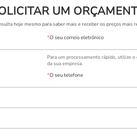
OLICITAR UM ORÇAMEN
sulta hoje mesmo para saber mais e receber os preços mais r
*
O seu correio eletrónico
Para um processamento rápido, utilize o
da sua empresa.
*
O seu telefone