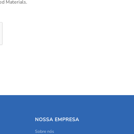
ed Materials.
NOSSA EMPRESA
Sobre nós