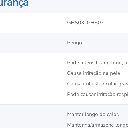
urança
GHS03, GHS07
Perigo
Pode intensificar o fogo; o
Causa irritação na pele.
Causa irritação ocular gra
Pode causar irritação respi
Manter longe do calor.
Mantenha/armazene longe 