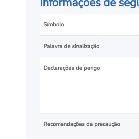
Informações de seg
Símbolo
Palavra de sinalização
Declarações de perigo
Recomendações de precaução