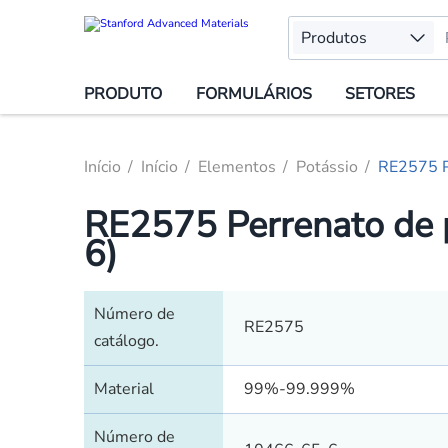
Produtos
PRODUTO
FORMULÁRIOS
SETORES
Início
Início
Elementos
Potássio
RE2575 P
RE2575 Perrenato de
6)
Número de
RE2575
catálogo.
Material
99%-99.999%
Número de