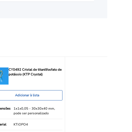
CY0492 Cristal de titanilfosfato de
potássio (KTP Crystal)
Adicionar à lista
ensões
1x1x0,05 - 30x30x40 mm,
pode ser personalizado
rial
KTiOPO4