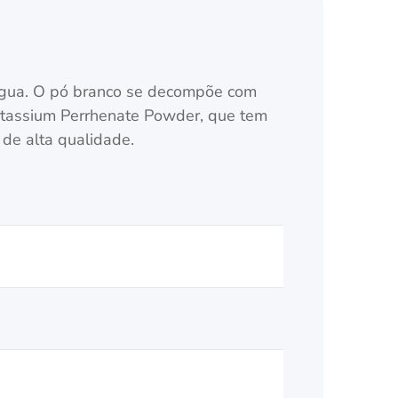
água. O pó branco se decompõe com
Potassium Perrhenate Powder, que tem
de alta qualidade.