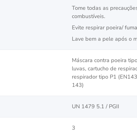
Tome todas as precauções
combustíveis.
Evite respirar poeira/ fum
Lave bem a pele após o m
Máscara contra poeira tip
luvas, cartucho de respira
respirador tipo P1 (EN143
143)
UN 1479 5.1 / PGII
3