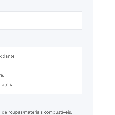
xidante.
ve.
ratória.
de roupas/materiais combustíveis.