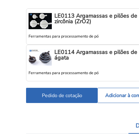
LE0113 Argamassas e pilões de
zircônia (ZrO2)
Ferramentas para processamento de pó
LE0114 Argamassas e pilões de
ágata
Ferramentas para processamento de pó
Pedido de cotação
Adicionar à co
D