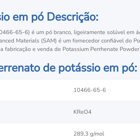
io em pó Descrição:
466-65-6) é um pó branco, ligeiramente solúvel em 
dvanced Materials (SAM) é um fornecedor confiável do 
a fabricação e venda de Potassium Perrhenate Powder 
errenato de potássio em pó:
10466-65-6
KReO4
289,3 g/mol