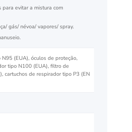
 para evitar a mistura com
aça/ gás/ névoa/ vapores/ spray.
anuseio.
o N95 (EUA), óculos de proteção,
dor tipo N100 (EUA), filtro de
), cartuchos de respirador tipo P3 (EN