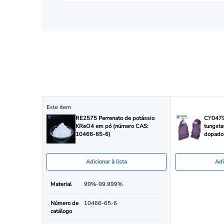
Este item
RE2575 Perrenato de potássio
CY0479
KReO4 em pó (número CAS:
tungsta
10466-65-6)
dopado
Adicionar à lista
Adi
Material
99%-99.999%
Número de
10466-65-6
catálogo