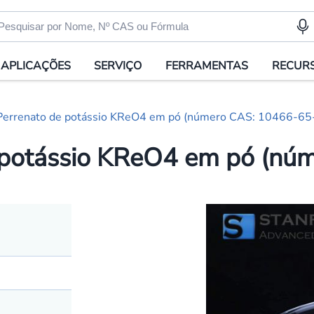
APLICAÇÕES
SERVIÇO
FERRAMENTAS
RECUR
errenato de potássio KReO4 em pó (número CAS: 10466-65
 potássio KReO4 em pó (nú