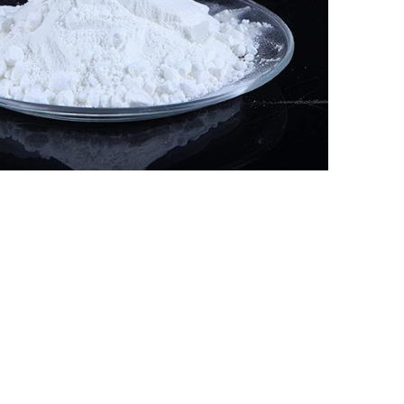
Nederland
Polska
Sverige
भारत