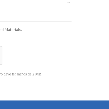
ed Materials.
ivo deve ter menos de 2 MB.