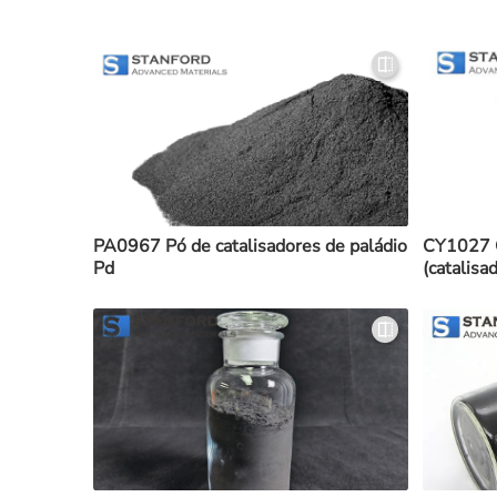
PA0967 Pó de catalisadores de paládio
CY1027 C
Pd
(catalisa