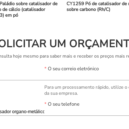
aládio sobre catalisador de
CY1259 Pó de catalisador de 
 de cálcio (catalisador
sobre carbono (Rh/C)
3) em pó
OLICITAR UM ORÇAMEN
sulta hoje mesmo para saber mais e receber os preços mais r
*
O seu correio eletrónico
Para um processamento rápido, utilize o
da sua empresa.
*
O seu telefone