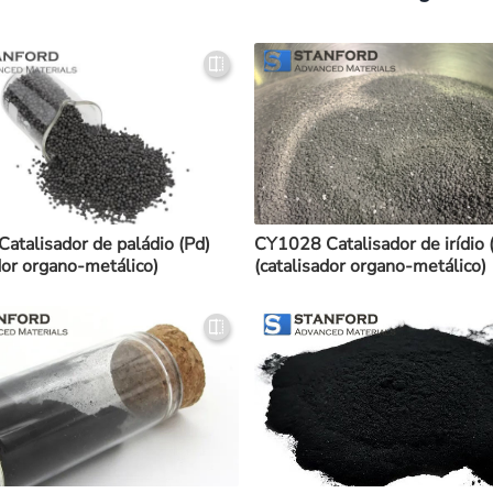
atalisador de paládio (Pd)
CY1028 Catalisador de irídio (
dor organo-metálico)
(catalisador organo-metálico)