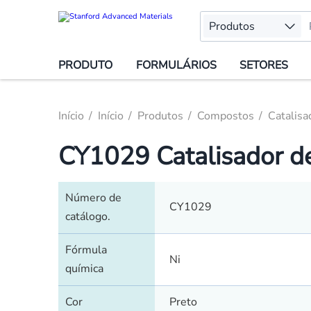
Produtos
PRODUTO
FORMULÁRIOS
SETORES
Início
Início
Produtos
Compostos
Catalisa
CY1029 Catalisador de 
Número de
CY1029
catálogo.
Fórmula
Ni
química
Cor
Preto