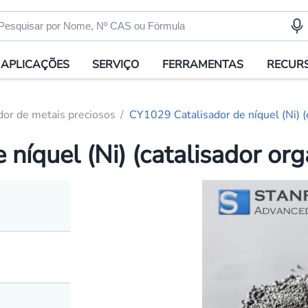
APLICAÇÕES
SERVIÇO
FERRAMENTAS
RECUR
dor de metais preciosos
CY1029 Catalisador de níquel (Ni) (
níquel (Ni) (catalisador or