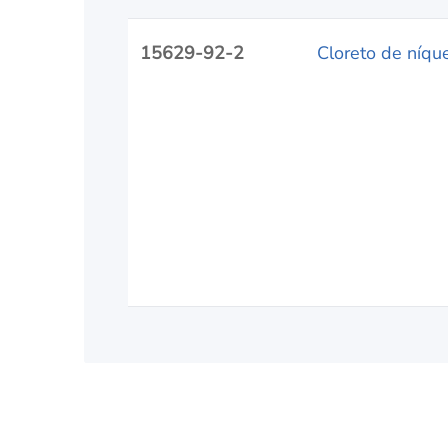
15629-92-2
Cloreto de níque