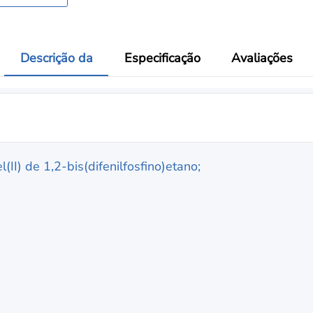
Descrição da
Especificação
Avaliações
l(II) de 1,2-bis(difenilfosfino)etano;