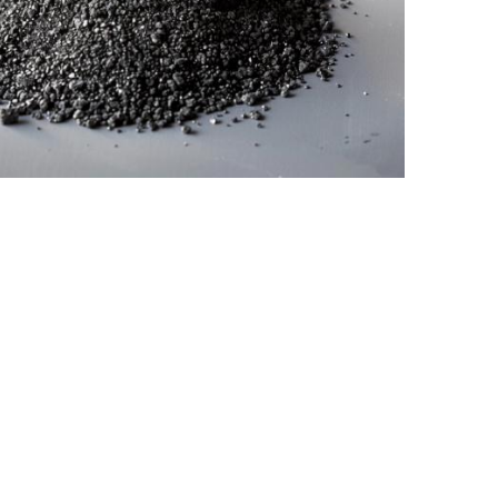
Nederland
Polska
Sverige
भारत