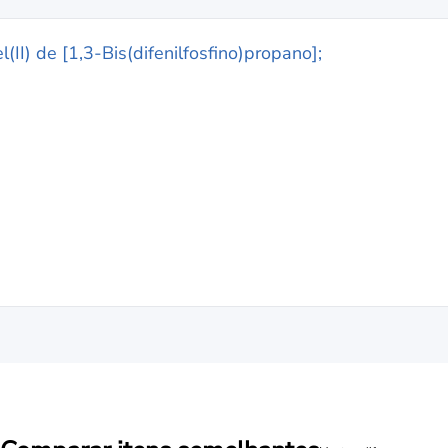
l(II) de [1,3-Bis(difenilfosfino)propano];