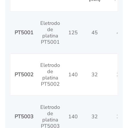
Eletrodo
de
PT5001
125
45
45
platina
PT5001
Eletrodo
de
PT5002
140
32
32
platina
PT5002
Eletrodo
de
PT5003
140
32
32
platina
PT5003