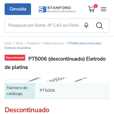
0
Consulta
Início
Início
Produtos
Metal precioso
PT5006 (descontinuado)
Eletrodo de platina
PT5006 (descontinuado) Eletrodo
Descontinuado
de platina
Número de
PT5006
catálogo.
Descontinuado