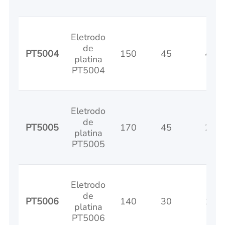
Eletrodo
de
PT5004
150
45
45
platina
PT5004
Eletrodo
de
PT5005
170
45
25
platina
PT5005
Eletrodo
de
PT5006
140
30
10
platina
PT5006