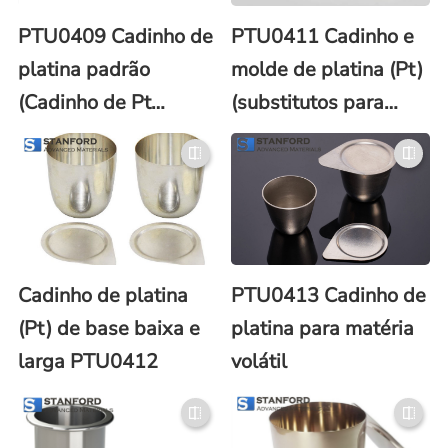
PTU0409 Cadinho de
PTU0411 Cadinho e
platina padrão
molde de platina (Pt)
(Cadinho de Pt
(substitutos para
padrão)
Claisse®)
Cadinho de platina
PTU0413 Cadinho de
(Pt) de base baixa e
platina para matéria
larga PTU0412
volátil