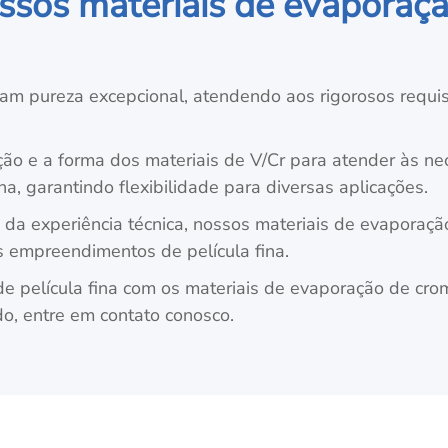
ssos materiais de evaporaç
am pureza excepcional, atendendo aos rigorosos requi
o e a forma dos materiais de V/Cr para atender às ne
na, garantindo flexibilidade para diversas aplicações.
da experiência técnica, nossos materiais de evaporaç
s empreendimentos de película fina.
 película fina com os materiais de evaporação de crom
o, entre em contato conosco.