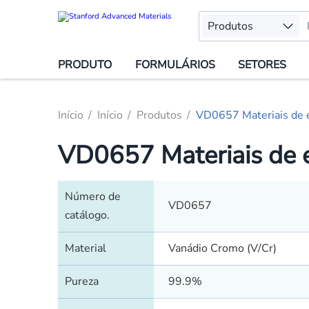
Produtos
PRODUTO
FORMULÁRIOS
SETORES
Início
Início
Produtos
VD0657 Materiais de e
VD0657 Materiais de 
Número de
VD0657
catálogo.
Material
Vanádio Cromo (V/Cr)
Pureza
99.9%