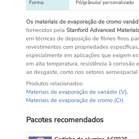
Forma
Pó/grânulo/ personalizado
Os materiais de evaporação de cromo vanádi
fornecidos pela
Stanford Advanced Material
em técnicas de deposição de filmes finos par
revestimentos com propriedades específicas,
especialmente em aplicações que exigem es
em alta temperatura, resistência à corrosão e
ao desgaste, como nos setores aeroespacial e
Produtos relacionados:
Materiais de evaporação de vanádio (V)
,
Materiais de evaporação de cromo (Cr)
Pacotes recomendados