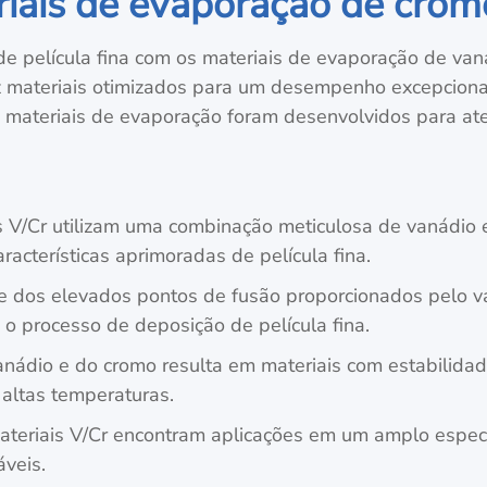
iais de evaporação de cromo
e película fina com os materiais de evaporação de van
materiais otimizados para um desempenho excepcional 
es materiais de evaporação foram desenvolvidos para at
s V/Cr utilizam uma combinação meticulosa de vanádio e
racterísticas aprimoradas de película fina.
e dos elevados pontos de fusão proporcionados pelo v
 o processo de deposição de película fina.
nádio e do cromo resulta em materiais com estabilidad
 altas temperaturas.
teriais V/Cr encontram aplicações em um amplo espectr
veis.