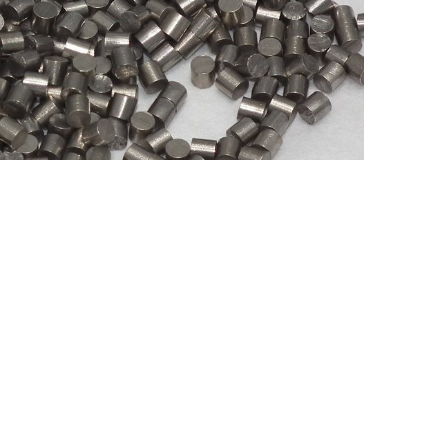
Nederland
Polska
Sverige
भारत