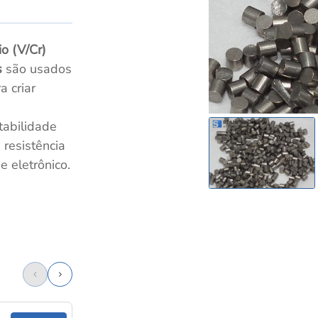
o (V/Cr)
s
são usados
a criar
tabilidade
 resistência
 eletrônico.