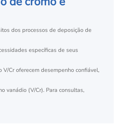
ão de cromo e
sitos dos processos de deposição de
cessidades específicas de seus
ão V/Cr oferecem desempenho confiável,
o vanádio (V/Cr). Para consultas,