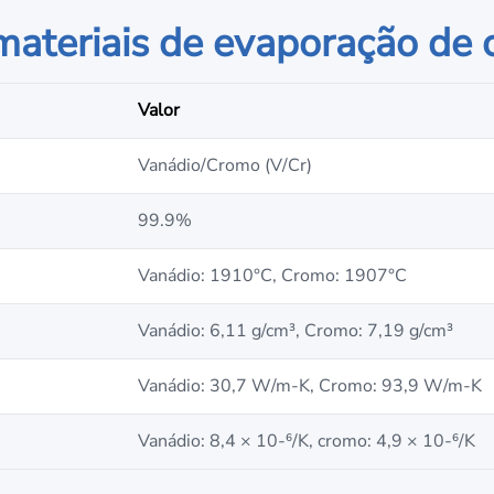
materiais de evaporação de
Valor
Vanádio/Cromo (V/Cr)
99.9%
Vanádio: 1910°C, Cromo: 1907°C
Vanádio: 6,11 g/cm³, Cromo: 7,19 g/cm³
Vanádio: 30,7 W/m-K, Cromo: 93,9 W/m-K
Vanádio: 8,4 × 10-⁶/K, cromo: 4,9 × 10-⁶/K