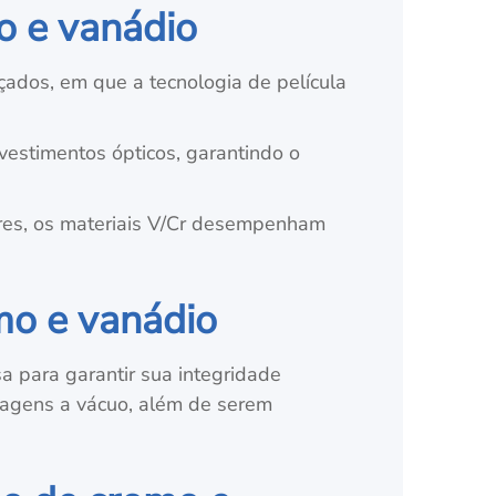
o e vanádio
çados, em que a tecnologia de película
vestimentos ópticos, garantindo o
ares, os materiais V/Cr desempenham
mo e vanádio
 para garantir sua integridade
lagens a vácuo, além de serem