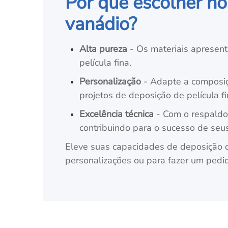
Por que escolher no
vanádio?
Alta pureza
- Os materiais apresent
película fina.
Personalização
- Adapte a composiçã
projetos de deposição de película fi
Excelência técnica
- Com o respaldo 
contribuindo para o sucesso de seu
Eleve suas capacidades de deposição de
personalizações ou para fazer um pedid