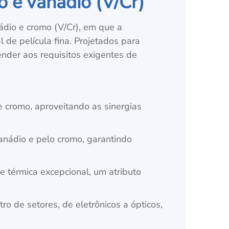
 e vanádio (V/Cr)
ádio e cromo (V/Cr), em que a
de película fina. Projetados para
ender aos requisitos exigentes de
 cromo, aproveitando as sinergias
anádio e pelo cromo, garantindo
e térmica excepcional, um atributo
o de setores, de eletrônicos a ópticos,