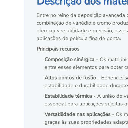
Descrição dos mater
Entre no reino da deposição avançada d
combinação de vanádio e cromo produz 
oferecer versatilidade e precisão, ess
aplicações de película fina de ponta.
Principais recursos
Composição sinérgica
- Os materiai
entre esses elementos para obter ca
Altos pontos de fusão
- Beneficie-s
estabilidade e durabilidade durante
Estabilidade térmica
- A união do va
essencial para aplicações sujeitas a
Versatilidade nas aplicações
- Os ma
graças às suas propriedades adaptá