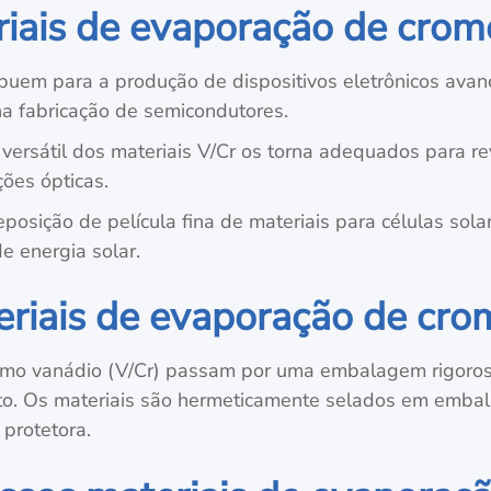
riais de evaporação de crom
ibuem para a produção de dispositivos eletrônicos avan
a fabricação de semicondutores.
versátil dos materiais V/Cr os torna adequados para re
ões ópticas.
osição de película fina de materiais para células sol
e energia solar.
iais de evaporação de cro
omo vanádio (V/Cr) passam por uma embalagem rigorosa
to. Os materiais são hermeticamente selados em emba
protetora.