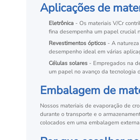
Aplicações de mate
Eletrônica
- Os materiais V/Cr contr
fina desempenha um papel crucial n
Revestimentos ópticos
- A natureza 
desempenho ideal em várias aplicaç
Células solares
- Empregados na dep
um papel no avanço da tecnologia d
Embalagem de mater
Nossos materiais de evaporação de cr
durante o transporte e o armazenamen
colocados em uma embalagem externa 