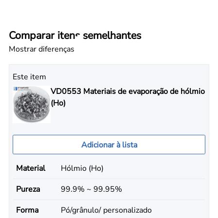
Comparar itens semelhantes
Mostrar diferenças
Este item
VD0553 Materiais de evaporação de hólmio
(Ho)
Adicionar à lista
Material
Hólmio (Ho)
Pureza
99.9% ~ 99.95%
Forma
Pó/grânulo/ personalizado