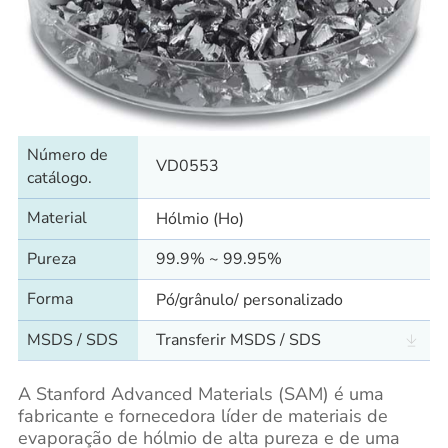
Número de
VD0553
catálogo.
Material
Hólmio (Ho)
Pureza
99.9% ~ 99.95%
Forma
Pó/grânulo/ personalizado
MSDS / SDS
Transferir MSDS / SDS
A Stanford Advanced Materials (SAM) é uma
fabricante e fornecedora líder de materiais de
evaporação de hólmio de alta pureza e de uma