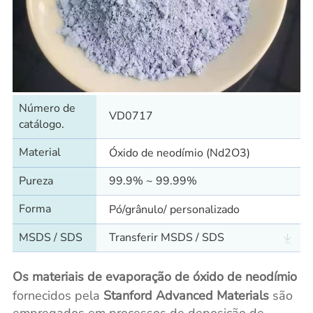
Número de
VD0717
catálogo.
Material
Óxido de neodímio (Nd2O3)
Pureza
99.9% ~ 99.99%
Forma
Pó/grânulo/ personalizado
MSDS / SDS
Transferir MSDS / SDS
Os materiais de evaporação de óxido de neodímio
fornecidos pela
Stanford Advanced Materials
são