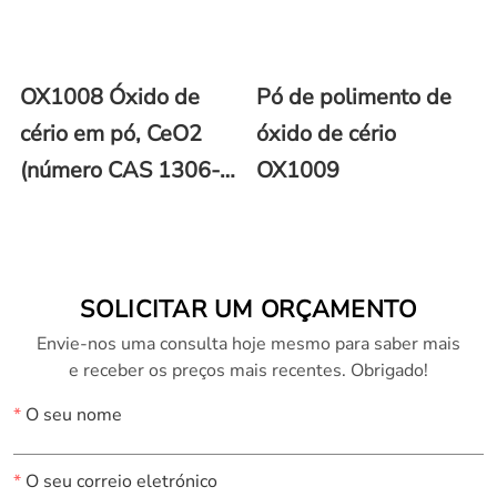
OX1008 Óxido de
Pó de polimento de
cério em pó, CeO2
óxido de cério
(número CAS 1306-
OX1009
38-3)
SOLICITAR UM ORÇAMENTO
Envie-nos uma consulta hoje mesmo para saber mais
e receber os preços mais recentes. Obrigado!
*
O seu nome
*
O seu correio eletrónico