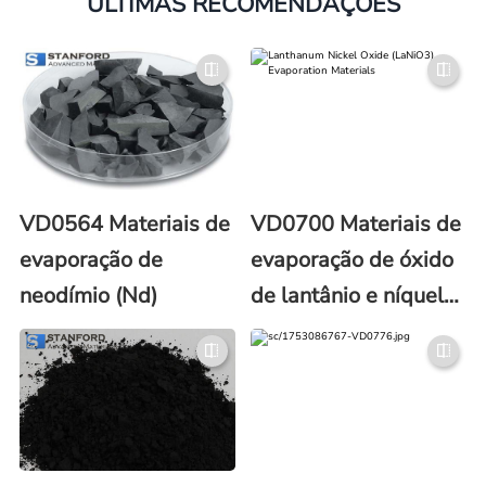
ÚLTIMAS RECOMENDAÇÕES
VD0564 Materiais de
VD0700 Materiais de
evaporação de
evaporação de óxido
neodímio (Nd)
de lantânio e níquel
(LaNiO3)