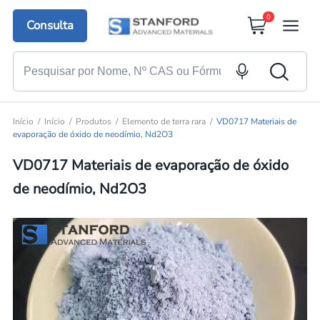
0
Consulta
Início
Início
Produtos
Elemento de terra rara
VD0717 Materiais de
evaporação de óxido de neodímio, Nd2O3
VD0717 Materiais de evaporação de óxido
de neodímio, Nd2O3