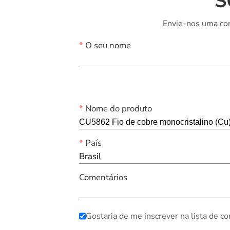
S
Envie-nos uma con
*
O seu nome
*
Nome do produto
*
País
Brasil
Comentários
Gostaria de me inscrever na lista de co