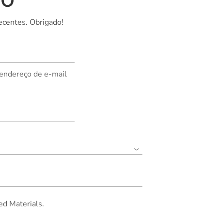
TO
ecentes. Obrigado!
 endereço de e-mail
ed Materials.