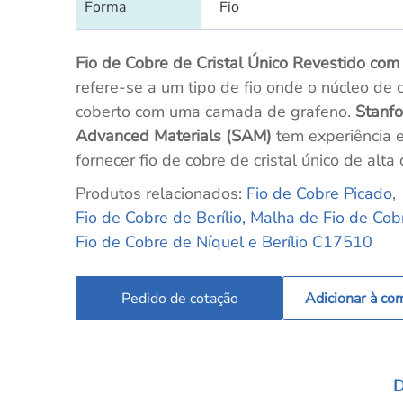
Forma
Fio
Fio de Cobre de Cristal Único Revestido
com
refere-se a um tipo de fio onde o núcleo de 
coberto com uma camada de grafeno.
Stanfo
Advanced Materials (SAM)
tem experiência e
fornecer fio de cobre de cristal único de alta
Produtos relacionados:
Fio de Cobre Picado
,
Fio de Cobre de Berílio,
Malha de Fio de Cob
Fio de Cobre de Níquel e Berílio C17510
Pedido de cotação
Adicionar à co
D