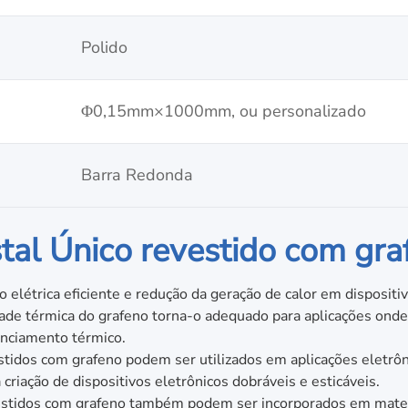
‎Polido
‎Φ0,15mm×1000mm, ou personalizado
‎Barra Redonda
stal Único revestido com gr
o elétrica eficiente e redução da geração de calor em dispositiv
ade térmica do grafeno torna-o adequado para aplicações onde a
enciamento térmico.
estidos com grafeno podem ser utilizados em aplicações eletrôni
criação de dispositivos eletrônicos dobráveis e esticáveis.
vestidos com grafeno também podem ser incorporados em mate