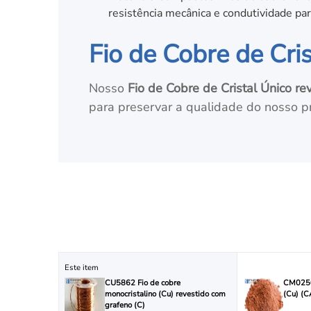
resistência mecânica e condutividade para
Fio de Cobre de Cri
Nosso
Fio de Cobre de Cristal Único r
para preservar a qualidade do nosso pr
Este item
CU5862 Fio de cobre
CM0250
monocristalino (Cu) revestido com
(Cu) (
grafeno (C)