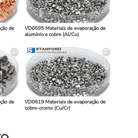
ção de
VD0595 Materiais de evaporação de
alumínio e cobre (Al/Cu)
ção de
VD0619 Materiais de evaporação de
cobre-cromo (Cu/Cr)