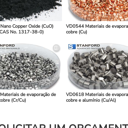
Nano Copper Oxide (CuO)
VD0544 Materiais de evapora
(CAS No. 1317-38-0)
cobre (Cu)
ateriais de evaporação de
VD0618 Materiais de evapora
cobre (Cr/Cu)
cobre e alumínio (Cu/Al)