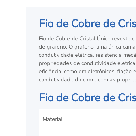
Fio de Cobre de Cri
Fio de Cobre de Cristal Único revestid
de grafeno. O grafeno, uma única cam
condutividade elétrica, resistência mec
propriedades de condutividade elétric
eficiência, como em eletrônicos, fiaçã
condutividade do cobre com as proprie
Fio de Cobre de Cri
Material