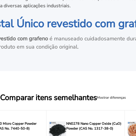
 diversas aplicações industriais.
stal Único revestido com gra
evestido com grafeno
é manuseado cuidadosamente dura
oduto em sua condição original.
Comparar itens semelhantes
Mostrar diferenças
 Micro Copper Powder
NN0278 Nano Copper Oxide (CuO)
CAS No. 7440-50-8)
Powder (CAS No. 1317-38-0)