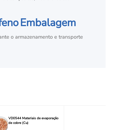
feno
Embalagem
nte o armazenamento e transporte
VD0544 Materiais de evaporação
de cobre (Cu)