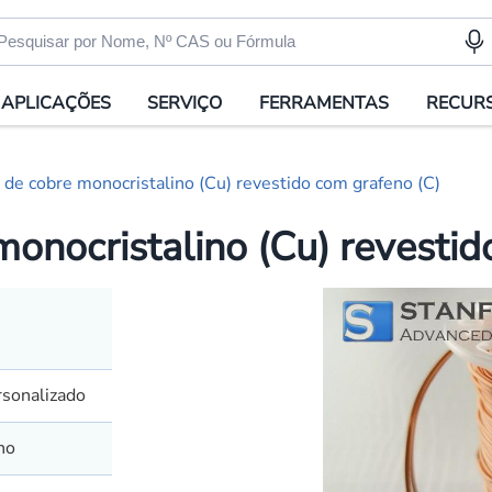
APLICAÇÕES
SERVIÇO
FERRAMENTAS
RECUR
de cobre monocristalino (Cu) revestido com grafeno (C)
onocristalino (Cu) revestid
onalizado
no