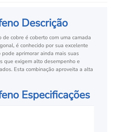
afeno Descrição
leo de cobre é coberto com uma camada
onal, é conhecido por sua excelente
eno pode aprimorar ainda mais suas
ções que exigem alto desempenho e
çados. Esta combinação aproveita a alta
feno Especificações