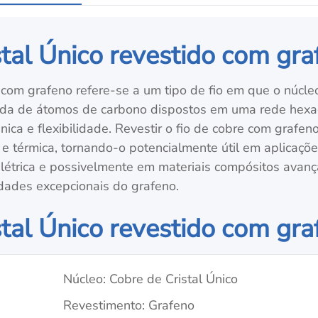
stal Único revestido com gr
o com grafeno refere-se a um tipo de fio em que o núc
ada de átomos de carbono dispostos em uma rede hexag
ânica e flexibilidade. Revestir o fio de cobre com graf
a e térmica, tornando-o potencialmente útil em aplica
o elétrica e possivelmente em materiais compósitos avan
dades excepcionais do grafeno.
stal Único revestido com gra
Núcleo: Cobre de Cristal Único
Revestimento: Grafeno