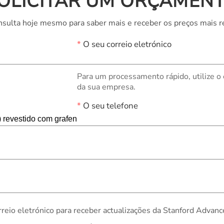
OLICITAR UM ORÇAMEN
sulta hoje mesmo para saber mais e receber os preços mais r
*
O seu correio eletrónico
Para um processamento rápido, utilize o
da sua empresa.
*
O seu telefone
rreio eletrónico para receber actualizações da Stanford Advanc