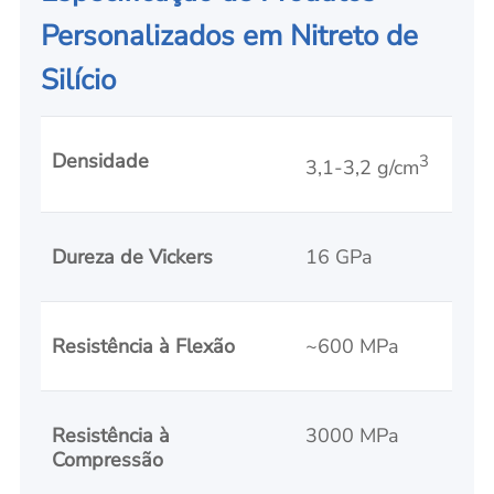
Personalizados em Nitreto de
Silício
Densidade
3
3,1-3,2 g/cm
Dureza de Vickers
16 GPa
Resistência à Flexão
~600 MPa
Resistência à
3000 MPa
Compressão