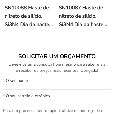
SN10088 Haste de
SN10087 Haste de
nitreto de silício,
nitreto de silício,
Si3N4 Dia da haste
Si3N4 Dia da haste
76 mm
50 mm
SOLICITAR UM ORÇAMENTO
Envie-nos uma consulta hoje mesmo para saber mais
e receber os preços mais recentes. Obrigado!
*
O seu nome
*
O seu correio eletrónico
Para um processamento rápido, utilize o endereço de e-