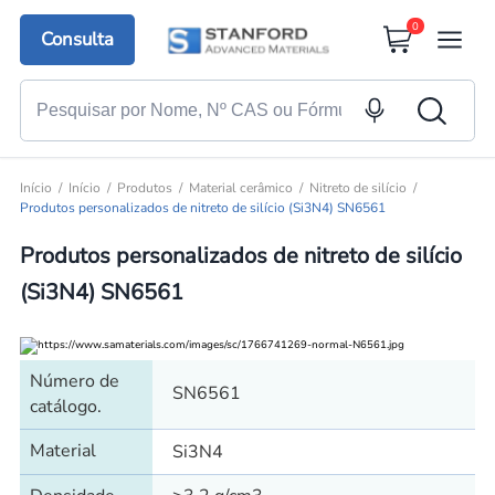
0
Consulta
Início
Início
Produtos
Material cerâmico
Nitreto de silício
Produtos personalizados de nitreto de silício (Si3N4) SN6561
Produtos personalizados de nitreto de silício
(Si3N4) SN6561
Número de
SN6561
catálogo.
Material
Si3N4