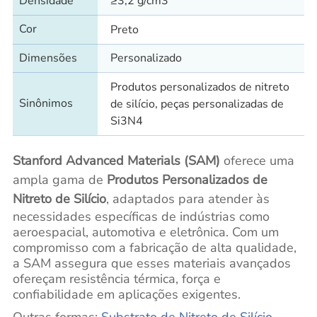
Densidade
≥3,2 g/cm3
Cor
Preto
Dimensões
Personalizado
Produtos personalizados de nitreto
Sinônimos
de silício, peças personalizadas de
Si3N4
Stanford Advanced Materials (SAM)
oferece uma
ampla gama de
Produtos Personalizados de
Nitreto de Silício
, adaptados para atender às
necessidades específicas de indústrias como
aeroespacial, automotiva e eletrônica. Com um
compromisso com a fabricação de alta qualidade,
a SAM assegura que esses materiais avançados
ofereçam resistência térmica, força e
confiabilidade em aplicações exigentes.
Outras formas:
Substrato de Nitreto de Silício
,