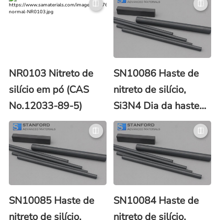
NR0103 Nitreto de
SN10086 Haste de
silício em pó (CAS
nitreto de silício,
No.12033-89-5)
Si3N4 Dia da haste
30 mm
SN10085 Haste de
SN10084 Haste de
nitreto de silício,
nitreto de silício,