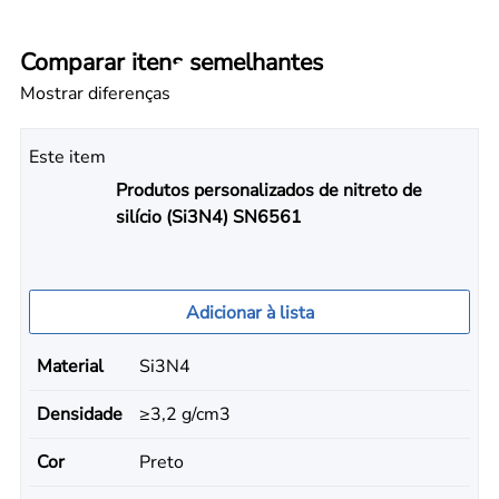
Comparar itens semelhantes
Mostrar diferenças
Este item
Produtos personalizados de nitreto de
silício (Si3N4) SN6561
Adicionar à lista
Material
Si3N4
Densidade
≥3,2 g/cm3
Cor
Preto