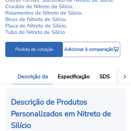
Crucible de Nitreto de Silício
,
Rolamentos de Nitreto de Silício
,
Bicos de Nitreto de Silício
,
Placa de Nitreto de Silício
,
Tubo de Nitreto de Silício
Pedido de cotação
Adicionar à comparação
Descrição da
Especificação
SDS
Aval
Descrição de Produtos
Personalizados em Nitreto de
Silício