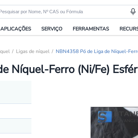
APLICAÇÕES
SERVIÇO
FERRAMENTAS
RECUR
quel
Ligas de níquel
NBN4358 Pó de Liga de Níquel-Ferro 
 Níquel-Ferro (Ni/Fe) Esfér