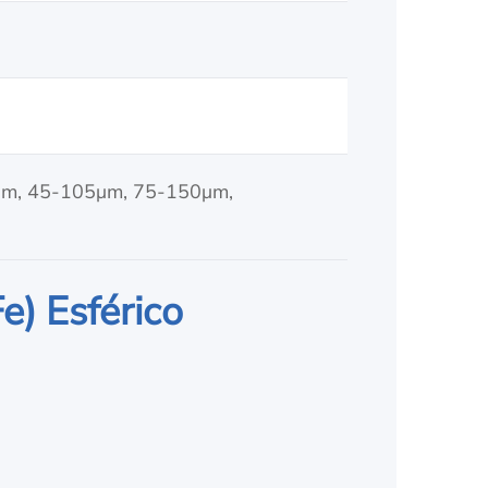
μm, 45-105μm, 75-150μm,
e) Esférico