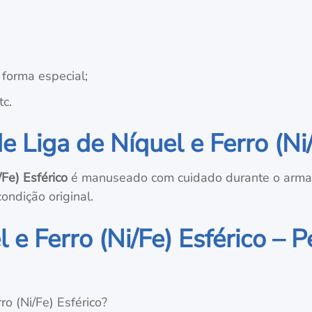
forma especial;
tc.
Liga de Níquel e Ferro (Ni/
/Fe) Esférico
é manuseado com cuidado durante o armaz
ndição original.
 e Ferro (Ni/Fe) Esférico – 
ro (Ni/Fe) Esférico?