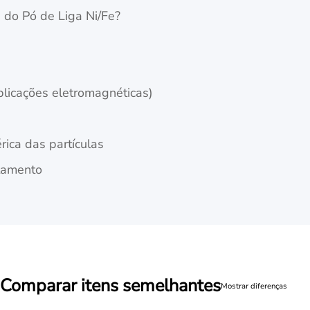
s do Pó de Liga Ni/Fe?
plicações eletromagnéticas)
rica das partículas
otamento
Comparar itens semelhantes
Mostrar diferenças