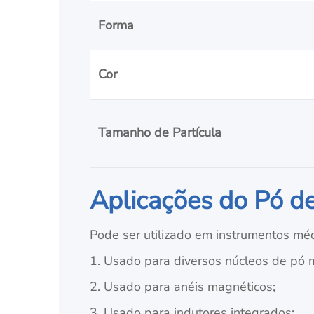
Forma
Cor
Tamanho de Partícula
Aplicações do Pó de 
Pode ser utilizado em instrumentos médi
1. Usado para diversos núcleos de pó 
2. Usado para anéis magnéticos;
3. Usado para indutores integrados;