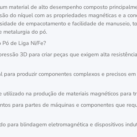
 é um material de alto desempenho composto principalmen
rrosão do níquel com as propriedades magnéticas e a con
nsidade de empacotamento e facilidade de manuseio, to
 e metalurgia do pó.
o Pó de Liga Ni/Fe?
ressão 3D para criar peças que exigem alta resistênci
al para produzir componentes complexos e precisos em i
ilizado na produção de materiais magnéticos para tr
entos para partes de máquinas e componentes que requ
o para blindagem eletromagnética e dispositivos indu