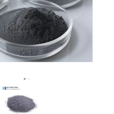
Nederland
Polska
Sverige
भारत