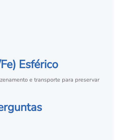
Fe) Esférico
enamento e transporte para preservar
Perguntas