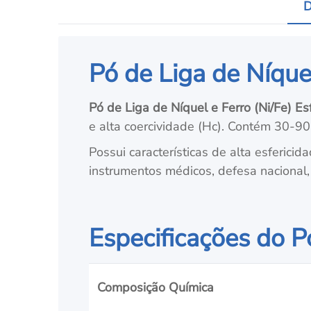
D
Pó de Liga de Níquel
Pó de Liga de Níquel e Ferro (Ni/Fe) Es
e alta coercividade (Hc). Contém 30-
Possui características de alta esfericid
instrumentos médicos, defesa nacional, 
Especificações do Pó
Composição Química