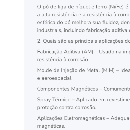
O pó de liga de níquel e ferro (Ni/Fe)
a alta resistência e a resistência à co
esférica do pó melhora sua fluidez, de
industriais, incluindo fabricação aditiva
2. Quais são as principais aplicações d
Fabricação Aditiva (AM) – Usado na imp
resistência à corrosão.
Molde de Injeção de Metal (MIM) – Ide
e aeroespacial.
Componentes Magnéticos – Comumente ut
Spray Térmico – Aplicado em revestim
proteção contra corrosão.
Aplicações Eletromagnéticas – Adequad
magnéticas.