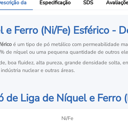
escrição da
Especificação
SDS
Avaliaçõ
 e Ferro (Ni/Fe) Esférico - D
férico
é um tipo de pó metálico com permeabilidade ma
90% de níquel ou uma pequena quantidade de outros el
ade, boa fluidez, alta pureza, grande densidade solta, e
indústria nuclear e outras áreas.
 de Liga de Níquel e Ferro (
Ni/Fe