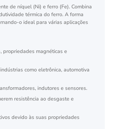
te de níquel (Ni) e ferro (Fe). Combina
dutividade térmica do ferro. A forma
rnando-o ideal para várias aplicações
a, propriedades magnéticas e
ndústrias como eletrônica, automotiva
ansformadores, indutores e sensores.
erem resistência ao desgaste e
tivos devido às suas propriedades