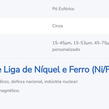
Pó Esférico
Cinza
15-45μm, 15-53μm, 45-75
personalizado
Liga de Níquel e Ferro (Ni/F
cos, defesa nacional, indústria nuclear:
magnético;