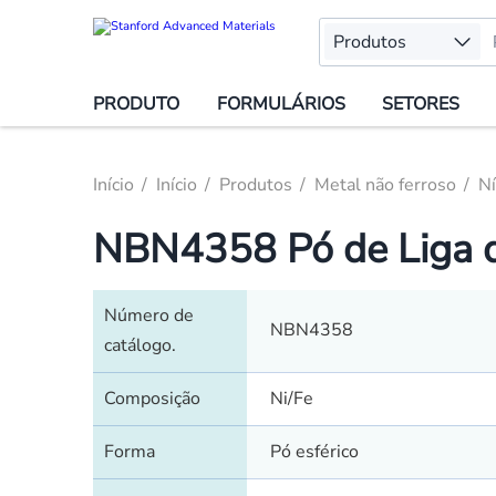
Produtos
PRODUTO
FORMULÁRIOS
SETORES
Início
Início
Produtos
Metal não ferroso
Ní
NBN4358 Pó de Liga de
Número de
NBN4358
catálogo.
Composição
Ni/Fe
Forma
Pó esférico