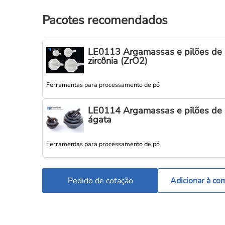
Pacotes recomendados
LE0113 Argamassas e pilões de
zircônia (ZrO2)
Ferramentas para processamento de pó
LE0114 Argamassas e pilões de
ágata
Ferramentas para processamento de pó
Pedido de cotação
Adicionar à co