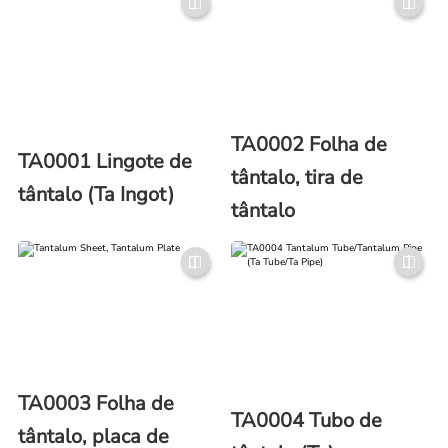
TA0002 Folha de
TA0001 Lingote de
tântalo, tira de
tântalo (Ta Ingot)
tântalo
TA0003 Folha de
TA0004 Tubo de
tântalo, placa de