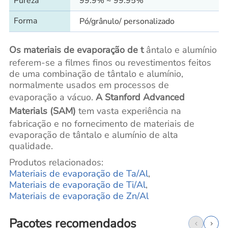
Pureza
99.9% ~ 99.95%
Forma
Pó/grânulo/ personalizado
Os materiais de evaporação de t
ântalo e alumínio
referem-se a filmes finos ou revestimentos feitos
de uma combinação de tântalo e alumínio,
normalmente usados em processos de
evaporação a vácuo.
A Stanford Advanced
Materials (SAM)
tem vasta experiência na
fabricação e no fornecimento de materiais de
evaporação de tântalo e alumínio de alta
qualidade.
Produtos relacionados:
Materiais de evaporação de Ta/Al
,
Materiais de evaporação de Ti/Al
,
Materiais de evaporação de Zn/Al
Pacotes recomendados