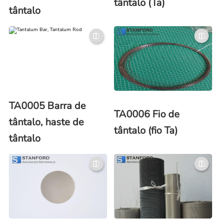
tântalo (Ta)
tântalo
TA0005 Barra de
TA0006 Fio de
tântalo, haste de
tântalo (fio Ta)
tântalo