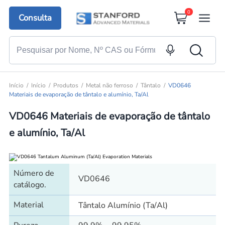
0
Consulta
Início
Início
Produtos
Metal não ferroso
Tântalo
VD0646
Materiais de evaporação de tântalo e alumínio, Ta/Al
VD0646 Materiais de evaporação de tântalo
e alumínio, Ta/Al
Número de
VD0646
catálogo.
Material
Tântalo Alumínio (Ta/Al)