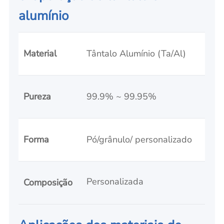
alumínio
Material
Tântalo Alumínio (Ta/Al)
Pureza
99.9% ~ 99.95%
Forma
Pó/grânulo/ personalizado
Personalizada
Composição