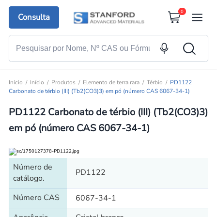
0
Consulta
Início
Início
Produtos
Elemento de terra rara
Térbio
PD1122
Carbonato de térbio (III) (Tb2(CO3)3) em pó (número CAS 6067-34-1)
PD1122 Carbonato de térbio (III) (Tb2(CO3)3)
em pó (número CAS 6067-34-1)
Número de
PD1122
catálogo.
Número CAS
6067-34-1