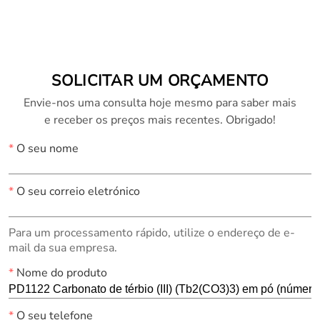
13842-67-6)
CAS 100587-92-6)
SOLICITAR UM ORÇAMENTO
Envie-nos uma consulta hoje mesmo para saber mais
e receber os preços mais recentes. Obrigado!
*
O seu nome
*
O seu correio eletrónico
Para um processamento rápido, utilize o endereço de e-
mail da sua empresa.
*
Nome do produto
*
O seu telefone