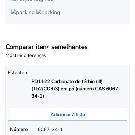
Comparar itens semelhantes
Mostrar diferenças
Este item
PD1122 Carbonato de térbio (III)
(Tb2(CO3)3) em pó (número CAS 6067-
34-1)
Adicionar à lista
Número
6067-34-1