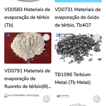
VD0583 Materiais de
VD0731 Materiais de
evaporação de térbio
evaporação de óxido
(Tb)
de térbio, Tb4O7
VD0791 Materiais de
TB1096 Terbium
evaporação de
Metal (Tb Metal)
fluoreto de térbio(III)
(TbF3)