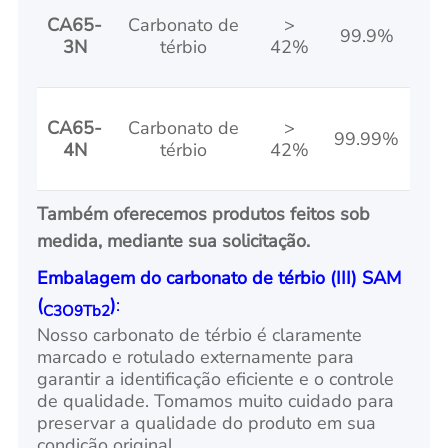
CA65-
Carbonato de
>
99.9%
3N
térbio
42%
CA65-
Carbonato de
>
99.99%
4N
térbio
42%
Também oferecemos produtos feitos sob
medida, mediante sua solicitação.
Embalagem do carbonato de térbio (III) SAM
(
)
:
C3O9Tb2
Nosso carbonato de térbio é claramente
marcado e rotulado externamente para
garantir a identificação eficiente e o controle
de qualidade. Tomamos muito cuidado para
preservar a qualidade do produto em sua
condição original.