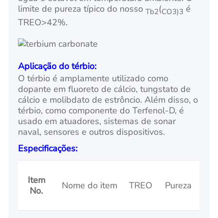
limite de pureza típico do nosso
(
é
Tb2
CO3
)3
TREO>42%.
Aplicação do térbio:
O térbio é amplamente utilizado como
dopante em fluoreto de cálcio, tungstato de
cálcio e molibdato de estrôncio. Além disso, o
térbio, como componente do Terfenol-D, é
usado em atuadores, sistemas de sonar
naval, sensores e outros dispositivos.
Especificações:
Item
Nome do item
TREO
Pureza
No.