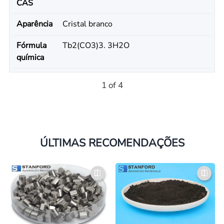
CAS
Aparência
Cristal branco
Fórmula
Tb2(CO3)3. 3H2O
química
1 of 4
ÚLTIMAS RECOMENDAÇÕES