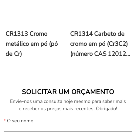
CR1313 Cromo
CR1314 Carbeto de
metálico em pó (pó
cromo em pó (Cr3C2)
de Cr)
(número CAS 12012-
35-0)
SOLICITAR UM ORÇAMENTO
Envie-nos uma consulta hoje mesmo para saber mais
e receber os preços mais recentes. Obrigado!
*
O seu nome