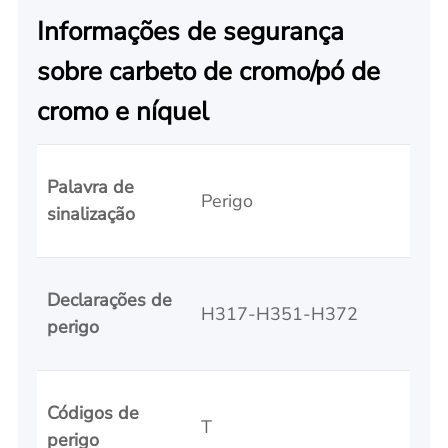
Informações de segurança
sobre carbeto de cromo/pó de
cromo e níquel
Palavra de
Perigo
sinalização
Declarações de
H317-H351-H372
perigo
Códigos de
T
perigo