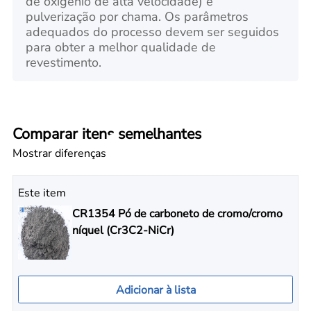
de oxigênio de alta velocidade) e
pulverização por chama. Os parâmetros
adequados do processo devem ser seguidos
para obter a melhor qualidade de
revestimento.
Comparar itens semelhantes
Mostrar diferenças
Este item
CR1354 Pó de carboneto de cromo/cromo
níquel (Cr3C2-NiCr)
Adicionar à lista