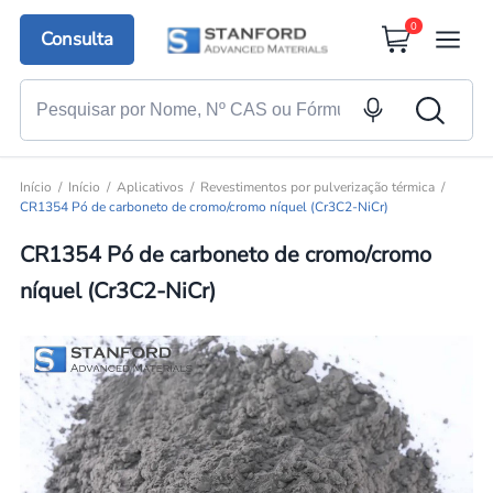
0
Consulta
Início
Início
Aplicativos
Revestimentos por pulverização térmica
CR1354 Pó de carboneto de cromo/cromo níquel (Cr3C2-NiCr)
CR1354 Pó de carboneto de cromo/cromo
níquel (Cr3C2-NiCr)