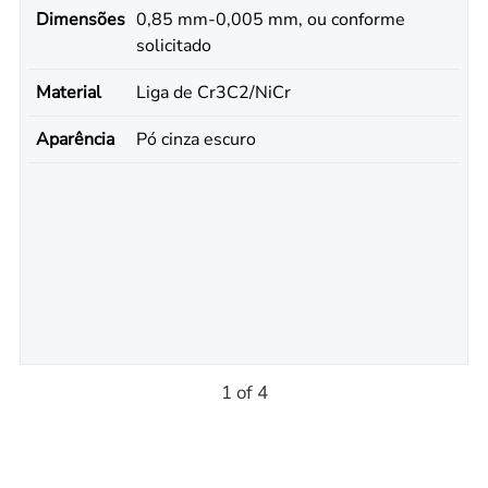
Dimensões
0,85 mm-0,005 mm, ou conforme
solicitado
Material
Liga de Cr3C2/NiCr
Aparência
Pó cinza escuro
1 of 4