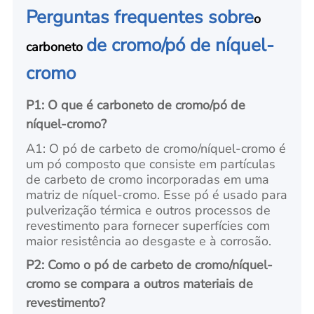
Perguntas frequentes sobre
o
de cromo/pó de níquel-
carboneto
cromo
P1: O que é carboneto de cromo/pó de
níquel-cromo?
A1: O pó de carbeto de cromo/níquel-cromo é
um pó composto que consiste em partículas
de carbeto de cromo incorporadas em uma
matriz de níquel-cromo. Esse pó é usado para
pulverização térmica e outros processos de
revestimento para fornecer superfícies com
maior resistência ao desgaste e à corrosão.
P2: Como o pó de carbeto de cromo/níquel-
cromo se compara a outros materiais de
revestimento?