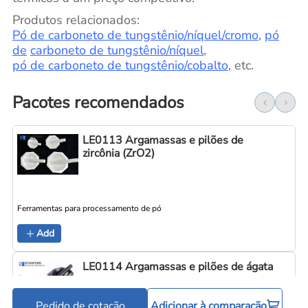
Produtos relacionados:
Pó de carboneto de tungstênio/níquel/cromo
,
pó
de
carboneto de tungstênio/níquel
,
pó de carboneto de tungstênio/cobalto
, etc.
Pacotes recomendados
LE0113 Argamassas e pilões de
zircônia (ZrO2)
Ferramentas para processamento de pó
Add
LE0114 Argamassas e pilões de ágata
Pedido de cotação
Adicionar à comparação