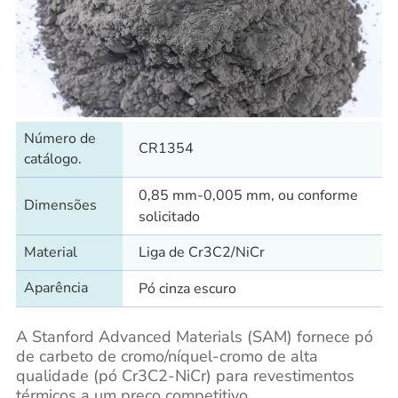
Número de
CR1354
catálogo.
0,85 mm-0,005 mm, ou conforme
Dimensões
solicitado
Material
Liga de Cr3C2/NiCr
Aparência
Pó cinza escuro
A Stanford Advanced Materials (SAM) fornece pó
de carbeto de cromo/níquel-cromo de alta
qualidade (pó Cr3C2-NiCr) para revestimentos
térmicos a um preço competitivo.