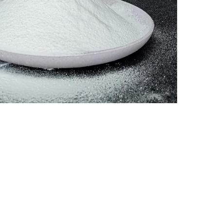
Nederland
Polska
Sverige
भारत