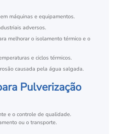
as em máquinas e equipamentos.
dustriais adversos.
ara melhorar o isolamento térmico e o
emperaturas e ciclos térmicos.
rrosão causada pela água salgada.
ara Pulverização
nte e o controle de qualidade.
mento ou o transporte.