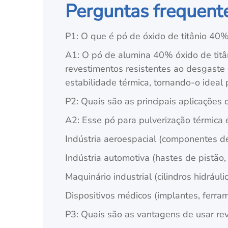
Perguntas frequent
P1: O que é pó de óxido de titânio 40
A1: O pó de alumina 40% óxido de titâ
revestimentos resistentes ao desgaste 
estabilidade térmica, tornando-o ideal 
P2: Quais são as principais aplicações
A2: Esse pó para pulverização térmica
Indústria aeroespacial (componentes de
Indústria automotiva (hastes de pistão,
Maquinário industrial (cilindros hidrá
Dispositivos médicos (implantes, ferra
P3: Quais são as vantagens de usar re