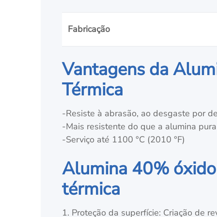
Fabricação
Vantagens da Alumi
Térmica
-Resiste à abrasão, ao desgaste por des
-Mais resistente do que a alumina pura
-Serviço até 1100 °C (2010 °F)
Alumina 40% óxido d
térmica
1. Proteção da superfície: Criação de 