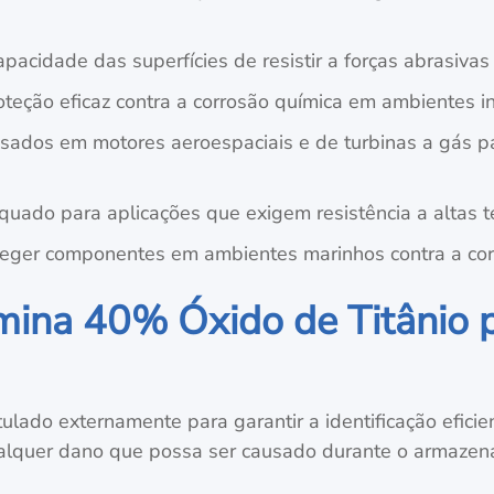
apacidade das superfícies de resistir a forças abrasiv
oteção eficaz contra a corrosão química em ambientes in
Usados em motores aeroespaciais e de turbinas a gás p
quado para aplicações que exigem resistência a altas t
oteger componentes em ambientes marinhos contra a co
na 40% Óxido de Titânio p
lado externamente para garantir a identificação eficie
alquer dano que possa ser causado durante o armazena