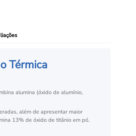
liações
ão Térmica
mbina alumina (óxido de alumínio,
eradas, além de apresentar maior
umina 13% de óxido de titânio em pó.