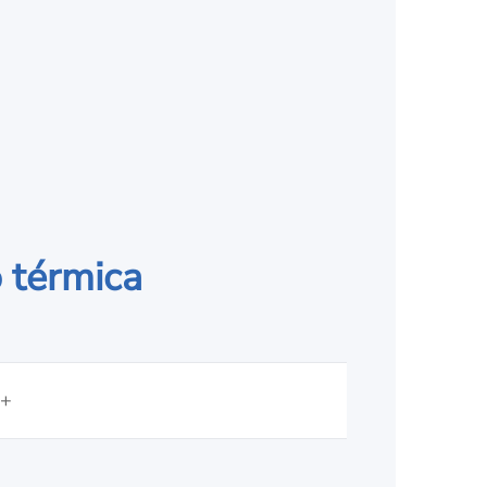
 térmica
%+