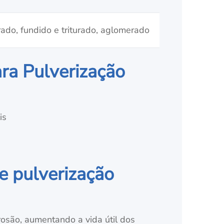
rado, fundido e triturado, aglomerado
ra Pulverização
is
e pulverização
rosão, aumentando a vida útil dos