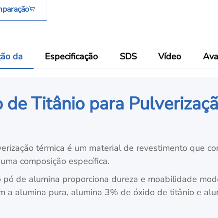
mparação
ção da
Especificação
SDS
Vídeo
Ava
de Titânio para Pulverizaç
erização térmica é um material de revestimento que co
 uma composição específica.
o pó de alumina proporciona dureza e moabilidade mod
m a alumina pura, alumina 3% de óxido de titânio e al