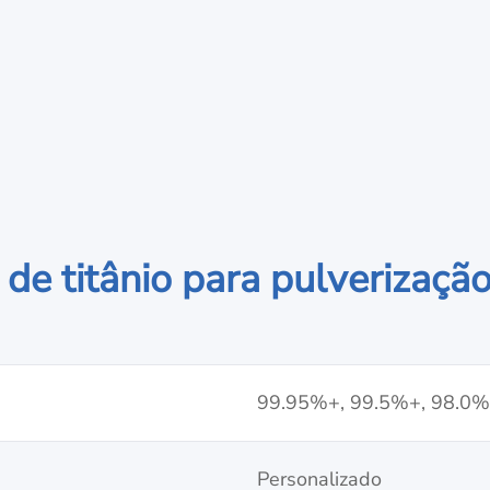
e titânio para pulverização
99.95%+, 99.5%+, 98.0
Personalizado