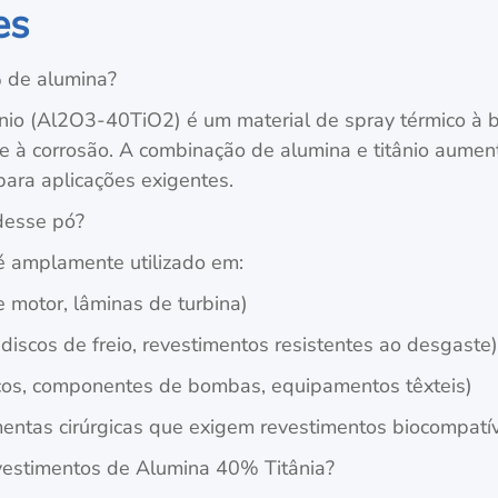
es
% de alumina?
nio (Al2O3-40TiO2) é um material de spray térmico à 
e à corrosão. A combinação de alumina e titânio aument
para aplicações exigentes.
 desse pó?
 é amplamente utilizado em:
 motor, lâminas de turbina)
 discos de freio, revestimentos resistentes ao desgaste
ulicos, componentes de bombas, equipamentos têxteis)
mentas cirúrgicas que exigem revestimentos biocompatív
vestimentos de Alumina 40% Titânia?