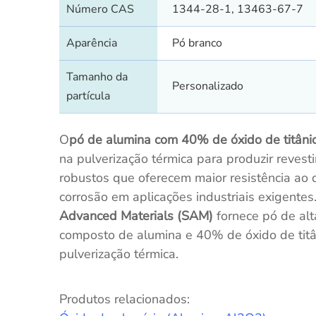
Número CAS
1344-28-1, 13463-67-7
Aparência
Pó branco
Tamanho da
Personalizado
partícula
O
pó de alumina com 40% de óxido de titâni
na pulverização térmica para produzir reves
robustos que oferecem maior resistência ao 
corrosão em aplicações industriais exigentes
Advanced Materials (SAM)
fornece pó de alt
composto de alumina e 40% de óxido de titâ
pulverização térmica.
Produtos relacionados: