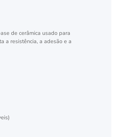
base de cerâmica usado para
a a resistência, a adesão e a
)
eis)