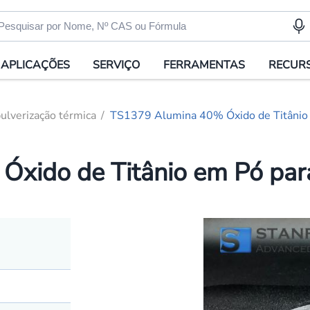
APLICAÇÕES
SERVIÇO
FERRAMENTAS
RECUR
ulverização térmica
TS1379 Alumina 40% Óxido de Titânio 
xido de Titânio em Pó para