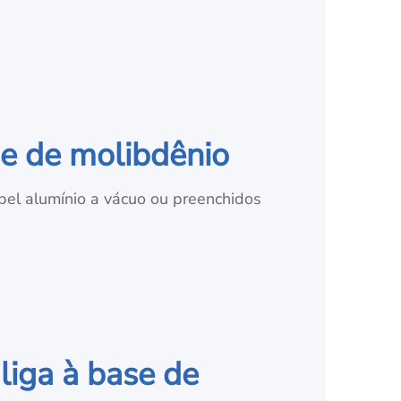
se de molibdênio
el alumínio a vácuo ou preenchidos
liga à base de