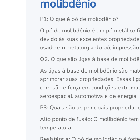
molibdênio
P1: O que é pó de molibdênio?
O pó de molibdênio é um pó metálico fi
devido às suas excelentes propriedades
usado em metalurgia do pó, impressão 
Q2. O que são ligas à base de molibdê
As ligas à base de molibdênio são mat
aprimorar suas propriedades. Essas lig
corrosão e força em condições extrema
aeroespacial, automotiva e de energia.
P3: Quais são as principais propriedad
Alto ponto de fusão: O molibdênio tem 
temperatura.
Resistência: O pó de molibdênio é forte