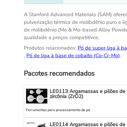
A Stanford Advanced Materials (SAM) ofere
pulverização térmica de molibdênio puro e l
de molibdênio (Mo & Mo-based Alloy Powder
qualidade a preços competitivos.
Produtos relacionados:
Pó de super liga à b
,
Pó de liga à base de cobalto (Co-Cr-Mo)
.
Pacotes recomendados
LE0113 Argamassas e pilões de
zircônia (ZrO2)
Ferramentas para processamento de pó
LE0114 Argamassas e pilões de