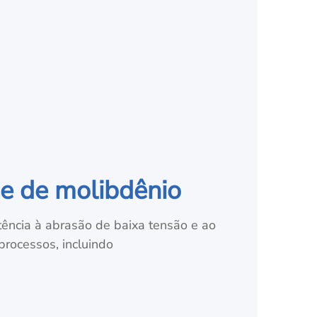
se de molibdênio
stência à abrasão de baixa tensão e ao
processos, incluindo