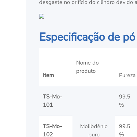
desgaste no orifício do cilindro devido
Especificação de pó
Nome do
produto
Item
Pureza
TS-Mo-
99.5
101
%
TS-Mo-
Molibdênio
99.5
102
puro
%