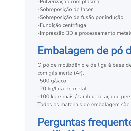
-Pulverização com plasma
-Sobreposição de laser
-Sobreposição de fusão por indução
-Fundição centrífuga
-Impressão 3D e processamento metal
Embalagem de pó de
O pó de molibdênio e de liga à base 
com gás inerte (Ar).
-500 g/saco
-20 kg/lata de metal
-100 kg e mais / tambor de aço ou per
Todos os materiais de embalagem são a
Perguntas frequente