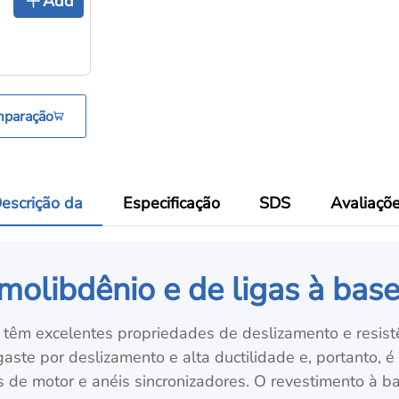
Add
mparação
escrição da
Especificação
SDS
Avaliaçõ
molibdênio e de ligas à bas
têm excelentes propriedades de deslizamento e resist
esgaste por deslizamento e alta ductilidade e, portanto,
s de motor e anéis sincronizadores. O revestimento à ba