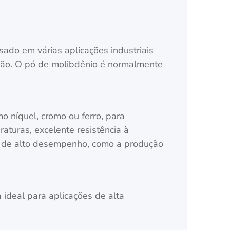
sado em várias aplicações industriais
osão. O pó de molibdênio é normalmente
 níquel, cromo ou ferro, para
aturas, excelente resistência à
s de alto desempenho, como a produção
 ideal para aplicações de alta