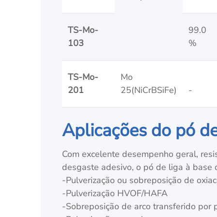
TS-Mo-
99.0
103
%
TS-Mo-
Mo
201
25(NiCrBSiFe)
-
Aplicações do pó de
Com excelente desempenho geral, resistê
desgaste adesivo, o pó de liga à base 
-Pulverização ou sobreposição de oxiac
-Pulverização HVOF/HAFA
-Sobreposição de arco transferido por