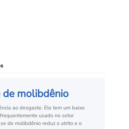
es
e de molibdênio
ência ao desgaste. Ele tem um baixo
 é frequentemente usado no setor
se de molibdênio reduz o atrito e o