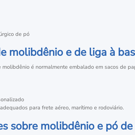
úrgico de pó
 molibdênio e de liga à ba
de molibdênio é normalmente embalado em sacos de pap
sonalizado
dequados para frete aéreo, marítimo e rodoviário.
s sobre molibdênio e pó de 