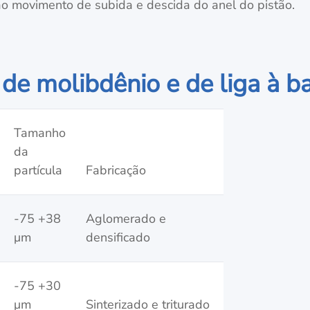
 ao movimento de subida e descida do anel do pistão.
 de molibdênio e de liga à 
Tamanho
da
partícula
Fabricação
-75 +38
Aglomerado e
μm
densificado
-75 +30
μm
Sinterizado e triturado