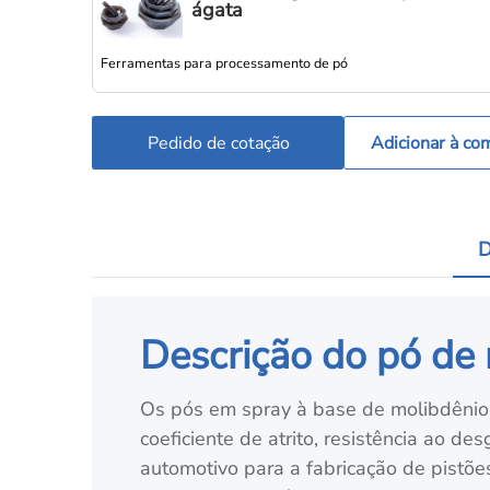
ágata
Ferramentas para processamento de pó
Pedido de cotação
Adicionar à co
D
Descrição do pó de 
Os pós em spray à base de molibdênio 
coeficiente de atrito, resistência ao d
automotivo para a fabricação de pistõe