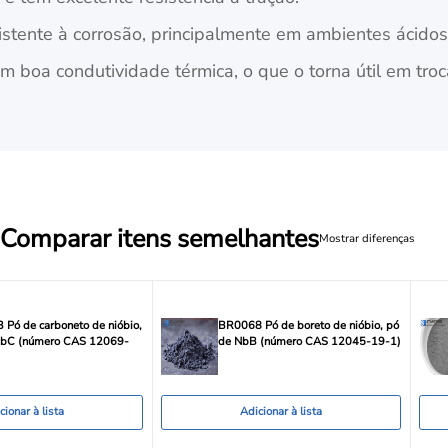
sistente à corrosão, principalmente em ambientes ácidos
m boa condutividade térmica, o que o torna útil em troc
Comparar itens semelhantes
Mostrar diferenças
Pó de carboneto de nióbio,
BR0068 Pó de boreto de nióbio, pó
NbC (número CAS 12069-
de NbB (número CAS 12045-19-1)
cionar à lista
Adicionar à lista