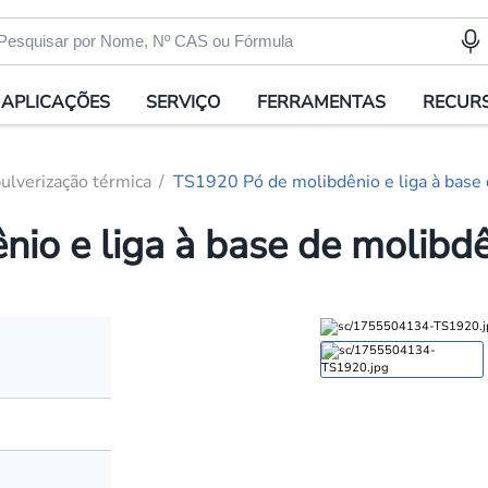
APLICAÇÕES
SERVIÇO
FERRAMENTAS
RECUR
ulverização térmica
TS1920 Pó de molibdênio e liga à base 
io e liga à base de molibdê