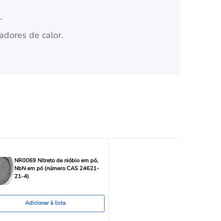
.
adores de calor.
NR0069 Nitreto de nióbio em pó,
NbN em pó (número CAS 24621-
21-4)
Adicionar à lista