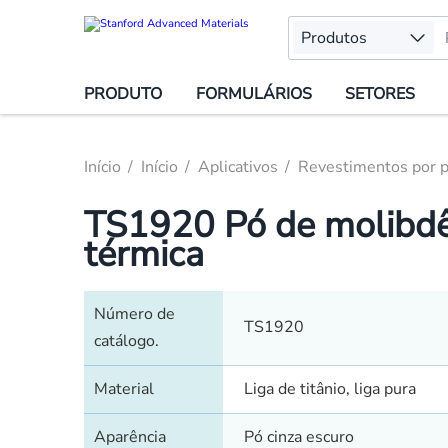
Produtos
PRODUTO
FORMULÁRIOS
SETORES
Início
Início
Aplicativos
Revestimentos por p
TS1920 Pó de molibdên
térmica
Número de
TS1920
catálogo.
Material
Liga de titânio, liga pura
Aparência
Pó cinza escuro