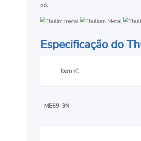
pó.
Especificação do T
Item nº.
ME69-3N