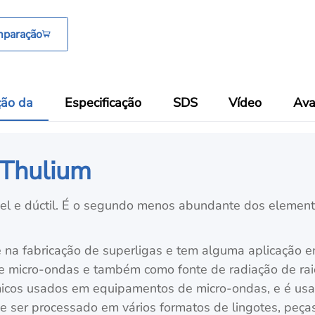
mparação
ção da
Especificação
SDS
Vídeo
Ava
 Thulium
vel e dúctil. É o segundo menos abundante dos elemento
e na fabricação de superligas e tem alguma aplicação e
micro-ondas e também como fonte de radiação de raios
âmicos usados em equipamentos de micro-ondas, e é us
 ser processado em vários formatos de lingotes, peças, 