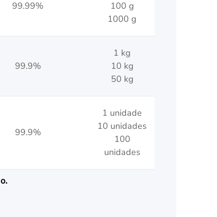
99.99%
100 g
1000 g
1 kg
99.9%
10 kg
50 kg
1 unidade
10 unidades
99.9%
100
unidades
o.