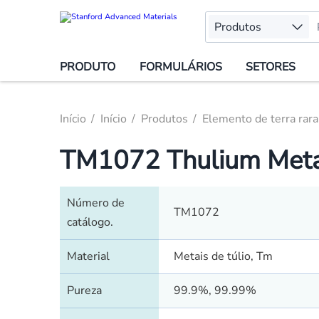
Produtos
PRODUTO
FORMULÁRIOS
SETORES
Início
Início
Produtos
Elemento de terra rara
TM1072 Thulium Meta
Número de
TM1072
catálogo.
Material
Metais de túlio, Tm
Pureza
99.9%, 99.99%