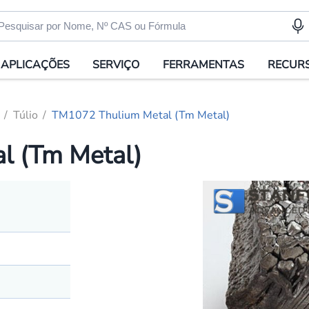
APLICAÇÕES
SERVIÇO
FERRAMENTAS
RECUR
Túlio
TM1072 Thulium Metal (Tm Metal)
l (Tm Metal)