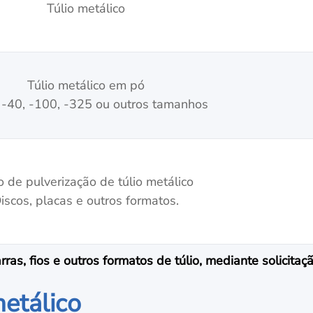
Túlio metálico
Túlio metálico em pó
-40, -100, -325 ou outros tamanhos
o de pulverização de túlio metálico
iscos, placas e outros formatos.
s, fios e outros formatos de túlio, mediante solicitaçã
metálico