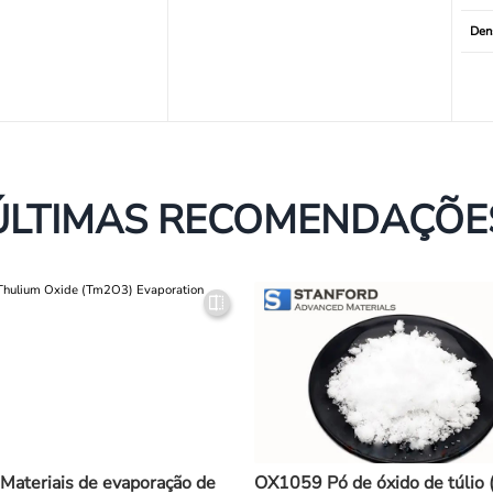
Den
ÚLTIMAS RECOMENDAÇÕE
ateriais de evaporação de
OX1059 Pó de óxido de túlio