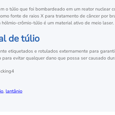
sam o túlio que foi bombardeado em um reator nuclear c
o fonte de raios X para tratamento de câncer por bra
 hólmio-crômio-túlio é um material ativo de meio laser.
 de túlio
te etiquetados e rotulados externamente para garantir a
 para evitar qualquer dano que possa ser causado dur
io
,
lantânio