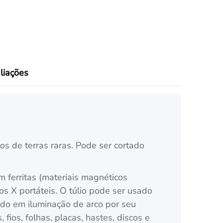
liações
s de terras raras. Pode ser cortado
m ferritas (materiais magnéticos
 X portáteis. O túlio pode ser usado
ado em iluminação de arco por seu
fios, folhas, placas, hastes, discos e