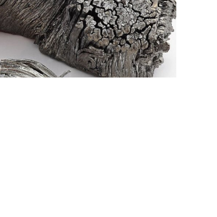
Nederland
Polska
Sverige
भारत