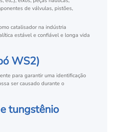
, etc.), eixos, peças náuticas,
ponentes de válvulas, pistões,
mo catalisador na indústria
tica estável e confiável e longa vida
(pó WS2)
ente para garantir uma identificação
possa ser causado durante o
de tungstênio