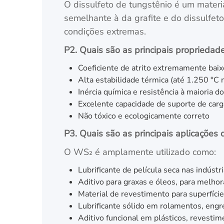
O dissulfeto de tungstênio é um materi
semelhante à da grafite e do dissulfet
condições extremas.
P2. Quais são as principais proprieda
Coeficiente de atrito extremamente baix
Alta estabilidade térmica (até 1.250 °C 
Inércia química e resistência à maioria d
Excelente capacidade de suporte de carg
Não tóxico e ecologicamente correto
P3. Quais são as principais aplicações 
O WS₂ é amplamente utilizado como:
Lubrificante de película seca nas indúst
Aditivo para graxas e óleos, para melhor
Material de revestimento para superfície
Lubrificante sólido em rolamentos, eng
Aditivo funcional em plásticos, revesti