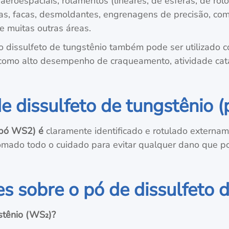
aeroespaciais, rolamentos (lineares, de esferas, de rolos
ras, facas, desmoldantes, engrenagens de precisão, com
e muitas outras áreas.
dissulfeto de tungstênio também pode ser utilizado co
omo alto desempenho de craqueamento, atividade catalí
 dissulfeto de tungstênio 
 (pó WS2) é
claramente identificado e rotulado externam
 tomado todo o cuidado para evitar qualquer dano que 
s sobre o pó de dissulfeto 
stênio (WS₂)?