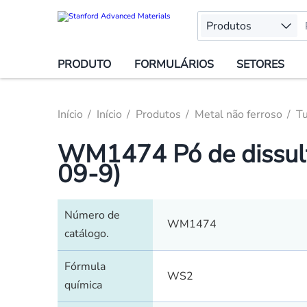
Produtos
PRODUTO
FORMULÁRIOS
SETORES
Início
Início
Produtos
Metal não ferroso
T
WM1474 Pó de dissulf
09-9)
Número de
WM1474
catálogo.
Fórmula
WS2
química