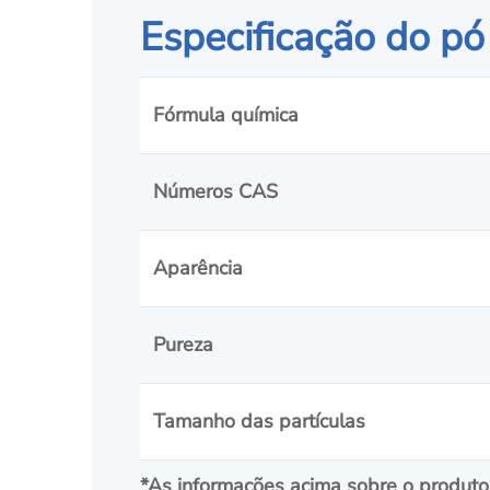
Especificação do pó
Fórmula química
Números CAS
Aparência
Pureza
Tamanho das partículas
*As informações acima sobre o produto 