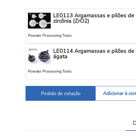
LE0113 Argamassas e pilões de
zircônia (ZrO2)
Powder Processing Tools
LE0114 Argamassas e pilões de
ágata
Powder Processing Tools
Pedido de cotação
Adicionar à co
D