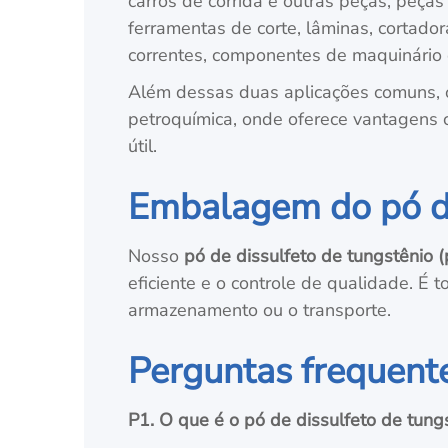
carros de corrida e outras peças, peças 
ferramentas de corte, lâminas, cortado
correntes, componentes de maquinário 
Além dessas duas aplicações comuns, o 
petroquímica, onde oferece vantagens c
útil.
Embalagem do pó de
Nosso
pó de dissulfeto de tungstênio
eficiente e o controle de qualidade. É
armazenamento ou o transporte.
Perguntas frequente
P1. O que é o pó de dissulfeto de tung