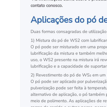
contato conosco.
Aplicações do pó de
Duas formas consagradas de utilizaçã
1) Mistura do pó de WS2 com lubrificant
O pó pode ser misturado em uma propo
lubrificação da mistura e também melho
uso, o WS2 presente na mistura irá reve
lubrificação e a capacidade de suportar
2) Revestimento do pó de WS₂ em um su
O pó pode ser aplicado por pulverizaçã
pulverização pode ser feita à temperat
alternativo de aplicação, o pó também 
meio de polimento. As aplicações de r