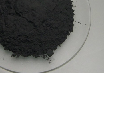
Nederland
Polska
Sverige
भारत