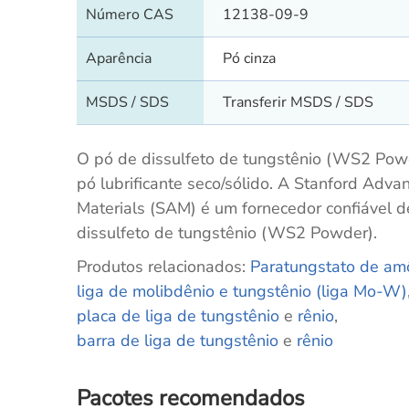
Número CAS
12138-09-9
Aparência
Pó cinza
MSDS / SDS
Transferir MSDS / SDS
O pó de dissulfeto de tungstênio (WS2 Pow
pó lubrificante seco/sólido. A Stanford Adva
Materials (SAM) é um fornecedor confiável d
dissulfeto de tungstênio (WS2 Powder).
Produtos relacionados:
Paratungstato de am
liga de molibdênio e tungstênio (liga Mo-W)
placa de liga de tungstênio
e
rênio
,
barra de liga de tungstênio
e
rênio
Pacotes recomendados