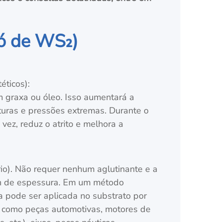
pó de WS₂)
éticos):
graxa ou óleo. Isso aumentará a
turas e pressões extremas. Durante o
vez, reduz o atrito e melhora a
rio). Não requer nenhum aglutinante e a
ron de espessura. Em um método
a pode ser aplicada no substrato por
is como peças automotivas, motores de