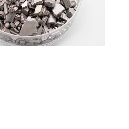
Nederland
Polska
Sverige
भारत