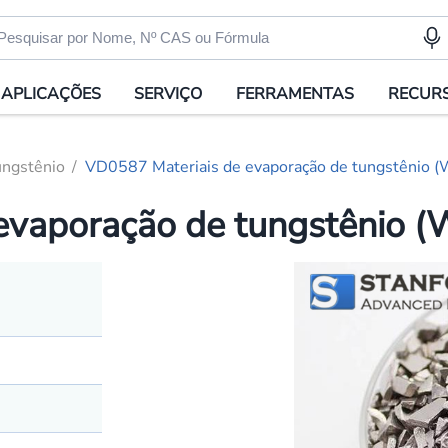
APLICAÇÕES
SERVIÇO
FERRAMENTAS
RECUR
ungstênio
VD0587 Materiais de evaporação de tungstênio (
evaporação de tungstênio (