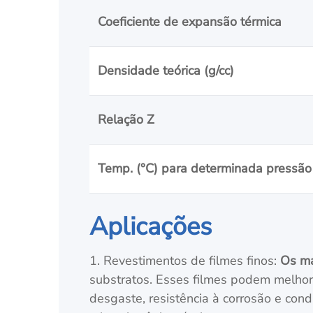
Coeficiente de expansão térmica
Densidade teórica (g/cc)
Relação Z
Temp. (°C) para determinada pressão 
Aplicações
1. Revestimentos de filmes finos:
Os ma
substratos. Esses filmes podem melhora
desgaste, resistência à corrosão e cond