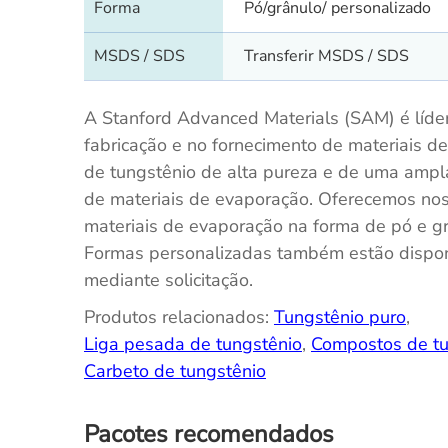
Forma
Pó/grânulo/ personalizado
MSDS / SDS
Transferir MSDS / SDS
A Stanford Advanced Materials (SAM) é líde
fabricação e no fornecimento de materiais d
de tungstênio de alta pureza e de uma ampl
de materiais de evaporação. Oferecemos no
materiais de evaporação na forma de pó e gr
Formas personalizadas também estão dispon
mediante solicitação.
Produtos relacionados:
Tungstênio puro
,
Liga pesada de tungstênio
,
Compostos de tu
Carbeto de tungstênio
Pacotes recomendados