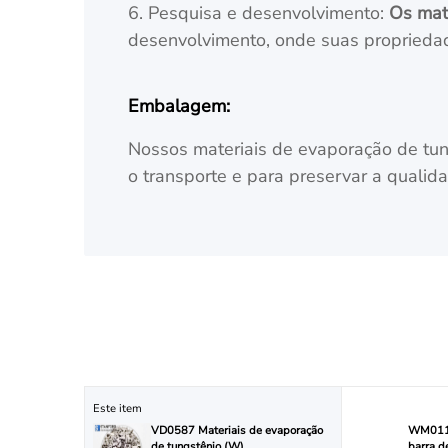
6. Pesquisa e desenvolvimento:
Os mat
desenvolvimento, onde suas propriedad
Embalagem:
Nossos materiais de evaporação de tu
o transporte e para preservar a qualid
Este item
VD0587 Materiais de evaporação
WM0115
de tungstênio (W)
barra d