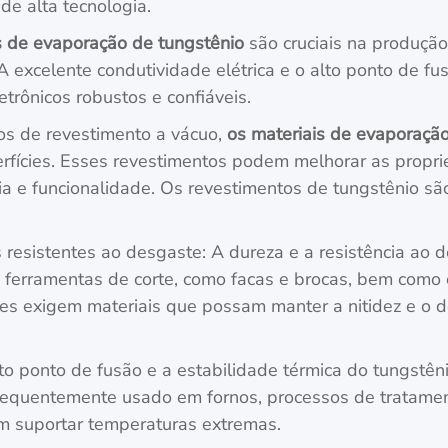
 de alta tecnologia.
s de evaporação de tungstênio
são cruciais na produção
 A excelente condutividade elétrica e o alto ponto de f
trônicos robustos e confiáveis.
os de revestimento a vácuo,
os materiais de evaporaçã
rfícies. Esses revestimentos podem melhorar as proprie
 e funcionalidade. Os revestimentos de tungstênio são
 resistentes ao desgaste: A dureza e a resistência ao
de ferramentas de corte, como facas e brocas, bem com
es exigem materiais que possam manter a nitidez e o 
lto ponto de fusão e a estabilidade térmica do tungst
frequentemente usado em fornos, processos de tratamen
am suportar temperaturas extremas.