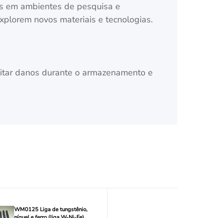
 em ambientes de pesquisa e
xplorem novos materiais e tecnologias.
itar danos durante o armazenamento e
WM0125 Liga de tungstênio,
níquel e ferro (liga W-Ni-Fe)