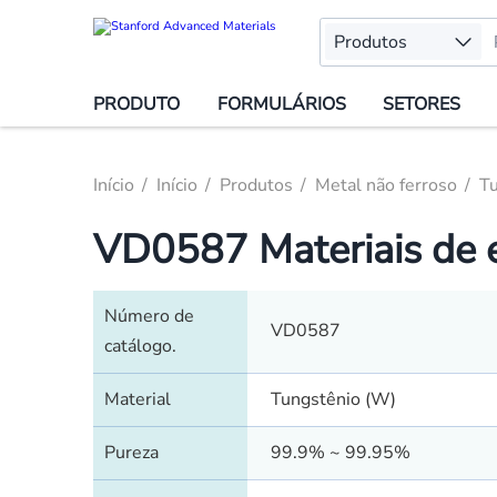
Produtos
PRODUTO
FORMULÁRIOS
SETORES
Início
Início
Produtos
Metal não ferroso
T
VD0587 Materiais de 
Número de
VD0587
catálogo.
Material
Tungstênio (W)
Pureza
99.9% ~ 99.95%