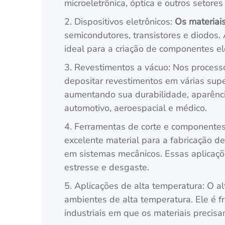
microeletrônica, óptica e outros setores
2. Dispositivos eletrônicos:
Os materiai
semicondutores, transistores e diodos.
ideal para a criação de componentes ele
3. Revestimentos a vácuo: Nos process
depositar revestimentos em várias supe
aumentando sua durabilidade, aparência
automotivo, aeroespacial e médico.
4. Ferramentas de corte e componentes
excelente material para a fabricação 
em sistemas mecânicos. Essas aplicaçõ
estresse e desgaste.
5. Aplicações de alta temperatura: O a
ambientes de alta temperatura. Ele é 
industriais em que os materiais precis