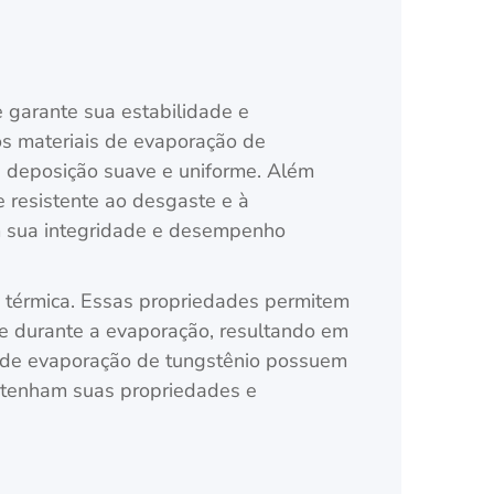
 garante sua estabilidade e
os materiais de evaporação de
e deposição suave e uniforme. Além
e resistente ao desgaste e à
m sua integridade e desempenho
e térmica. Essas propriedades permitem
de durante a evaporação, resultando em
is de evaporação de tungstênio possuem
antenham suas propriedades e