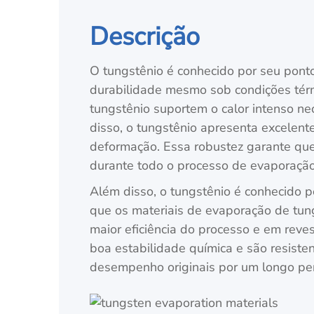
Descrição
O tungstênio é conhecido por seu pont
durabilidade mesmo sob condições térm
tungstênio suportem o calor intenso n
disso, o tungstênio apresenta excelent
deformação. Essa robustez garante qu
durante todo o processo de evaporação,
Além disso, o tungstênio é conhecido p
que os materiais de evaporação de tung
maior eficiência do processo e em rev
boa estabilidade química e são resiste
desempenho originais por um longo pe