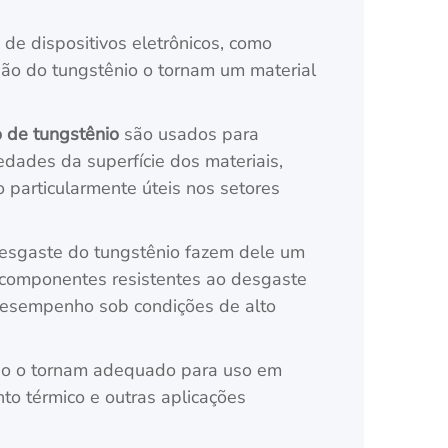
 de dispositivos eletrônicos, como
usão do tungstênio o tornam um material
o de tungstênio
são usados para
dades da superfície dos materiais,
 particularmente úteis nos setores
 desgaste do tungstênio fazem dele um
o componentes resistentes ao desgaste
desempenho sob condições de alto
ênio o tornam adequado para uso em
to térmico e outras aplicações