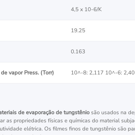
4,5 x 10-6/K
19.25
0.163
de vapor Press. (Torr)
10^-8: 2,117 10^-6: 2,40
teriais de evaporação de tungstênio
são usados na dep
r as propriedades físicas e químicas do material subja
utividade elétrica. Os filmes finos de tungstênio são pa