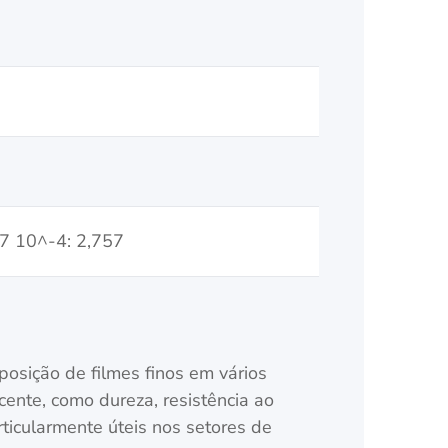
7 10^-4: 2,757
osição de filmes finos em vários
cente, como dureza, resistência ao
rticularmente úteis nos setores de