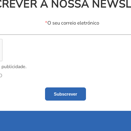
CREVER A NOSSA NEWSL
*
O seu correio eletrónico
 publicidade.
O
Subscrever