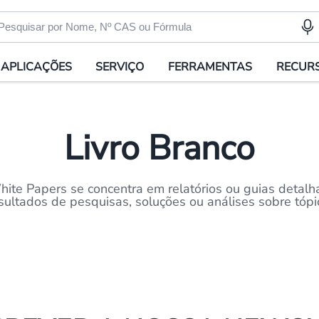
APLICAÇÕES
SERVIÇO
FERRAMENTAS
RECUR
Livro Branco
hite Papers se concentra em relatórios ou guias detalh
ultados de pesquisas, soluções ou análises sobre tópic