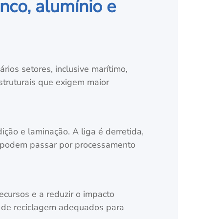
nco, alumínio e
ios setores, inclusive marítimo,
struturais que exigem maior
ão e laminação. A liga é derretida,
s podem passar por processamento
ecursos e a reduzir o impacto
s de reciclagem adequados para