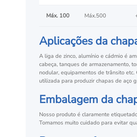
Máx. 100
Máx.500
Aplicações da chapa
A liga de zinco, alumínio e cádmio é am
cabeça, tanques de armazenamento, torre
nodular, equipamentos de trânsito etc.
utilizada para produzir chapas de aço 
Embalagem da chapa
Nosso produto é claramente etiquetado e
Tomamos muito cuidado para evitar qu