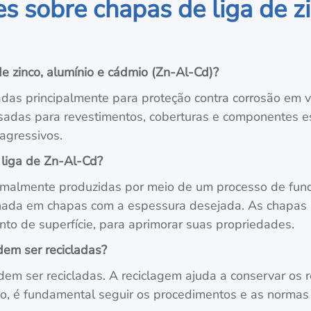
s sobre chapas de liga de zi
e zinco, alumínio e cádmio (Zn-Al-Cd)?
as principalmente para proteção contra corrosão em vár
usadas para revestimentos, coberturas e componentes e
agressivos.
 liga de Zn-Al-Cd?
malmente produzidas por meio de um processo de fundiç
inada em chapas com a espessura desejada. As chapa
nto de superfície, para aprimorar suas propriedades.
em ser recicladas?
em ser recicladas. A reciclagem ajuda a conservar os r
io, é fundamental seguir os procedimentos e as norma