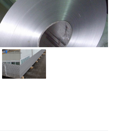
Nederland
Polska
Sverige
भारत