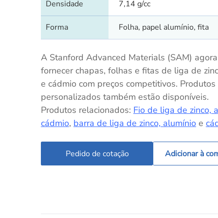
Densidade
7,14 g/cc
Forma
Folha, papel alumínio, fita
A Stanford Advanced Materials (SAM) agor
fornecer chapas, folhas e fitas de liga de zin
e cádmio com preços competitivos. Produtos
personalizados também estão disponíveis.
Produtos relacionados:
Fio de liga de zinco, 
cádmio
,
barra de liga de zinco, alumínio
e
cá
Pedido de cotação
Adicionar à co