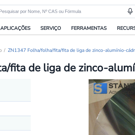
APLICAÇÕES
SERVIÇO
FERRAMENTAS
RECUR
o
ZN1347 Folha/folha/fita/fita de liga de zinco-alumínio-cá
a/fita de liga de zinco-alu