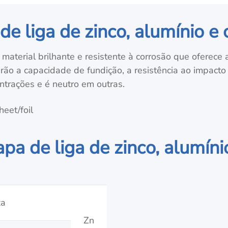
de liga de zinco, alumínio e
 material brilhante e resistente à corrosão que oferece 
arão a capacidade de fundição, a resistência ao impacto
trações e é neutro em outras.
apa de liga de zinco, alumín
za
Zn