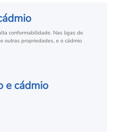
 cádmio
alta conformabilidade. Nas ligas de
 e outras propriedades, e o cádmio
io e cádmio