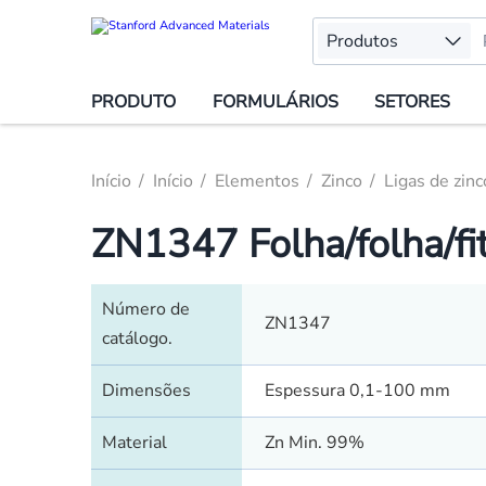
Produtos
PRODUTO
FORMULÁRIOS
SETORES
Início
Início
Elementos
Zinco
Ligas de zinc
ZN1347 Folha/folha/fit
Número de
ZN1347
catálogo.
Dimensões
Espessura 0,1-100 mm
Material
Zn Min. 99%