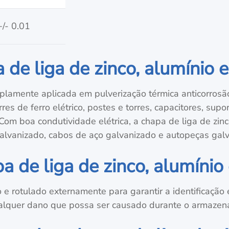
+/- 0.01
 de liga de zinco, alumínio 
plamente aplicada em pulverização térmica anticorrosão
s de ferro elétrico, postes e torres, capacitores, supor
 Com boa condutividade elétrica, a chapa de liga de zi
galvanizado, cabos de aço galvanizado e autopeças gal
 de liga de zinco, alumínio
 rotulado externamente para garantir a identificação e
alquer dano que possa ser causado durante o armazena