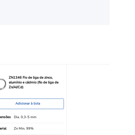
ZN1346 Fio de liga de zinco,
alumínio e cádmio (fio de liga de
Zn/AI/Cd)
Adicionar à lista
ensões
Dia. 0,3-5 mm
rial
Zn Min. 99%