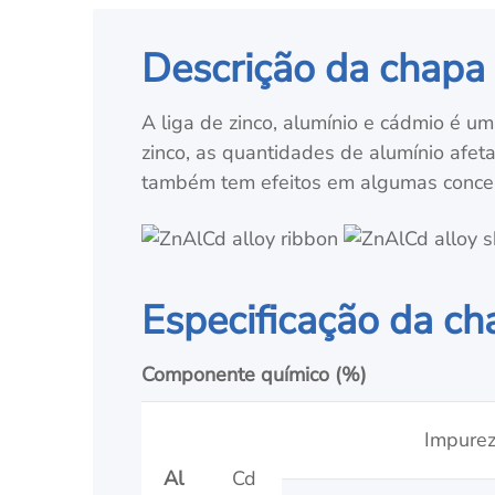
Descrição da chapa 
A liga de zinco, alumínio e cádmio é um
zinco, as quantidades de alumínio afet
também tem efeitos em algumas concen
Especificação da ch
Componente químico (%)
Impure
Al
Cd