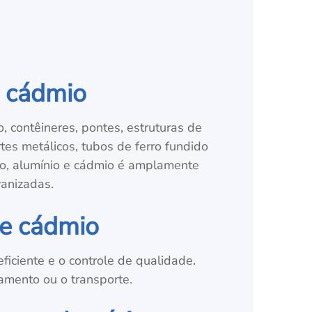
e cádmio
, contêineres, pontes, estruturas de
tes metálicos, tubos de ferro fundido
nco, alumínio e cádmio é amplamente
vanizadas.
 e cádmio
ficiente e o controle de qualidade.
mento ou o transporte.