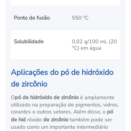
Ponto de fusão
550 °C
Solubilidade
0,02 g/100 mL (20
°C) em água
Aplicações do pó de hidróxido
de zircônio
O
pó de hidróxido de zircônio
é amplamente
utilizado na preparação de pigmentos, vidros,
corantes e outros setores. Além disso, o
pó
de hid
róxido
de zircônio
também pode ser
usado como um importante intermediário