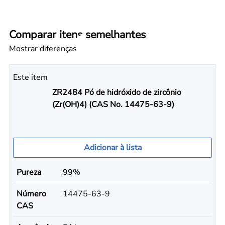
Comparar itens semelhantes
Mostrar diferenças
Este item
ZR2484 Pó de hidróxido de zircônio
(Zr(OH)4) (CAS No. 14475-63-9)
Adicionar à lista
Pureza
99%
Número
14475-63-9
CAS