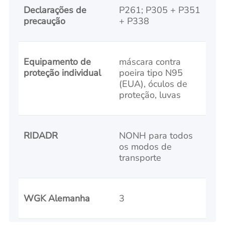
Declarações de
P261; P305 + P351
precaução
+ P338
Equipamento de
máscara contra
proteção individual
poeira tipo N95
(EUA), óculos de
proteção, luvas
RIDADR
NONH para todos
os modos de
transporte
WGK Alemanha
3