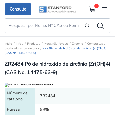
0
Consulta
Início
Início
Produtos
Metal não ferroso
Zircônio
Compostos e
catalisadores de zircônio
ZR2484 Pó de hidróxido de zircônio (Zr(OH)4)
(CAS No. 14475-63-9)
ZR2484 Pó de hidróxido de zircônio (Zr(OH)4)
(CAS No. 14475-63-9)
Número de
ZR2484
catálogo.
Pureza
99%