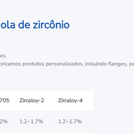
ola de zircônio
tes
bricamos produtos personalizados, incluindo flanges, pe
 705
Zircaloy-2
Zircaloy-4
~2%
1.2~1.7%
1.2~1.7%