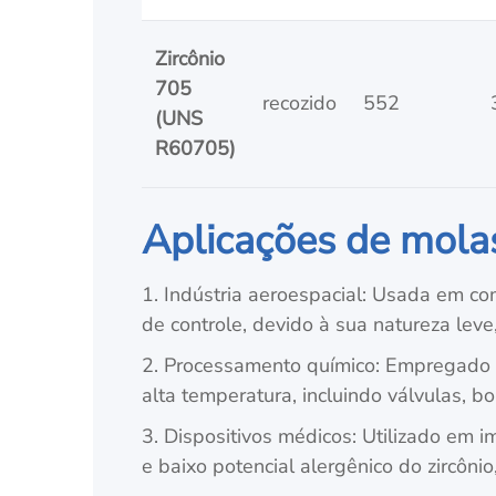
Zircônio
705
recozido
552
(UNS
R60705)
Aplicações de molas
1. Indústria aeroespacial: Usada em c
de controle, devido à sua natureza leve,
2. Processamento químico: Empregado 
alta temperatura, incluindo válvulas, 
3. Dispositivos médicos: Utilizado em i
e baixo potencial alergênico do zircôn