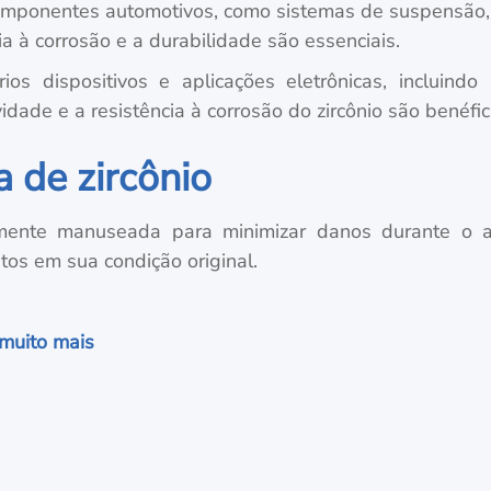
 componentes automotivos, como sistemas de suspens
ia à corrosão e a durabilidade são essenciais.
ios dispositivos e aplicações eletrônicas, incluind
dade e a resistência à corrosão do zircônio são benéfic
de zircônio
mente manuseada para minimizar danos durante o 
os em sua condição original.
 muito mais