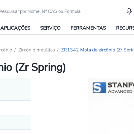
APLICAÇÕES
SERVIÇO
FERRAMENTAS
RECUR
rcônio
Zircônio metálico
ZR1342 Mola de zircônio (Zr Spri
io (Zr Spring)