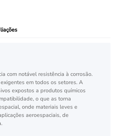
liações
a com notável resistência à corrosão.
s exigentes em todos os setores. A
sivos expostos a produtos químicos
patibilidade, o que as torna
spacial, onde materiais leves e
licações aeroespaciais, de
.