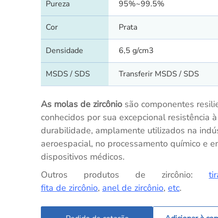
Pureza
95%~99.5%
Cor
Prata
Densidade
6,5 g/cm3
MSDS / SDS
Transferir MSDS / SDS
As molas de zircônio
são componentes resili
conhecidos por sua excepcional resistência à
durabilidade, amplamente utilizados na indús
aeroespacial, no processamento químico e 
dispositivos médicos.
Outros produtos de zircônio:
ti
fita de zircônio
,
anel de zircônio
,
etc
.