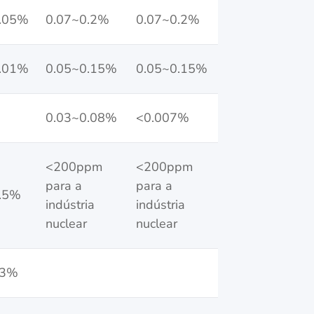
.05%
0.07~0.2%
0.07~0.2%
.01%
0.05~0.15%
0.05~0.15%
0.03~0.08%
<0.007%
<200ppm
<200ppm
para a
para a
.5%
indústria
indústria
nuclear
nuclear
~3%