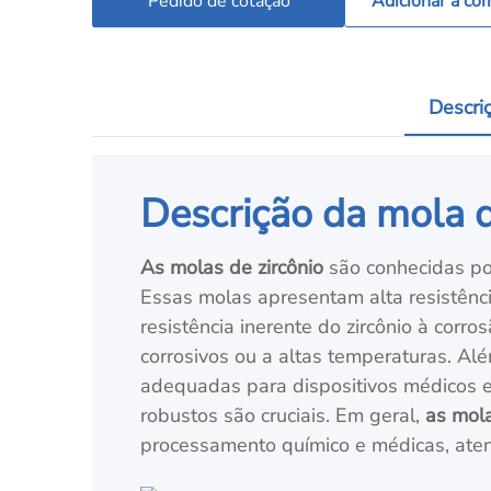
Pedido de cotação
Adicionar à co
Descri
Descrição da mola d
As molas de zircônio
são conhecidas por
Essas molas apresentam alta resistênci
resistência inerente do zircônio à co
corrosivos ou a altas temperaturas. Alé
adequadas para dispositivos médicos e 
robustos são cruciais. Em geral,
as mola
processamento químico e médicas, aten