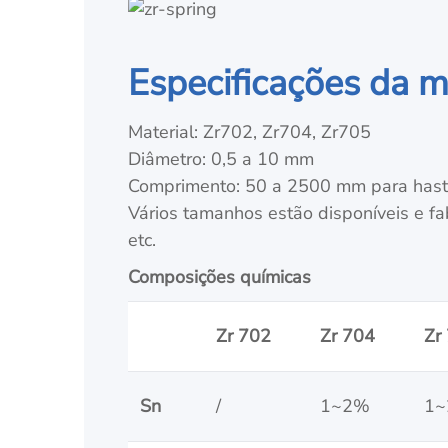
Especificações da m
Material: Zr702, Zr704, Zr705
Diâmetro: 0,5 a 10 mm
Comprimento: 50 a 2500 mm para has
Vários tamanhos estão disponíveis e fa
etc.
Composições químicas
Zr 702
Zr 704
Zr
Sn
/
1~2%
1