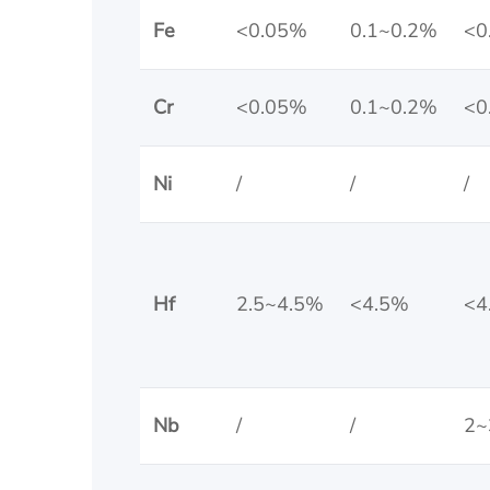
Fe
<0.05%
0.1~0.2%
<0
Cr
<0.05%
0.1~0.2%
<0
Ni
/
/
/
Hf
2.5~4.5%
<4.5%
<4
Nb
/
/
2