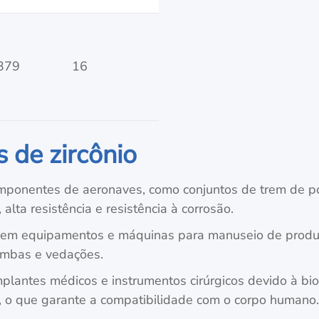
379
16
 de zircônio
omponentes de aeronaves, como conjuntos de trem de p
 alta resistência e resistência à corrosão.
em equipamentos e máquinas para manuseio de produt
bombas e vedações.
mplantes médicos e instrumentos cirúrgicos devido à bio
io, o que garante a compatibilidade com o corpo humano