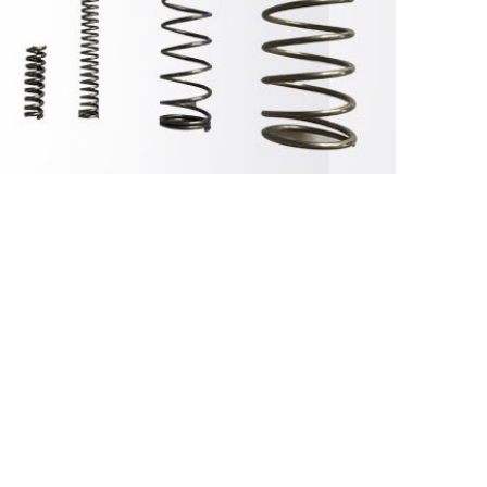
Nederland
Polska
Sverige
भारत