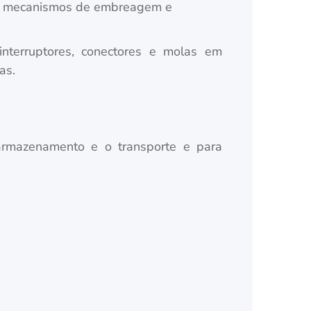
ão, mecanismos de embreagem e
o interruptores, conectores e molas em
as.
armazenamento e o transporte e para