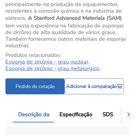
principalmente na produção de equipamentos
resistentes à corrosão química e na indústria de
elétrons.
A Stanford Advanced Materials (SAM)
tem vasta experiência na fabricação de esponjas
de zircônio de alta qualidade de vários graus.
Também fornecemos outros materiais de esponja
industrial.
Produtos relacionados:
Esponja de zircônio - grau nuclear
,
Esponja de zircônio - grau metalúrgico
,
Pedido de cotação
Adicionar à comparação
Descrição da
Especificação
SDS
Aval