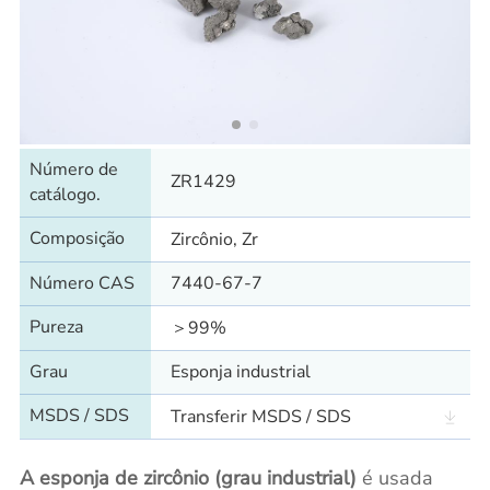
Número de
ZR1429
catálogo.
Composição
Zircônio, Zr
Número CAS
7440-67-7
Pureza
＞99%
Grau
Esponja industrial
MSDS / SDS
Transferir MSDS / SDS
A esponja de zircônio (grau industrial)
é usada