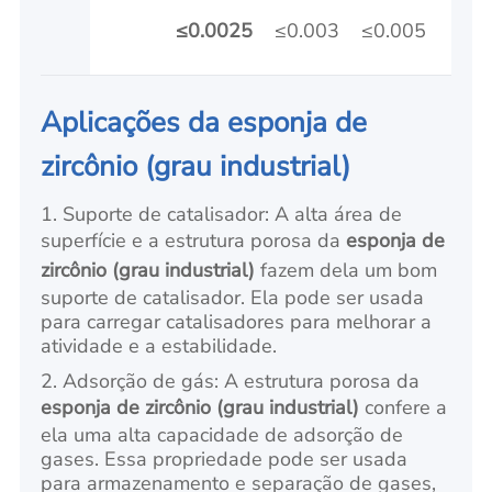
≤0.0025
≤0.003
≤0.005
≤0.
Aplicações da esponja de
zircônio (grau industrial)
1. Suporte de catalisador: A alta área de
superfície e a estrutura porosa da
esponja de
zircônio (grau industrial)
fazem dela um bom
suporte de catalisador. Ela pode ser usada
para carregar catalisadores para melhorar a
atividade e a estabilidade.
2. Adsorção de gás: A estrutura porosa da
esponja de zircônio (grau industrial)
confere a
ela uma alta capacidade de adsorção de
gases. Essa propriedade pode ser usada
para armazenamento e separação de gases,