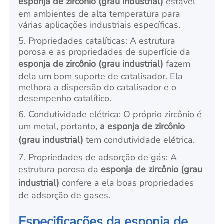
esponja de zircônio (grau industrial)
estável
em ambientes de alta temperatura para
várias aplicações industriais específicas.
5. Propriedades catalíticas: A estrutura
porosa e as propriedades de superfície da
esponja de zircônio (grau industrial)
fazem
dela um bom suporte de catalisador. Ela
melhora a dispersão do catalisador e o
desempenho catalítico.
6. Condutividade elétrica: O próprio zircônio é
um metal, portanto,
a esponja de zircônio
(grau industrial)
tem condutividade elétrica.
7. Propriedades de adsorção de gás: A
estrutura porosa da
esponja de zircônio (grau
industrial)
confere a ela boas propriedades
de adsorção de gases.
Especificações da esponja de