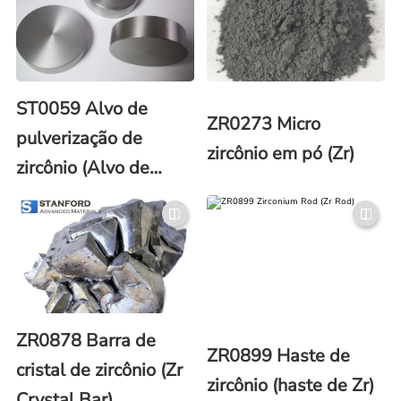
ST0059 Alvo de
ZR0273 Micro
pulverização de
zircônio em pó (Zr)
zircônio (Alvo de
pulverização de Zr)
ZR0878 Barra de
ZR0899 Haste de
cristal de zircônio (Zr
zircônio (haste de Zr)
Crystal Bar)