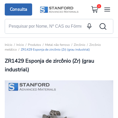
0
Consulta
Início
Início
Produtos
Metal não ferroso
Zircônio
Zircônio
metálico
ZR1429 Esponja de zircônio (Zr) (grau industrial)
ZR1429 Esponja de zircônio (Zr) (grau
industrial)