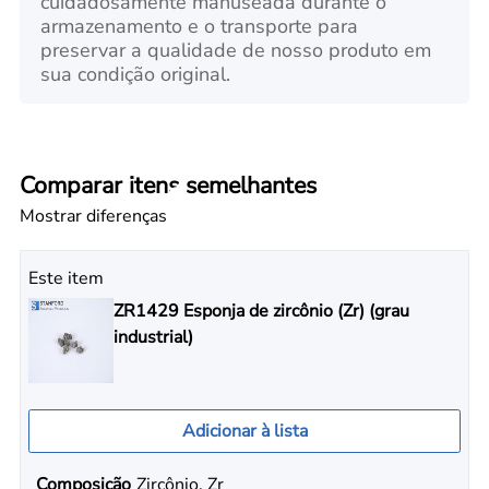
cuidadosamente manuseada durante o
armazenamento e o transporte para
preservar a qualidade de nosso produto em
sua condição original.
Comparar itens semelhantes
Mostrar diferenças
Este item
ZR1429 Esponja de zircônio (Zr) (grau
industrial)
Adicionar à lista
Composição
Zircônio, Zr