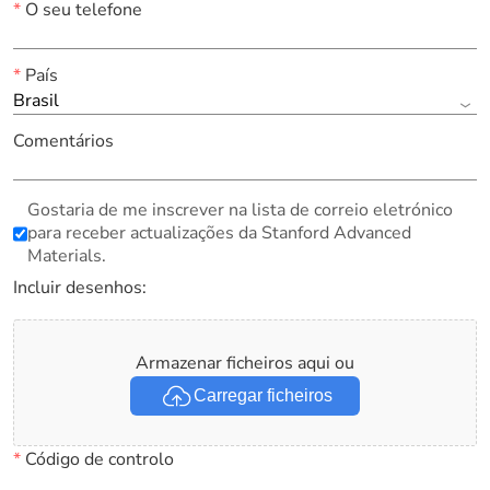
*
O seu telefone
*
País
Brasil
Comentários
Gostaria de me inscrever na lista de correio eletrónico
para receber actualizações da Stanford Advanced
Materials.
Incluir desenhos:
Armazenar ficheiros aqui ou
Carregar ficheiros
*
Código de controlo