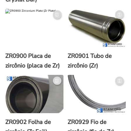
ZR0900 Placa de
ZR0901 Tubo de
zircônio (placa de Zr)
zircônio (Zr)
ZR0902 Folha de
ZR0929 Fio de