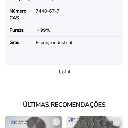
Número
7440-67-7
CAS
Pureza
＞99%
Grau
Esponja industrial
1 of 4
ÚLTIMAS RECOMENDAÇÕES